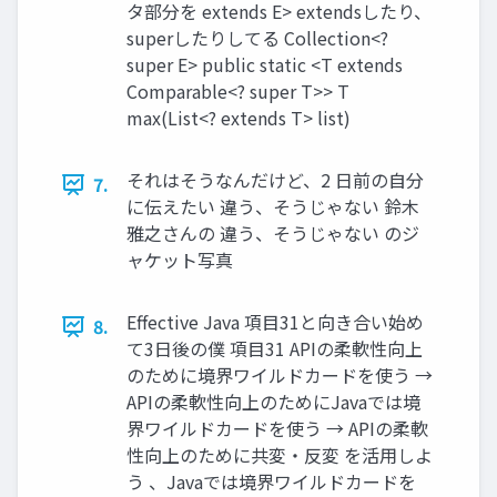
タ部分を extends E> extendsしたり、
superしたりしてる Collection<?
super E> public static <T extends
Comparable<? super T>> T
max(List<? extends T> list)
それはそうなんだけど、2 日前の自分
7.
に伝えたい 違う、そうじゃない 鈴木
雅之さんの 違う、そうじゃない のジ
ャケット写真
Effective Java 項目31と向き合い始め
8.
て3日後の僕 項目31 APIの柔軟性向上
のために境界ワイルドカードを使う →
APIの柔軟性向上のためにJavaでは境
界ワイルドカードを使う → APIの柔軟
性向上のために共変・反変 を活用しよ
う 、Javaでは境界ワイルドカードを