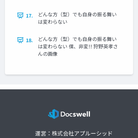
どんな方（型）でも自身の振る舞い
17.
は変わらない
どんな方（型）でも自身の振る舞い
18.
は変わらない 僕、非変!! 狩野英孝さ
んの画像
運営：株式会社アプルーシッド