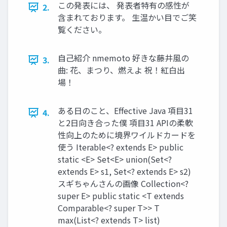
この発表には、 発表者特有の感性が
2.
含まれております。 生温かい目でご笑
覧ください。
自己紹介 nmemoto 好きな藤井風の
3.
曲: 花、まつり、燃えよ 祝！紅白出
場！
ある日のこと、Effective Java 項目31
4.
と2日向き合った僕 項目31 APIの柔軟
性向上のために境界ワイルドカードを
使う Iterable<? extends E> public
static <E> Set<E> union(Set<?
extends E> s1, Set<? extends E> s2)
スギちゃんさんの画像 Collection<?
super E> public static <T extends
Comparable<? super T>> T
max(List<? extends T> list)