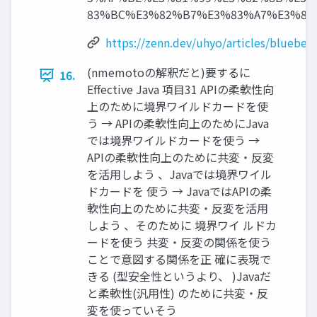
83%BC%E3%82%B7%E3%83%A7%E3%83
https://zenn.dev/uhyo/articles
(nmemotoの解釈だと)要するに
16.
Effective Java 項目31 APIの柔軟性向
上のために境界ワイルドカードを使
う → APIの柔軟性向上のためにJava
では境界ワイルドカードを使う →
APIの柔軟性向上のために共変・反変
を活用しよう 、Javaでは境界ワイル
ドカードを 使う → JavaではAPIの柔
軟性向上のために共変・反変を活用
しよう 、そのために 境界ワイ ルドカ
ードを使う 共変・反変の関係を使う
ことで意図する関係を正 確に表現で
きる (型安全性というより、 )Javaだ
と柔軟性(汎用性) のために共変・反
変を使っていそう