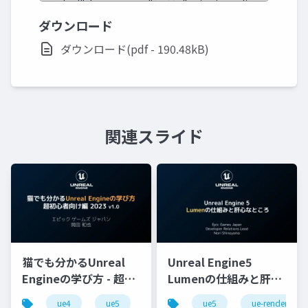
ダウンロード
ダウンロード(pdf - 190.48kB)
関連スライド
猫でも分かるUnreal
Unreal Engine5
Engineの学び方 - 超初
Lumenの仕組みと肝心
心者向け編 - 2023 v1.0
なところ
ue4
ue5
ue-beginner
ue5
ue-rendering