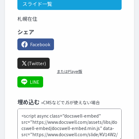
スライド一覧
札幌在住
シェア
Facebook
(Twitter)
またはPlayer版
LINE
埋め込む
»CMSなどでJSが使えない場合