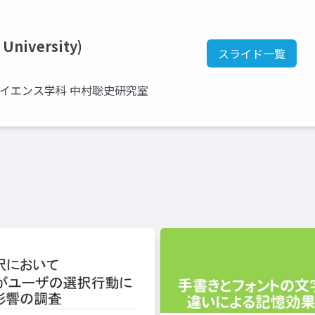
 University)
スライド一覧
サイエンス学科 中村聡史研究室