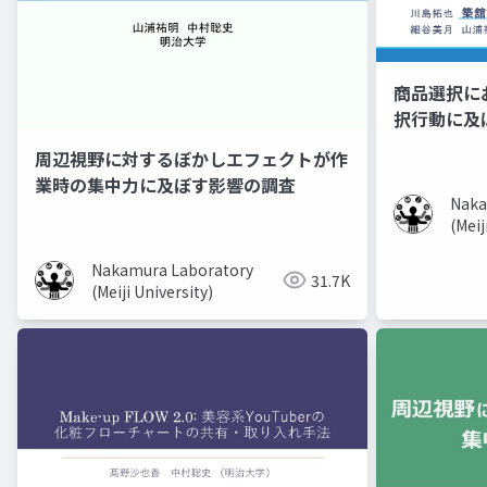
商品選択に
択行動に及
周辺視野に対するぼかしエフェクトが作
業時の集中力に及ぼす影響の調査
Naka
(Meij
Nakamura Laboratory
31.7K
(Meiji University)