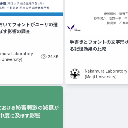
おいてフォントがユーザの選
ぼす影響の調査
手書きとフォントの文字形
る記憶効果の比較
mura Laboratory
24.3K
i University)
Nakamura Laboratory
(Meiji University)