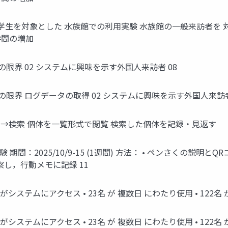
ISS2025 大学生を対象とした 水族館での利用実験 水族館の一般来
時間の増加
の限界 02 システムに興味を示す外国人来訪者 08
の限界 ログデータの取得 02 システムに興味を示す外国人来訪者
を描画→検索 個体を一覧形式で閲覧 検索した個体を記録・見返す
間：2025/10/9-15 (1週間) 方法： • ペンさくの説明と
し，行動メモに記録 11
 がシステムにアクセス • 23名 が 複数日 にわたり使用 • 122
 がシステムにアクセス • 23名 が 複数日 にわたり使用 • 12