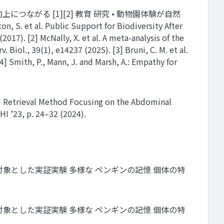
つながる [1][2] 教育 研究 • 動物園体験が自然
Public Support for Biodiversity After
017). [2] McNally, X. et al. A meta-analysis of the
 Biol., 39(1), e14237 (2025). [3] Bruni, C. M. et al.
4] Smith, P., Mann, J. and Marsh, A.: Empathy for
rieval Method Focusing on the Abdominal
I ’23, p. 24–32 (2024).
訪者を 対象とした実証実験 多様な ペンギンの記憶 個体の特
訪者を 対象とした実証実験 多様な ペンギンの記憶 個体の特