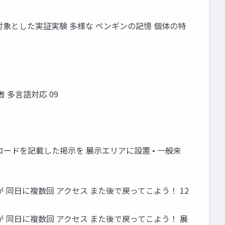
訪者を 対象とした実証実験 多様な ペンギンの記憶 個体の特
 多言語対応 09
QRコードを記載した掲示を 展示エリアに設置 • 一般来
名 が 同日に複数回 アクセス また後で戻ってこよう！ 12
2名 が 同日に複数回 アクセス また後で戻ってこよう！ 展