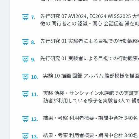
先行研究 07 AVI2024, EC2024 W
7.
徴の 同行者との 認識・関心 会話促進 滞在
先行研究 01 実験者による目視での行動観察
8.
先行研究 01 実験者による目視での行動観察
9.
実験 10 描画 図鑑 アルバム 腹部模様
10.
実験 池袋・サンシャイン水族館での実証実験 期
11.
訪者が利用している様子を実験者3人で 観察
結果・考察 利用者概要 • 期間中合計 340名
12.
結果・考察 利用者概要 • 期間中合計 340名
13.