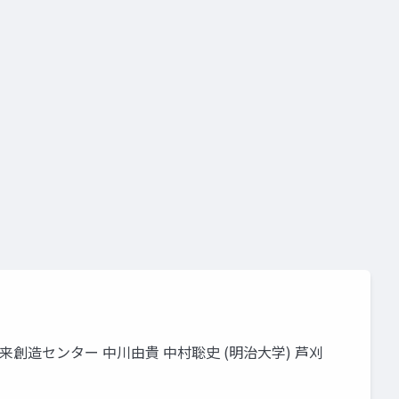
未来創造センター 中川由貴 中村聡史 (明治大学) 芦刈