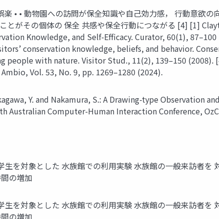
楽 • • 動物園への訪問が保全知識や自己効力感， 行動意欲の向上に
 保全 共感や保全行動につながる [4] [1] Clayton, S. et al. 
ation Knowledge, and Self-Efficacy. Curator, 60(1), 87–100 (2
itors’ conservation knowledge, beliefs, and behavior. Conserv.
 people with nature. Visitor Stud., 11(2), 139–150 (2008). [
, Ambio, Vol. 53, No. 9, pp. 1269–1280 (2024).
nd Nakamura, S.: A Drawing-type Observation and Ret
5th Australian Computer-Human Interaction Conference, OzCH
ISS2025 大学生を対象とした 水族館での利用実験 水族館の一般来
時間の増加
ISS2025 大学生を対象とした 水族館での利用実験 水族館の一般来
時間の増加