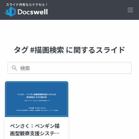
Ope
タグ #描画検索 に関するスライド
検索
ペンさく：ペンギン描
画型観察支援システム