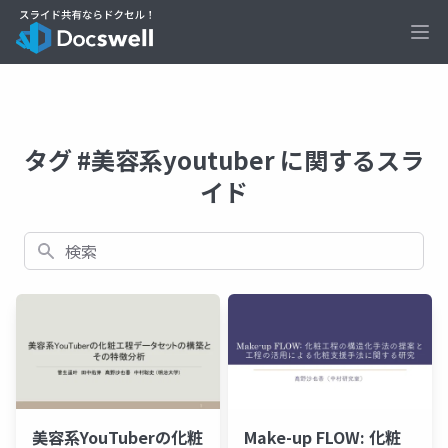
Ope
タグ #美容系youtuber に関するスラ
イド
検索
美容系YouTuberの化粧
Make-up FLOW: 化粧