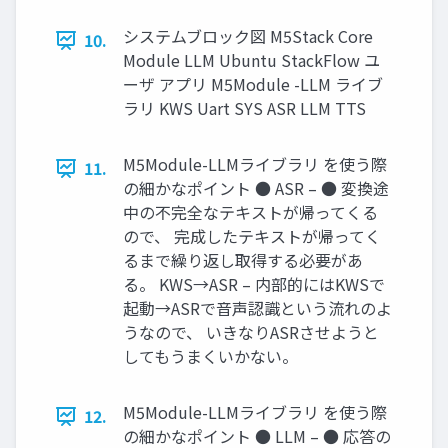
システムブロック図 M5Stack Core
10.
Module LLM Ubuntu StackFlow ユ
ーザ アプリ M5Module -LLM ライブ
ラリ KWS Uart SYS ASR LLM TTS
M5Module-LLMライブラリ を使う際
11.
の細かなポイント ● ASR – ● 変換途
中の不完全なテキストが帰ってくる
ので、 完成したテキストが帰ってく
るまで繰り返し取得する必要があ
る。 KWS→ASR – 内部的にはKWSで
起動→ASRで音声認識という流れのよ
うなので、 いきなりASRさせようと
してもうまくいかない。
M5Module-LLMライブラリ を使う際
12.
の細かなポイント ● LLM – ● 応答の