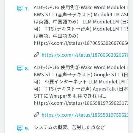
AIｽﾀｯｸﾁｬﾝEx 使用例① Wake Word ModuleLLM
7.
KWS STT (音声→テキスト) ModuleLLM ASR 
は英語、中国語のみ） LLM ModuleLLM (日本
可） TTS (テキスト→音声) ModuleLLM TTS 
は英語、中国語のみ）
https://x.com/i/status/187065630266766568
https://x.com/i/status/18706563026676
AIｽﾀｯｸﾁｬﾝEx 使用例② Wake Word ModuleLLM
8.
KWS STT (音声→テキスト) Google STT (日
可） ※要インターネット LLM ModuleLLM (
可） TTS (テキスト→音声) AquesTalk (日本
STTに Whisperを 利用できれ ば...
https://x.com/i/status/186558197596231721
https://x.com/i/status/18655819759623
システムの概要、苦労した点など
9.