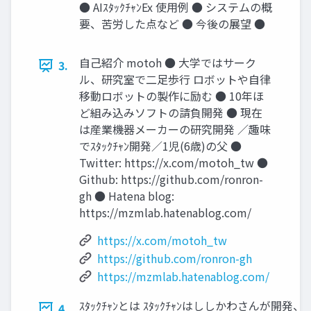
● AIｽﾀｯｸﾁｬﾝEx 使用例 ● システムの概
要、苦労した点など ● 今後の展望 ●
自己紹介 motoh ● 大学ではサーク
3.
ル、研究室で二足歩行 ロボットや自律
移動ロボットの製作に励む ● 10年ほ
ど組み込みソフトの請負開発 ● 現在
は産業機器メーカーの研究開発 ／趣味
でｽﾀｯｸﾁｬﾝ開発／1児(6歳)の父 ●
Twitter: https://x.com/motoh_tw ●
Github: https://github.com/ronron-
gh ● Hatena blog:
https://mzmlab.hatenablog.com/
https://x.com/motoh_tw
https://github.com/ronron-gh
https://mzmlab.hatenablog.com/
ｽﾀｯｸﾁｬﾝとは ｽﾀｯｸﾁｬﾝはししかわさんが開発、
4.