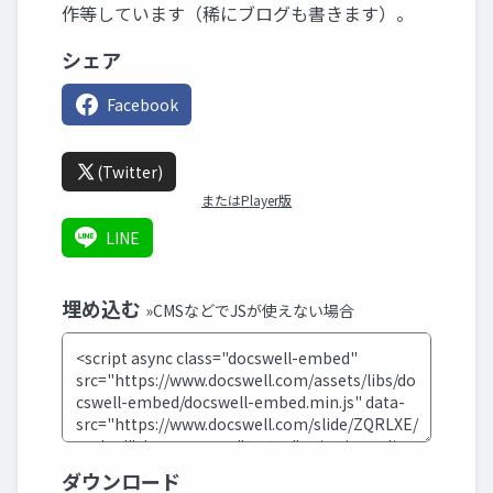
作等しています（稀にブログも書きます）。
シェア
Facebook
(Twitter)
またはPlayer版
LINE
埋め込む
»CMSなどでJSが使えない場合
ダウンロード