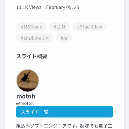
13.1K Views
February 05, 25
#M5Stack
#LLM
#StackChan
#ModuleLLM
#AI
スライド概要
motoh
@motoh
スライド一覧
組込みソフトエンジニアです。趣味でも電子工