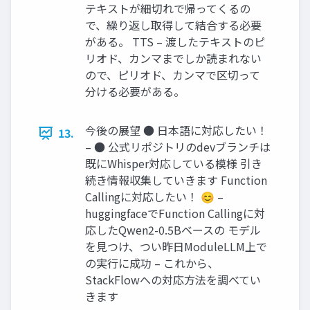
テキストが細切れで帰ってくるの
で、繰り返し取得して結合する必要
がある。 TTS – 渡したテキストのピ
リオド、カンマまでしか読まれない
ので、ピリオド、カンマで区切って
分ける必要がある。
今後の展望 ● 日本語に対応したい！
13.
– ● 公式リポジトリのdevブランチは
既にWhisper対応している模様 引き
続き情報収集していきます Function
Callingに対応したい！ 😊 –
huggingfaceでFunction Callingに対
応したQwen2-0.5Bベースの モデル
を見つけ、つい昨日ModuleLLM上で
の実行に成功 – これから、
StackFlowへの対応方法を調べてい
きます