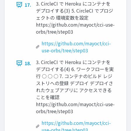
3. CircleCI で Heroku にコンテナを
17.
デプロイする(3) 5. CircleCI でプロジ
ェクトの 環境変数を設定
https://github.com/mayoct/cci-use-
orbs/tree/step03
https://github.com/mayoct/cci-
use-orbs/tree/step03
3. CircleCI で Heroku にコンテナを
18.
デプロイする(4) 6. ワークフローを実
行 ○ ○ ○ 7. コンテナのビルド レジ
ストリへの登録 デプロイ デプロイさ
れたウェブアプリに アクセスできる
ことを確認
https://github.com/mayoct/cci-use-
orbs/tree/step03
https://github.com/mayoct/cci-
use-orbs/tree/step03