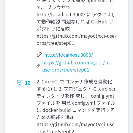
を使っ たサンプル構築 npm start し
て、 ブラウザで
http://localhost:3000/ に アクセスし
て動作確認 問題なければ GitHub リ
ポジトリに反映
https://github.com/mayoct/cci-use-
orbs/tree/step01
http://localhost:3000/
https://github.com/mayoct/cci-
use-orbs/tree/step01
2. CircleCI でコンテナ作成を自動化
12.
する(1) 1. 2. プロジェクトに .circleci
ディレクトリを作 成し、 config.yml
ファイルを 用意 config.yml ファイル
に docker build コマンドを実行する
ための記述を追加
https://github.com/mayoct/cci-use-
orbs/tree/step02