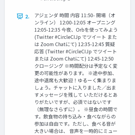
アジェンダ 時間 内容 11:50- 開場（オ
2.
ンライン） 12:00-12:05 オープニング
12:05-12:35 今夜、Orbを使ってみよう
(Twitter #CircleCIJp でツイート また
は Zoom Chatにて) 12:35-12:45 質疑
応答 (Twitter #CircleCIJp でツイート
または Zoom Chatにて) 12:45-12:50
クロージング ※時間配分は予定なく変
更の可能性があります。 ※途中参加、
途中退席も大歓迎！ゆるーく集まりま
しょう。チャットに入りました／出ま
すメッセージを残して いただけるとあ
りがたいですが、必須ではないです
（無理なさらずに）。 ※昼食の時間で
す。飲食物の持ち込み・食べながらの
参加は自由です。ただし、食べる音が
大きい場合は、 音声を一時的にミュー