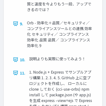
質と速度を今よりもう一段、アップで
きるのでは？
Orb - 効率化＋品質／セキュリティ／
9.
コンプライアンスツールとの連携 効率
化 セキュリティ／ コンプライアンス
効率化 品質 品質／ コンプライアンス
効率化 9
説明よりも実際に使ってみよう！
10.
1. Node.js + Express でサンプルアプ
11.
リ構築 1. 2. 3. 4. 5. GitHub 上に空プ
ロジェクトを作成し、 ローカルに
clone しておく (cci-use-orbs) npm
install して package.json (や app.js)
を生成 express –view=ejs で Express