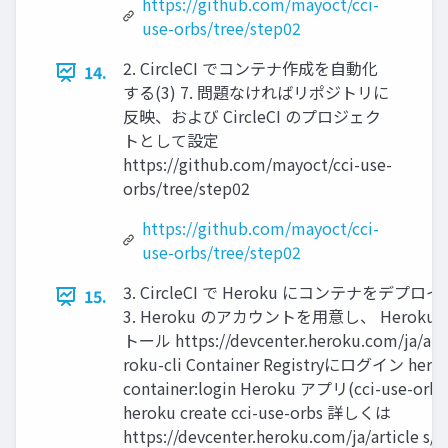
https://github.com/mayoct/cci-
use-orbs/tree/step02
2. CircleCI でコンテナ作成を自動化
14.
する(3) 7. 問題なければリポジトリに
反映、および CircleCI のプロジェク
トとして設定
https://github.com/mayoct/cci-use-
orbs/tree/step02
https://github.com/mayoct/cci-
use-orbs/tree/step02
3. CircleCI で Heroku にコンテナをデプロイする
15.
3. Heroku のアカウントを用意し、 Heroku 
トール https://devcenter.heroku.com/ja/arti
roku-cli Container Registryにログイン hero
container:login Heroku アプリ(cci-use-or
heroku create cci-use-orbs 詳しくは
https://devcenter.heroku.com/ja/article s/c