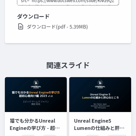
ダウンロード
ダウンロード(pdf - 5.39MB)
関連スライド
猫でも分かるUnreal
Unreal Engine5
Engineの学び方 - 超初
Lumenの仕組みと肝心
心者向け編 - 2023 v1.0
なところ