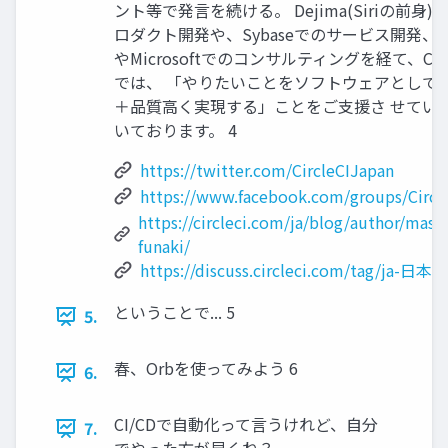
ント等で発言を続ける。 Dejima(Siriの前身)
ロダクト開発や、Sybaseでのサービス開発、 S
やMicrosoftでのコンサルティングを経て、Circl
では、 「やりたいことをソフトウェアとして
＋品質高く実現する」ことをご支援さ せてい
いております。 4
https://twitter.com/CircleCIJapan
https://www.facebook.com/groups/Circl
https://circleci.com/ja/blog/author/masa
funaki/
https://discuss.circleci.com/tag/ja-日本語
ということで... 5
5.
春、Orbを使ってみよう 6
6.
CI/CDで自動化って言うけれど、自分
7.