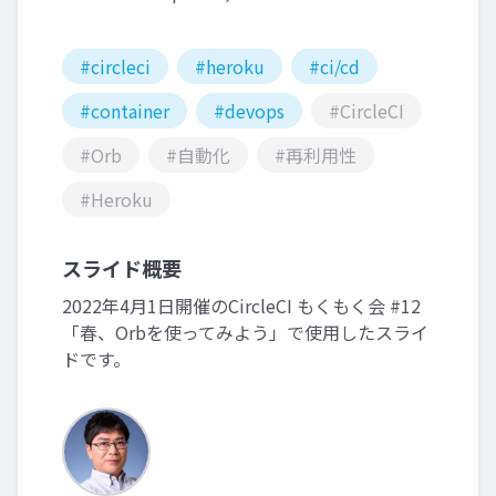
#circleci
#heroku
#ci/cd
#container
#devops
#CircleCI
#Orb
#自動化
#再利用性
#Heroku
スライド概要
2022年4月1日開催のCircleCI もくもく会 #12
「春、Orbを使ってみよう」で使用したスライ
ドです。