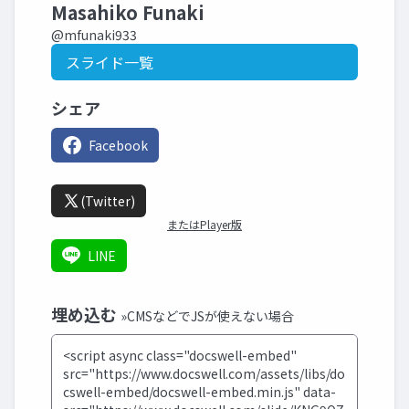
Masahiko Funaki
@mfunaki933
スライド一覧
シェア
Facebook
(Twitter)
またはPlayer版
LINE
埋め込む
»CMSなどでJSが使えない場合