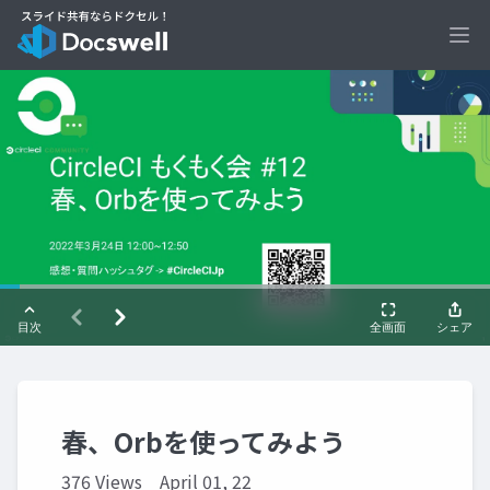
Ope
春、Orbを使ってみよう
376 Views
April 01, 22