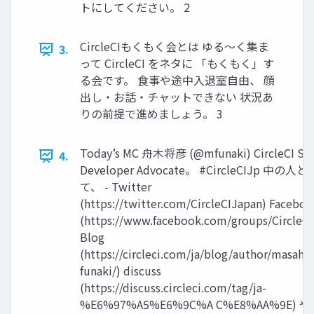
トにしてください。 2
CircleCIもくもく会とは ゆる～く集ま
3.
って CircleCI をネタに 「もくもく」す
る会です。 食事や途中入退室自由、 顔
出し・お話・チャットできない 状況あ
りの前提で進めましょう。 3
Today’s MC 舟木将彦 (@mfunaki) CircleCI Sen
4.
Developer Advocate。 #CircleCIJp 中の人と
て、 - Twitter
(https://twitter.com/CircleCIJapan) Facebo
(https://www.facebook.com/groups/CircleCI
Blog
(https://circleci.com/ja/blog/author/masahi
funaki/) discuss
(https://discuss.circleci.com/tag/ja-
%E6%97%A5%E6%9C%A C%E8%AA%9E) 