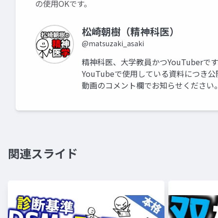
の使用OKです。
松崎朝樹（精神科医）
@matsuzaki_asaki
精神科医、大学教員かつYouTuberで
YouTubeで使用している資料につ
動画のコメント欄でお知らせください
関連スライド