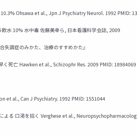
a et al., Jpn J Psychiatry Neurol. 1992 PMID: 13
水 10% 水中毒 佐藤美幸ら, 日本看護科学会誌, 2009
 『統合失調症のみかた、治療のすすめかた』
ken et al., Schizophr Res. 2009 PMID: 18984069
, Can J Psychiatry. 1992 PMID: 1551044
Verghese et al., Neuropsychopharmacology. 1