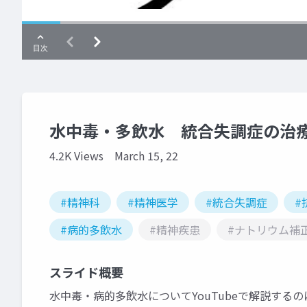
水中毒・多飲水 統合失調症の治
4.2K Views
March 15, 22
#精神科
#精神医学
#統合失調症
#
#病的多飲水
#精神疾患
#ナトリウム補
スライド概要
水中毒・病的多飲水についてYouTubeで解説する