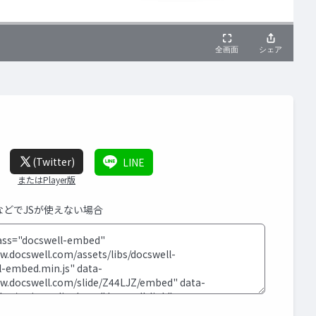
(Twitter)
LINE
またはPlayer版
SなどでJSが使えない場合