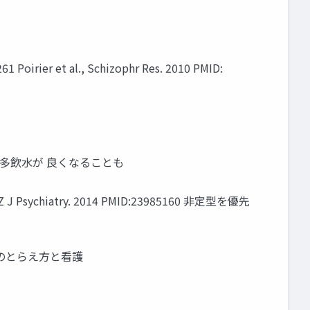
er et al., Schizophr Res. 2010 PMID:
53 禁煙で多飲水が 良くなることも
Psychiatry. 2014 PMID:23985160 非定型を優先
毒のとらえ方と看護