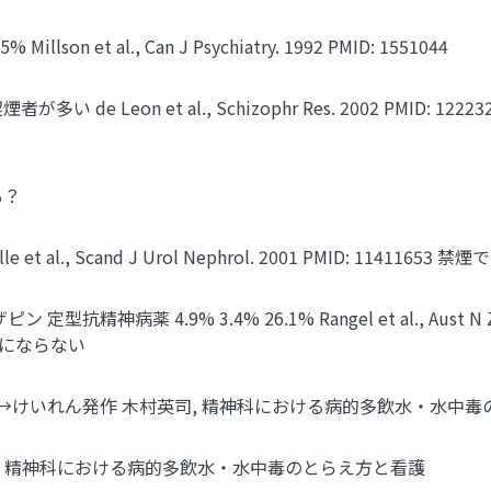
et al., Can J Psychiatry. 1992 PMID: 1551044
 et al., Schizophr Res. 2002 PMID: 12223261 Poiri
も？
 al., Scand J Urol Nephrol. 2001 PMID: 114116
病薬 4.9% 3.4% 26.1% Rangel et al., Aust N Z J 
由にならない
分後→けいれん発作 木村英司, 精神科における病的多飲水・水中
英司, 精神科における病的多飲水・水中毒のとらえ方と看護