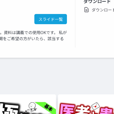
ダウンロード
ダウンロード(p
スライド一覧
す。資料は講義での使用OKです。 私が
き公開をご希望の方がいたら、該当する
。