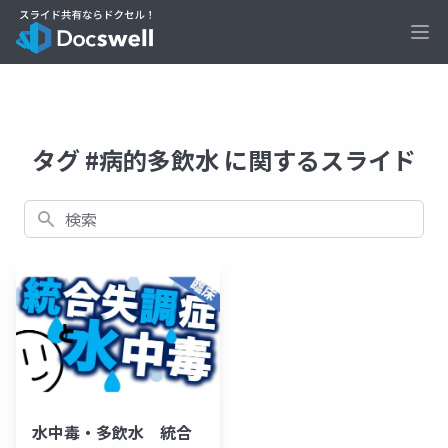
Ope
タグ #病的多飲水 に関するスライド
検索
水中毒・多飲水 統合