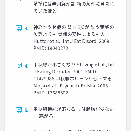
基準には無月経が診 断の条件に含まれ
ていたほど
神経性やせ症の 貧血 1/3が 鉄や葉酸の
3.
欠乏よりも 骨髄の変性によるもの
Hütter et al., Int J Eat Disord. 2009
PMID: 19040272
甲状腺が小さくなり Stoving et al., Int
4.
J Eating Disorder. 2001 PMID:
11429986 甲状腺ホルモンが低下する
Alicja et al., Psychiatr Polska. 2003
PMID: 12685302
甲状腺機能が落ちるし 体脂肪が少ない
5.
し 寒がる