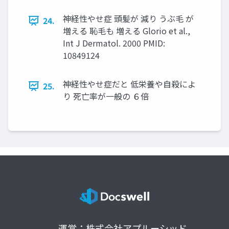
神経性やせ症 頭髪が 減り うぶ毛 が
24.
増える 恥毛も 増える Glorio et al.,
Int J Dermatol. 2000 PMID:
10849124
神経性やせ症だと 低栄養や自殺によ
25.
り 死亡率が一般の ６倍
運営：株式会社アプルーシッド