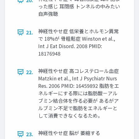
20.
った感じ 耳閉感 トンネルの中みたい
自声強聴
神経性やせ症 低栄養とホルモン異常
21.
で 18%が 骨粗鬆症 Winston et al.,
Int J Eat Disord. 2008 PMID:
18176948
神経性やせ症 高コレステロール血症
22.
Matzkin et al., Int J Psychiatr Nurs
Res. 2006 PMID: 16459892 脂肪をエ
ネルギーにする際には脂肪酸－アル
ブミン結合体を作る必要が あるがア
ルブミン不足で脂肪をエネルギーと
して消費できなくなるため。
神経性やせ症 脳が 萎縮する
23.