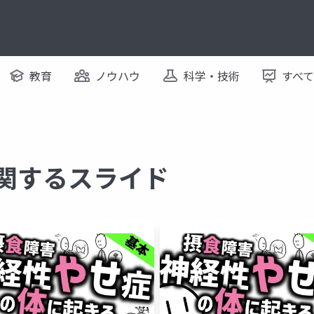
教育
ノウハウ
科学・技術
すべ
に関するスライド