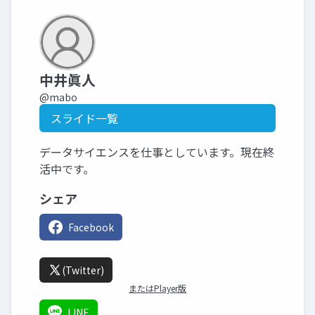
中井眞人
@mabo
スライド一覧
データサイエンスを仕事としています。現在終
活中です。
シェア
Facebook
(Twitter)
またはPlayer版
LINE