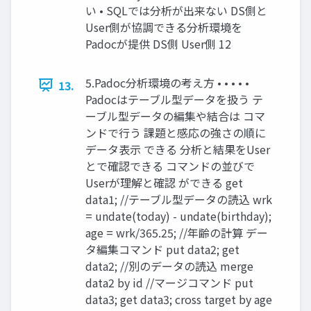
い • SQLでは分析が出来ない DS側と
User側が協調できる分析環境を
Padocが提供 DS側 User側 12
5.Padoc分析環境の考え方 • • • • •
13.
Padocはテーブル型データを扱う テ
ーブル型データの編集や結合は コマ
ンドで行う 課題と感応の強さの順に
データ表示 できる 分析と結果をUser
とで確認できる コマンドの並びで
Userが理解と確認 ができる get
data1; //テーブル型データの読込 wrk
= undate(today) - undate(birthday);
age = wrk/365.25; //年齢の計算 デー
タ編集コマンド put data2; get
data2; //別のデータの読込 merge
data2 by id //マージコマンド put
data3; get data3; cross target by age