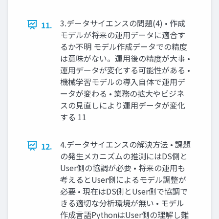
3.データサイエンスの問題(4) • 作成
11.
モデルが将来の運用データに適合す
るか不明 モデル作成データでの精度
は意味がない。運用後の精度が大事 •
運用データが変化する可能性がある •
機械学習モデルの導入自体で運用デ
ータが変わる • 業務の拡大やビジネ
スの見直しにより運用データが変化
する 11
4.データサイエンスの解決方法 • 課題
12.
の発生メカニズムの推測にはDS側と
User側の協調が必要 • 将来の運用も
考えるとUser側によるモデル調整が
必要 • 現在はDS側とUser側で協調で
きる適切な分析環境が無い • モデル
作成言語PythonはUser側の理解し難