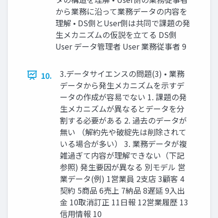
から業務に沿って業務データの内容を
理解 • DS側とUser側は共同で課題の発
生メカニズムの仮説を立てる DS側
User データ管理者 User 業務従事者 9
3.データサイエンスの問題(3) • 業務
10.
データから発生メカニズムを示すデ
ータの作成が容易でない 1. 課題の発
生メカニズムが異なるとデータを分
割する必要がある 2. 過去のデータが
無い （解約先や破綻先は削除されて
いる場合が多い） 3. 業務データが複
雑過ぎて内容が理解できない（下記
参照) 発生要因が異なる 別モデル 営
業データ(例) 1営業員 2支店 3顧客 4
契約 5商品 6売上 7納品 8遅延 9入出
金 10取消訂正 11日報 12営業履歴 13
信用情報 10