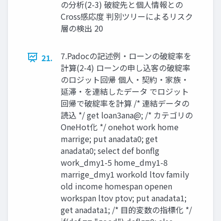
の分析(2-3) 破綻先と個人情報との
Cross感応度 判別ツリーによるリスク
層の検出 20
7.Padocの記述例・ローンの破綻率を
21.
計算(2-4) ローンの申し込客の破綻率
のロジット回帰 個人・契約・家族・
延滞・を連結したデータ でロジット
回帰で破綻率を計算 /* 連結データの
読込 */ get loan3ana@; /* カテゴリの
OneHot化 */ onehot work home
marrige; put anadata0; get
anadata0; select def bonflg
work_dmy1-5 home_dmy1-8
marrige_dmy1 workold ltov family
old income homespan openen
workspan ltov ptov; put anadata1;
get anadata1; /* 目的変数の指標化 */