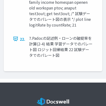
family income homespan openen
old workspan ptov; anaput
test3out; get test3out; /* 試験デー
タでのパレート図の表示 */ plot line
logitRate by countRate; 21
7.Padocの記述例・ローンの破綻率を
22.
計算(2-4) 結果 学習データでのパレー
ト図 ロジット回帰結果 22 試験デー
タでのパレート図