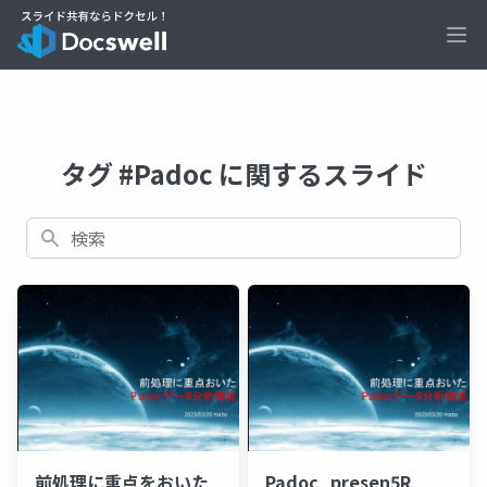
Ope
タグ #Padoc に関するスライド
検索
前処理に重点をおいた
Padoc_presen5R