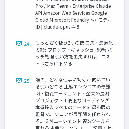
Pro / Max Team / Enterprise Claude
API Amazon Web Services Google
Cloud Microsoft Foundry </> モデル
ID | claude-opus-4-8
もっと安く使う2つの技 コスト最適化
24.
-90% プロンプトキャッシュ -50% バ
ッチ処理 使い方を工夫すれば、コス
トはさらに下がる
誰の、どんな仕事に効くか 向いてい
25.
る使いどころ 上級エンジニアの最難
関・複雑エージェント・企業の長期
プロジェクト 1 高度なコーディング
本番投入レベルのコードを 最小限の
監督で。 シニアが最難関を任せられ
る。 2 AIエージェント 複数ツールを
束ねる 本番ワークフロー。 記憶でセ