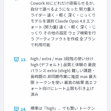
Cowork AIにどれだけ頑張らせるか、
自分で選べるようになった 努力量ス
ライダー 速く・軽く 深く・じっくり
モデルを選択 Claude Opus 4.8 エフ
ォート (努力量) 速く・軽く 深く・じ
っくり その他の設定 ウェブ検索を行
う アーティファクトを作成 全プラン
で利用可能
high / extra / max 3段階の使い分け
13.
high (デフォルト) 品質と体験の 最良
バランス extra (xhigh) 難しい課題・
長時間の 非同期作業に推奨 max 最大
限 トークンを使い 最高の結果 高エフ
ォート向けにレート上限も引き上げ
済み
標準は「high」、でも賢い トークン
14.