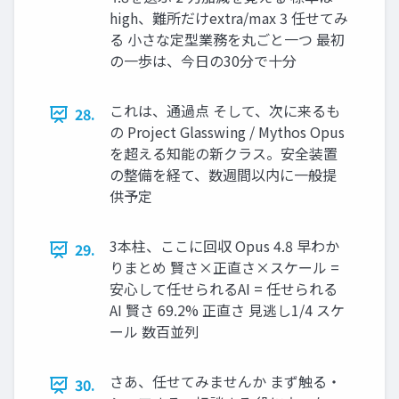
high、難所だけextra/max 3 任せてみ
る 小さな定型業務を丸ごと一つ 最初
の一歩は、今日の30分で十分
これは、通過点 そして、次に来るも
28.
の Project Glasswing / Mythos Opus
を超える知能の新クラス。安全装置
の整備を経て、数週間以内に一般提
供予定
3本柱、ここに回収 Opus 4.8 早わか
29.
りまとめ 賢さ×正直さ×スケール =
安心して任せられるAI = 任せられる
AI 賢さ 69.2% 正直さ 見逃し1/4 スケ
ール 数百並列
さあ、任せてみませんか まず触る・
30.