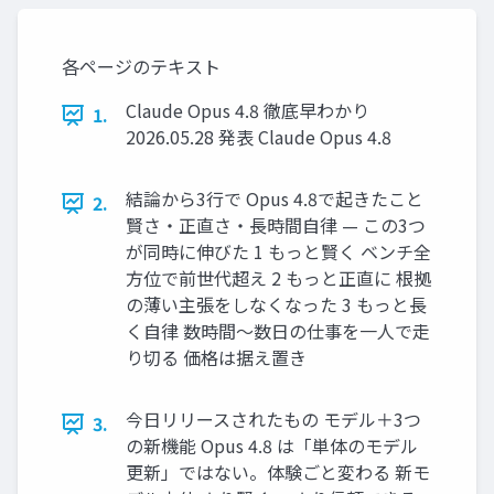
各ページのテキスト
Claude Opus 4.8 徹底早わかり
1.
2026.05.28 発表 Claude Opus 4.8
結論から3行で Opus 4.8で起きたこと
2.
賢さ・正直さ・長時間自律 — この3つ
が同時に伸びた 1 もっと賢く ベンチ全
方位で前世代超え 2 もっと正直に 根拠
の薄い主張をしなくなった 3 もっと長
く自律 数時間～数日の仕事を一人で走
り切る 価格は据え置き
今日リリースされたもの モデル＋3つ
3.
の新機能 Opus 4.8 は「単体のモデル
更新」ではない。体験ごと変わる 新モ