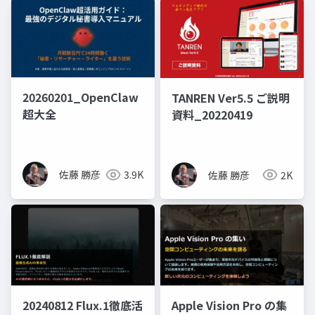
20260201_OpenClaw
TANREN Ver5.5 ご説明
超大全
資料_20220419
佐藤 勝彦
3.9K
佐藤 勝彦
2K
20240812 Flux.1徹底活
Apple Vision Pro の集