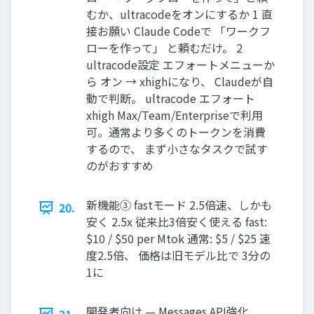
むか、ultracodeをオンにするか 1 直
接お願い Claude Codeで 「ワークフ
ローを作って」 と頼むだけ。 2
ultracode設定 エフォートメニューか
ら オン → xhighになり、 Claudeが自
動で判断。 ultracode エフォート
xhigh Max/Team/Enterpriseで利用
可。通常より多くのトークンを消費
するので、 まず小さなタスクで試す
のがおすすめ
新機能③ fastモード 2.5倍速、しかも
20.
安く 2.5x 従来比3倍安く使える fast:
$10 / $50 per Mtok 通常: $5 / $25 速
度2.5倍、 価格は旧モデル比で 3分の
1に
開発者向け — Messages API強化