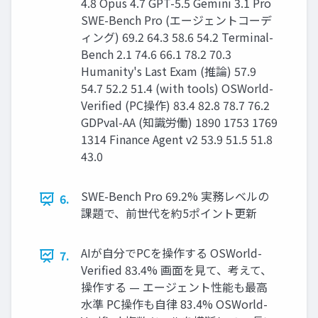
4.8 Opus 4.7 GPT-5.5 Gemini 3.1 Pro
SWE-Bench Pro (エージェントコーデ
ィング) 69.2 64.3 58.6 54.2 Terminal-
Bench 2.1 74.6 66.1 78.2 70.3
Humanity's Last Exam (推論) 57.9
54.7 52.2 51.4 (with tools) OSWorld-
Verified (PC操作) 83.4 82.8 78.7 76.2
GDPval-AA (知識労働) 1890 1753 1769
1314 Finance Agent v2 53.9 51.5 51.8
43.0
SWE-Bench Pro 69.2% 実務レベルの
6.
課題で、前世代を約5ポイント更新
AIが自分でPCを操作する OSWorld-
7.
Verified 83.4% 画面を見て、考えて、
操作する — エージェント性能も最高
水準 PC操作も自律 83.4% OSWorld-