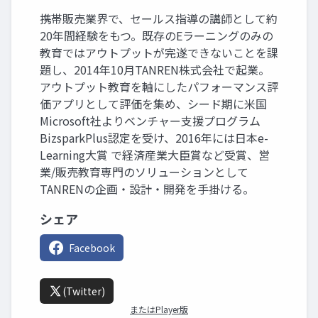
携帯販売業界で、セールス指導の講師として約
20年間経験をもつ。既存のEラーニングのみの
教育ではアウトプットが完遂できないことを課
題し、2014年10月TANREN株式会社で起業。
アウトプット教育を軸にしたパフォーマンス評
価アプリとして評価を集め、シード期に米国
Microsoft社よりベンチャー支援プログラム
BizsparkPlus認定を受け、2016年には日本e-
Learning大賞 で経済産業大臣賞など受賞、営
業/販売教育専門のソリューションとして
TANRENの企画・設計・開発を手掛ける。
シェア
Facebook
(Twitter)
またはPlayer版