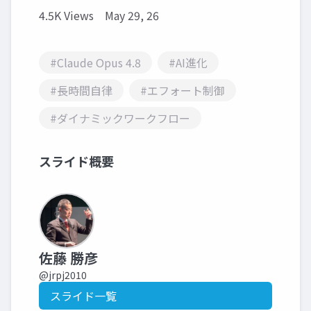
4.5K Views
May 29, 26
#Claude Opus 4.8
#AI進化
#長時間自律
#エフォート制御
#ダイナミックワークフロー
スライド概要
佐藤 勝彦
@jrpj2010
スライド一覧