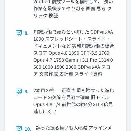
Verified 複数ツールを横断して、 長い
作業を最後までやり切る 画面 思考 ク
リック 検証
知識労働で頭ひとつ抜けた GDPval-AA
8.
1890 スプレッドシート・スライド・
ドキュメントなど 実務知識労働の総合
スコア Opus 4.8 1890 GPT-5.5 1769
Opus 4.7 1753 Gemini 3.1 Pro 1314 0
500 1000 1500 2000 GDPval-AA スコ
ア 文書作成 表計算 スライド資料
2本目の柱 — 正直さ 最も際立った進化
9.
コードの欠陥を見逃す確率 旧モデル
Opus 4.8 1/4 前世代の約4分の1 4倍見
逃しにくい
誤った振る舞いも大幅減 アラインメ
10.