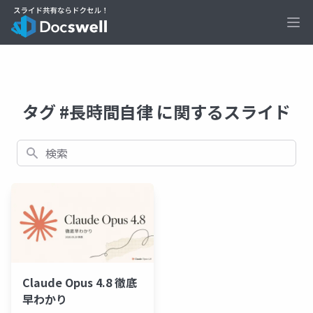
Ope
タグ #長時間自律 に関するスライド
検索
Claude Opus 4.8 徹底
早わかり