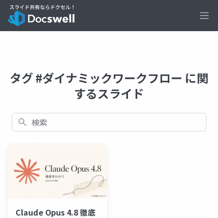
Ope
タグ #ダイナミックワークフロー に関
するスライド
検索
Claude Opus 4.8 徹底