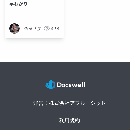
早わかり
佐藤 勝彦
4.5K
運営：株式会社アプルーシッド
利用規約