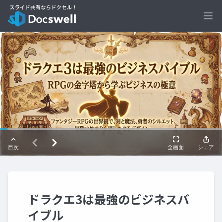
Ope
ドラクエ3は最強のビジネスバ
イブル