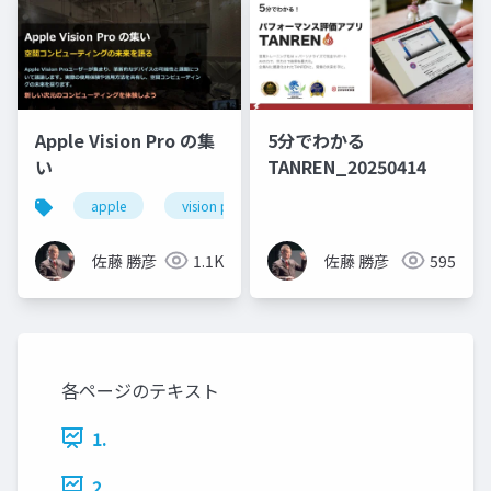
Apple Vision Pro の集
5分でわかる
い
TANREN_20250414
apple
vision pro
空間コンピューティング
佐藤 勝彦
1.1K
佐藤 勝彦
595
各ページのテキスト
1.
2.