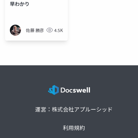
早わかり
佐藤 勝彦
4.5K
運営：株式会社アプルーシッド
利用規約