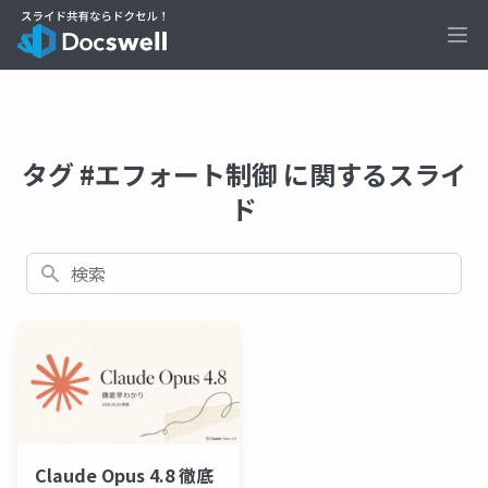
Ope
タグ #エフォート制御 に関するスライ
ド
検索
Claude Opus 4.8 徹底