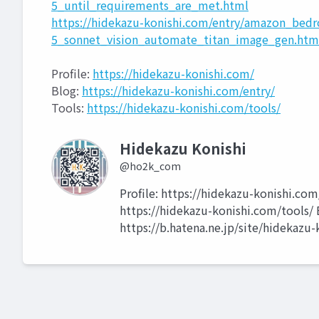
5_until_requirements_are_met.html
https://hidekazu-konishi.com/entry/amazon_bed
5_sonnet_vision_automate_titan_image_gen.htm
Profile:
https://hidekazu-konishi.com/
Blog:
https://hidekazu-konishi.com/entry/
Tools:
https://hidekazu-konishi.com/tools/
Hidekazu Konishi
@ho2k_com
Profile: https://hidekazu-konishi.com
https://hidekazu-konishi.com/tools/
https://b.hatena.ne.jp/site/hidekazu