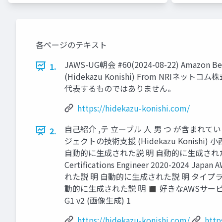
各ページのテキスト
JAWS-UG朝会 #60(2024-08-22) Ama
1.
(Hidekazu Konishi) From 
代表するものではありません。
https://hidekazu-konishi.com/
自己紹介 ,テ 立ーブル 人 男 つ が含まれ
2.
ジェクトの技術支援 (Hidekazu Konishi)
自動的に生成された説 明 自動的に生成された説 明
Certifications Engineer 2020-20
れた説 明 自動的に生成された説 明 タイ
動的に生成された説 明 ◼ 好きなAWSサービス Amazo
G1 v2 (画像生成) 1
https://hidekazu-konishi.com/
http