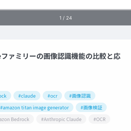
laudeファミリーの画像認識機能の比較と応
ock
#claude
#ocr
#画像認識
#amazon titan image generator
#画像検証
azon Bedrock
#Anthropic Claude
#OCR