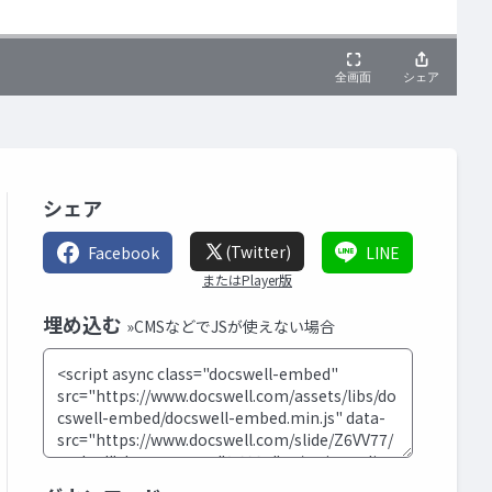
シェア
(Twitter)
Facebook
LINE
またはPlayer版
埋め込む
»CMSなどでJSが使えない場合