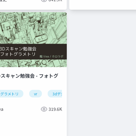
Dスキャン勉強会 - フォトグ
トグラメトリ
vr
3dデジタルアーカイブ
ea
319.6K