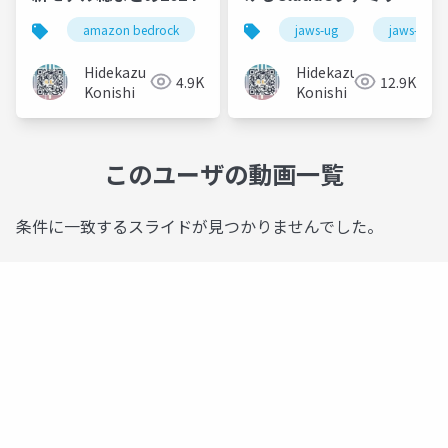
の画像認識機能の比較
amazon bedrock
amazon nova
jaws-ug
model
jaws-ug
と応用例
Hidekazu
Hidekazu
4.9K
12.9K
Konishi
Konishi
このユーザの動画一覧
条件に一致するスライドが見つかりませんでした。