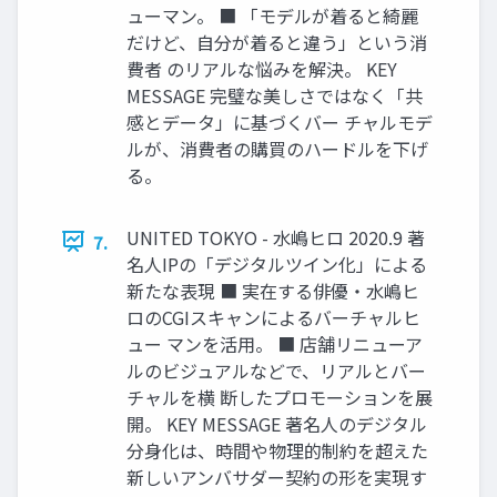
ューマン。 ■ 「モデルが着ると綺麗
だけど、⾃分が着ると違う」という消
費者 のリアルな悩みを解決。 KEY
MESSAGE 完璧な美しさではなく「共
感とデータ」に基づくバー チャルモデ
ルが、消費者の購買のハードルを下げ
る。
UNITED TOKYO - 水嶋ヒロ 2020.9 著
7.
名⼈IPの「デジタルツイン化」による
新たな表現 ■ 実在する俳優‧⽔嶋ヒ
ロのCGIスキャンによるバーチャルヒ
ュー マンを活⽤。 ■ 店舗リニューア
ルのビジュアルなどで、リアルとバー
チャルを横 断したプロモーションを展
開。 KEY MESSAGE 著名⼈のデジタル
分⾝化は、時間や物理的制約を超えた
新しいアンバサダー契約の形を実現す