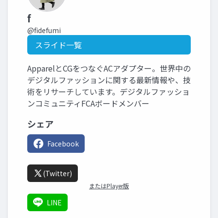
f
@fidefumi
スライド一覧
ApparelとCGをつなぐACアダプター。世界中の
デジタルファッションに関する最新情報や、技
術をリサーチしています。デジタルファッショ
ンコミュニティFCAボードメンバー
シェア
Facebook
(Twitter)
またはPlayer版
LINE