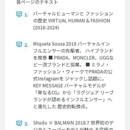
各ページのテキスト
バーチャルヒューマンと ファッション
1.
の歴史 VIRTUAL HUMAN & FASHION
(2018-2024)
Miquela Sousa 2018 バーチャルイン
2.
フルエンサーの先駆者、 ハイブランド
を席巻 ■ PRADA、MONCLER、UGGな
ど⼀流ブランドと協業。 ■ ミラノ‧
ファッション‧ウィークでPRADAの公
式Instagramを ジャックし話題に。
KEY MESSAGE バーチャルモデルが
「単なるCG」から「ラグジュア リーブ
ランドが認めるインフルエンサー」へ
と進化した 歴史的転換点。
Shudu × BALMAIN 2018.7 世界初のデ
3.
ジタルスーパーモデルが魅せ る究極の