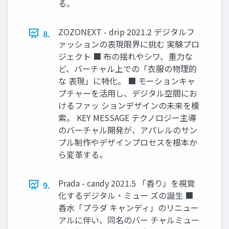
る。
ZOZONEXT - drip 2021.2 デジタルフ
8.
ァッションの表現限界に挑む 実験プロ
ジェクト ■ 布の揺れやシワ、重⼒な
ど、バーチャル上での「⾐服の物理的
な 表現」に特化。 ■ モーションキャ
プチャーを活⽤し、デジタル空間にお
けるファッ ションデザインの未来を模
索。 KEY MESSAGE テクノロジー主導
のバーチャル開発が、アパレルのサン
プル制作やデザインプロセスを根本か
ら変⾰する。
Prada - candy 2021.5 「⾹り」を視覚
9.
化するデジタル‧ミュー ズの誕⽣ ■
⾹⽔「プラダ キャンディ」のリニュー
アルに伴い、同名のバー チャルミュー