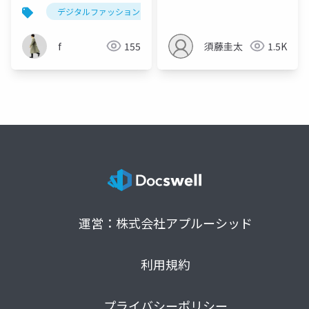
デジタルファッション
fashion
arグラス
f
155
須藤圭太
1.5K
運営：株式会社アプルーシッド
利用規約
プライバシーポリシー