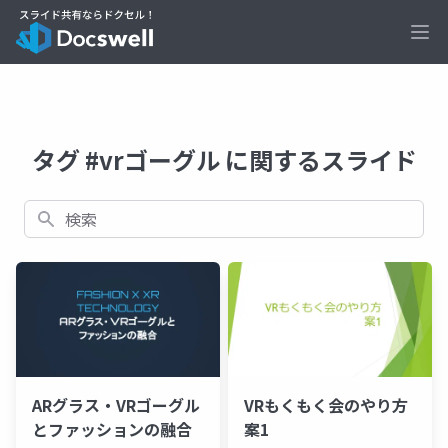
Ope
タグ #vrゴーグル に関するスライド
検索
ARグラス・VRゴーグル
VRもくもく会のやり方
とファッションの融合
案1