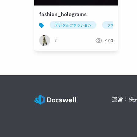
fashion_holograms
デジタルファッション
ファッション
f
>100
運営：株