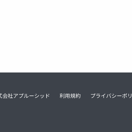
fashion
ホログラム
hologram
バーチャルファッシ
式会社アプルーシッド
利用規約
プライバシーポ