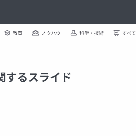
教育
ノウハウ
科学・技術
すべ
 に関するスライド