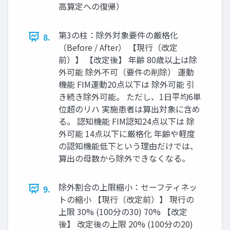
高算定への復帰）
第3の柱：除外対象要件の厳格化
8.
（Before / After） 【現行（改定
前）】 【改定後】 年齢 80歳以上は除
外可能 除外不可（要件の削除） 運動
機能 FIM運動20点以下は 除外可能 引
き続き除外可能。 ただし、1日平均6単
位超のリハ 実施患者は算出対象に含め
る。 認知機能 FIM認知24点以下は 除
外可能 14点以下に厳格化 年齢や軽度
の認知機能低下という理由だけでは、
算出の母数から除外できなくなる。
除外割合の上限縮小：セーフティネッ
9.
トの縮小 【現行（改定前）】 現行の
上限 30% (100分の30) 70% 【改定
後】 改定後の上限 20% (100分の20)