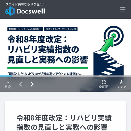
Ope
令和8年度改定：リハビリ実績
指数の見直しと実務への影響