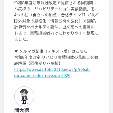
令和8年度診療報酬改定で見直される回復期リ
ハ病棟の「リハビリテーション実績指数」を、
4つの柱（自立への加点／合格ライン27→30／
除外対象の厳格化／情報公開の強化）で図解。
計算例やペナルティ要件、出来高への復帰ルー
トまで、実務担当者向けにわかりやすく整理し
ました。
▼ メルマガ記事（テキスト版）はこちら
令和8年度改定 リハビリ実績指数の見直しを徹
底解説【回復期リハ病棟】
https://www.daitoku0110.news/p/rehab-
outcome-index-revision-2026
岡大徳