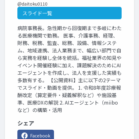
@daitoku0110
スライド一覧
病院事務長。急性期から回復期まで多岐にわた
る医療機関で勤務。 医事、介護事務、経理、
財務、税務、監査、総務、設備、情報システ
ム、地域連携、法人業務まで、幅広い部門で自
ら実務を経験し全体を統括。福祉業界の知見や
イベント開催経験に加え、課題解決のためにAI
エージェントを作成し、法人を支援した実績も
多数有する。 【公開資料】主に以下の2テーマ
でスライド・動画を提供。 1. 令和8年度診療報
酬改定（算定要件・疑義解釈など）や施設基
準、医療DXの解説 2. AIエージェント（miibo
など）の構築・活用
シェア
Facebook