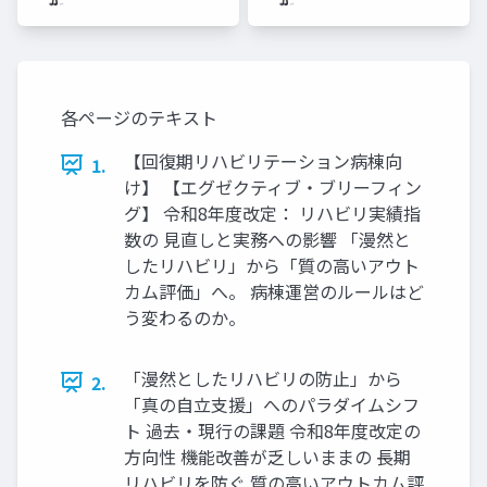
各ページのテキスト
【回復期リハビリテーション病棟向
1.
け】 【エグゼクティブ・ブリーフィン
グ】 令和8年度改定： リハビリ実績指
数の 見直しと実務への影響 「漫然と
したリハビリ」から「質の高いアウト
カム評価」へ。 病棟運営のルールはど
う変わるのか。
「漫然としたリハビリの防止」から
2.
「真の自立支援」へのパラダイムシフ
ト 過去・現行の課題 令和8年度改定の
方向性 機能改善が乏しいままの 長期
リハビリを防ぐ 質の高いアウトカム評