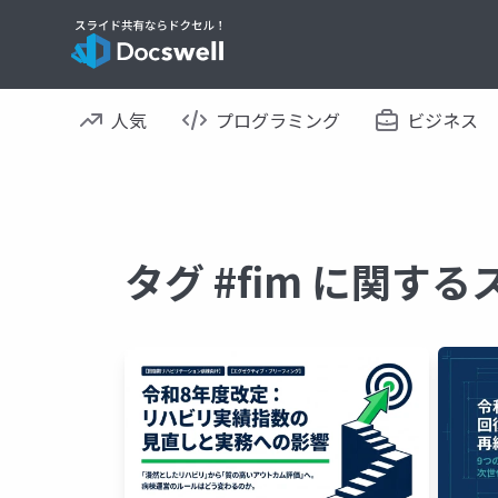
人気
プログラミング
ビジネス
タグ #fim に関す