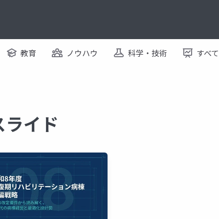
教育
ノウハウ
科学・技術
すべ
るスライド