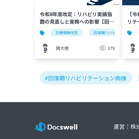
令和8年度改定：リハビリ実績指
【令
数の見直しと実務への影響【回復
リテ
期リハ病棟】
変更
診療報酬改定
回復期リハビリテーション
岡大徳
379
#回復期リハビリテーション病棟
運営：株