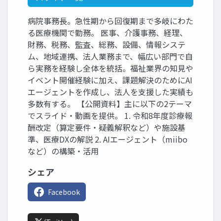
病院事務長。急性期から回復期まで多岐にわた
る医療機関で勤務。 医事、介護事務、経理、
財務、税務、監査、総務、設備、情報システ
ム、地域連携、法人業務まで、幅広い部門で自
ら実務を経験し全体を統括。福祉業界の知見や
イベント開催経験に加え、課題解決のためにAI
エージェントを作成し、法人を支援した実績も
多数有する。 【公開資料】主に以下の2テーマ
でスライド・動画を提供。 1. 令和8年度診療報
酬改定（算定要件・疑義解釈など）や施設基
準、医療DXの解説 2. AIエージェント（miibo
など）の構築・活用
シェア
Facebook