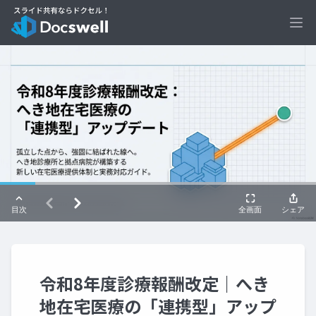
Ope
令和8年度診療報酬改定｜へき
地在宅医療の「連携型」アップ