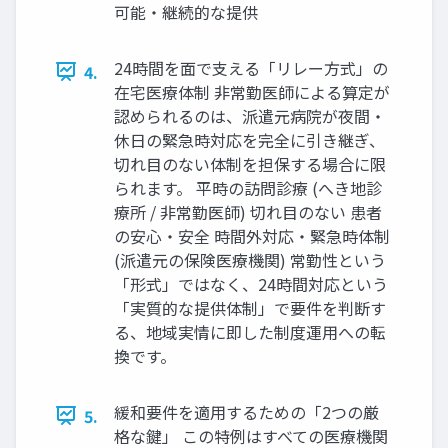
可能・継続的な提供
24時間を面で支える「リレー方式」の
4.
在宅医療体制 非常勤医師による算定が
認められるのは、派遣元病院が夜間・
休日の緊急時対応を完全に引き継ぎ、
切れ目のない体制を担保する場合に限
られます。 平時の訪問診療 (へき地診
療所 / 非常勤医師) 切れ目のない 患者
の安心・安全 時間外対応・緊急時体制
(派遣元の保険医療機関) 常勤性という
「形式」ではなく、24時間対応という
「実質的な提供体制」で要件を判断す
る、地域実情に即した制度運用への転
換です。
緩和要件を適用するための「2つの厳
5.
格な鍵」 この特例はすべての医療機関