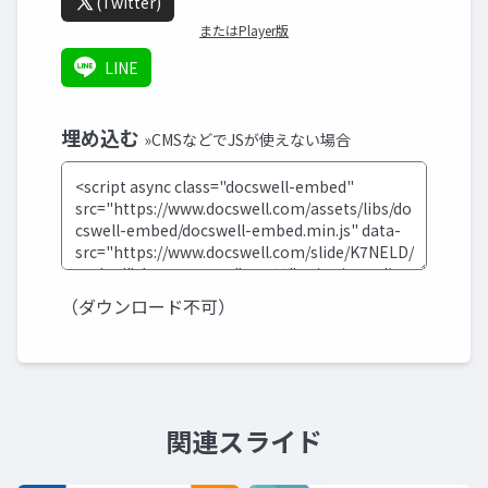
(Twitter)
またはPlayer版
LINE
埋め込む
»CMSなどでJSが使えない場合
（ダウンロード不可）
関連スライド