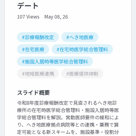
デート
107 Views
May 08, 26
#診療報酬改定
#へき地医療
#在宅医療
#在宅時医学総合管理料
#施設入居時等医学総合管理料
#地域医療連携
#医療提供体制
スライド概要
令和8年度診療報酬改定で見直されるへき地診
療所の在宅時医学総合管理料・施設入居時等医
学総合管理料を解説。常勤医師要件の緩和によ
り、へき地医療拠点病院等との連携・兼務で算
定可能となる新スキームを、施設基準・役割分