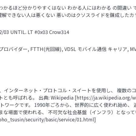
もわかるほど分かりやすくはない わかる人にはわかる の間違い
理解できない人は悪くない 悪いのはクソスライドを錬成したカ
NTIL. LT #0x03 Crow314
ダー, FTTH(光回線), VDSL モバイル通信 キャリア, MVNO,
は、インターネット・プロトコル・スイートを使用し、 複数の
。 出典: Wikipedia [https://ja.wikipedia.
トワークです。 1990年ごろから、世界的に広く使われ始め、
な場面で使われる、 不可欠な社会基盤（インフラ）となっていま
ho_tsusin/security/basic/service/01.html]