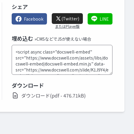
シェア
(Twitter)
Facebook
LINE
またはPlayer版
埋め込む
»CMSなどでJSが使えない場合
ダウンロード
ダウンロード(pdf - 476.71kB)