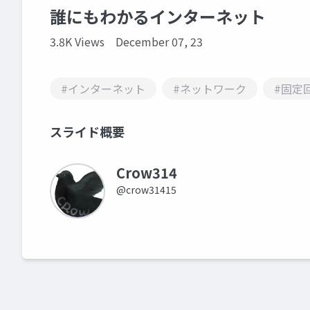
誰にもわかるインターネット
3.8K Views
December 07, 23
#インターネット
#ネットワーク
#固定
スライド概要
Crow314
@crow31415