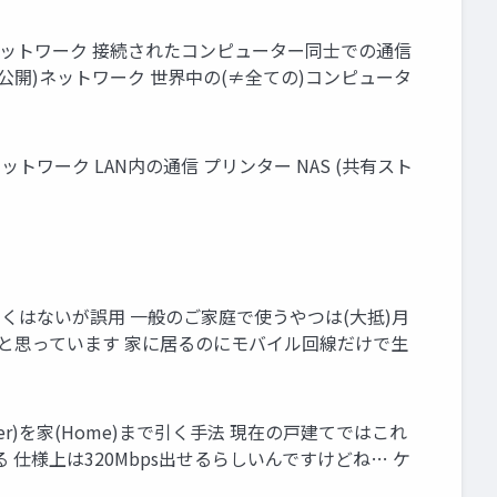
ネットワーク 接続されたコンピューター同士での通信
公開)ネットワーク 世界中の(≠全ての)コンピュータ
 社内ネットワーク LAN内の通信 プリンター NAS (共有スト
なくはないが誤用 一般のご家庭で使うやつは(大抵)月
だと思っています 家に居るのにモバイル回線だけで生
Fiber)を家(Home)まで引く手法 現在の戸建てではこれ
仕様上は320Mbps出せるらしいんですけどね… ケ