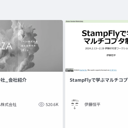
会社_会社紹介
StampFlyで学ぶマルチコ
ZA株式会社
520.6K
伊藤恒平