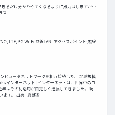
 できるだけ分かりやすくなるように努力はしますが…
ラス
 LTE, 5G Wi-Fi 無線LAN, アクセスポイント(無線
コンピュータネットワークを相互接続した、 地球規模
org/wiki/インターネット] インターネットは、世界中のコ
 近年はその利活用が目覚しく進展してきました。 現
す。 出典 : 総務省