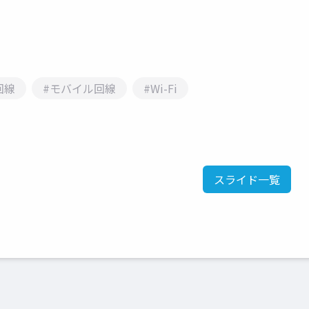
回線
#モバイル回線
#Wi-Fi
スライド一覧