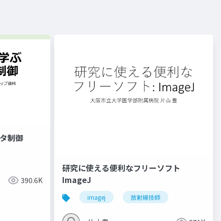
プタ制御
研究に使える便利なフリーソフト
ImageJ
390.6K
imagej
放射線技師