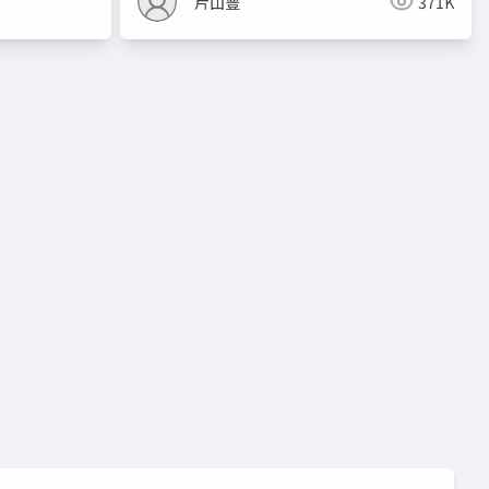
片山豊
371K