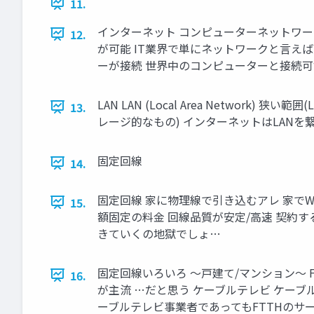
11.
インターネット コンピューターネットワー
12.
が可能 IT業界で単にネットワークと言えば
ーが接続 世界中のコンピューターと接続
LAN LAN (Local Area Network
13.
レージ的なもの) インターネットはLANを
固定回線
14.
固定回線 家に物理線で引き込むアレ 家でW
15.
額固定の料金 回線品質が安定/高速 契約
きていくの地獄でしょ…
固定回線いろいろ ～戸建て/マンション～ FTTH
16.
が主流 …だと思う ケーブルテレビ ケーブ
ーブルテレビ事業者であってもFTTHのサ