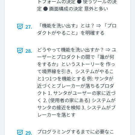
トフォームの決定 ● 使うツールの決
定 ● 画⾯構成の決定 意外と多い
「機能を洗い出す」とは？ ⇒ 「プロ
27.
ダクトがやること」を明確する
どうやって機能を洗い出すか？ ⇒ ユ
28.
ーザーとプロダクトの間で「誰が何
をするか」というストーリーを 作っ
て境界線を引き、システムがやるこ
と1つ1つを機能とする 例: サンタが
近づくとブレーカーが落ちるプロダ
クト 1. サンタがユーザーの家に近づ
く 2. (使⽤者の家にある) システムが
サンタの接近を検知 3. システムがブ
レーカーを落とす
プログラミングするまでに必要なこ
29.