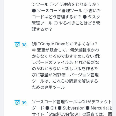
ンツール ○ どう連絡をとりあうか？
● ソースコード管理ツール ○ 書いた
コードはどう管理するか？ ● タスク
管理ツール ○ やるべきことはどう管
理するか？
別にGoogle Driveとかでよくない？
38.
⇒ 変更が競合して、何が最新版かわ
からなくなるのでおすすめしない 例:
レポートのファイル名 どれが最新な
のかわからない・新しい版を作るた
びに容量が2倍3倍... バージョン管理
ツールは、これらの問題を解決する
ための専⽤ツール
ソースコード管理ツールはGitがデファクト
39.
ダード ● Git ● Subversion ● Mercurial
サイト「Stack Overﬂow」の調査では、 回