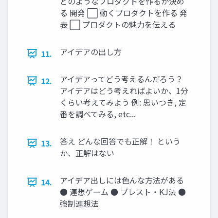
どのようなプロダクトを作るか決め
る 開発 ⬜ 動くプロダクトを作る 発
表 ⬜ プロダクトの魅⼒を伝える
アイデアの出し⽅
11.
アイデアってどう考えるんだろう？
12.
アイデアはどう考えればよいか、1分
くらい考えてみよう 例: 思いつき, 定
番を調べてみる, etc...
答え どんな回答でも正解！ という
13.
か、正解はない
アイデア出しには⾊んな⽅法がある
14.
● 連想ゲーム ● ブレスト・KJ法 ●
強制連想法