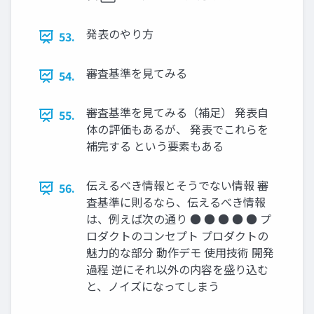
発表のやり⽅
53.
審査基準を⾒てみる
54.
審査基準を⾒てみる（補⾜） 発表⾃
55.
体の評価もあるが、 発表でこれらを
補完する という要素もある
伝えるべき情報とそうでない情報 審
56.
査基準に則るなら、伝えるべき情報
は、例えば次の通り ● ● ● ● ● プ
ロダクトのコンセプト プロダクトの
魅⼒的な部分 動作デモ 使⽤技術 開発
過程 逆にそれ以外の内容を盛り込む
と、ノイズになってしまう