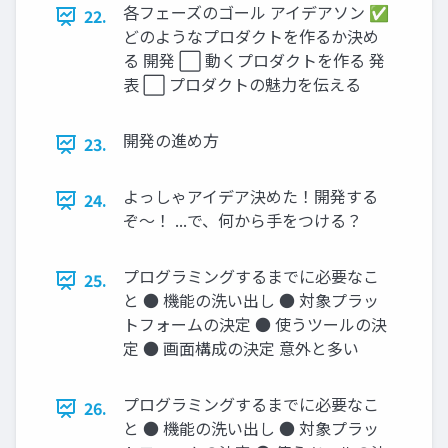
各フェーズのゴール アイデアソン ✅
22.
どのようなプロダクトを作るか決め
る 開発 ⬜ 動くプロダクトを作る 発
表 ⬜ プロダクトの魅⼒を伝える
開発の進め⽅
23.
よっしゃアイデア決めた！開発する
24.
ぞ〜！ ...で、何から⼿をつける？
プログラミングするまでに必要なこ
25.
と ● 機能の洗い出し ● 対象プラッ
トフォームの決定 ● 使うツールの決
定 ● 画⾯構成の決定 意外と多い
プログラミングするまでに必要なこ
26.
と ● 機能の洗い出し ● 対象プラッ