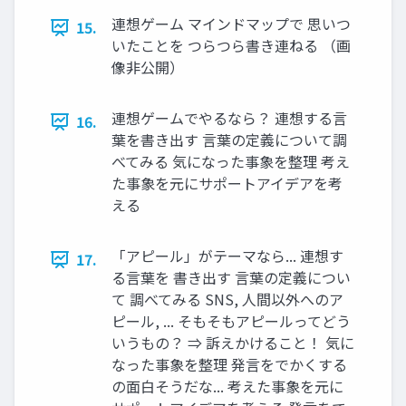
連想ゲーム マインドマップで 思いつ
15.
いたことを つらつら書き連ねる （画
像⾮公開）
連想ゲームでやるなら？ 連想する⾔
16.
葉を書き出す ⾔葉の定義について調
べてみる 気になった事象を整理 考え
た事象を元にサポートアイデアを考
える
「アピール」がテーマなら... 連想す
17.
る⾔葉を 書き出す ⾔葉の定義につい
て 調べてみる SNS, ⼈間以外へのア
ピール, ... そもそもアピールってどう
いうもの？ ⇒ 訴えかけること！ 気に
なった事象を整理 発⾔をでかくする
の⾯⽩そうだな... 考えた事象を元に