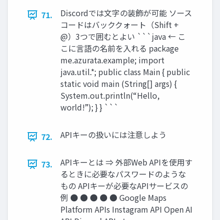
Discordでは⽂字の装飾が可能 ソース
71.
コードはバッククォート（Shift +
@）3つで囲むとよい ```java ← こ
こに言語の名前を入れる package
me.azurata.example; import
java.util.*; public class Main { public
static void main (String[] args) {
System.out.println(“Hello,
world!”); } } ```
APIキーの扱いには注意しよう
72.
APIキーとは ⇒ 外部Web APIを使⽤す
73.
るときに必要なパスワードのような
もの APIキーが必要なAPIサービスの
例 ● ● ● ● ● Google Maps
Platform APIs Instagram API Open AI