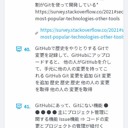
割がGitを使って開発している*
https://survey.stackoverﬂow.co/2021#secti
most-popular-technologies-other-tools
https://survey.stackoverflow.co/2021#se
most-popular-technologies-other-tools
GitHubで歴史をやりとりする Gitで
40.
変更を記録して、GitHubにアップロ
ードすると、 他の⼈がGitHubを介し
て、⼿元に他の⼈の変更を持ってこ
れる GitHub Git 変更を追加 Git 変更
を追加 歴史 歴史 歴史 他の⼈の 変更
を取得 他の⼈の 変更を取得
GitHubにあって、Gitにない機能 ●
41.
● ● ● ● 主にプロジェクト管理に
関する機能 Issue機能 ⇒ コードの変
更とプロジェクトの管理が紐付く