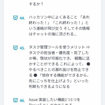
するか？
ハッカソン中によくあること 「あれ
44.
終わった！」「これ終わった！」と
いう連絡が⾶び交う そしてその情報
はチャットの海に流される...
タスク管理ツールを使うメリット ⇒
45.
タスクの担当者・優先度・完了した
か等、現状が可視化でき、 戦略に活
かすことができる これによって、 ●
やるべきことの漏れ抜けを防⽌でき
る ● 「依存する機能ができるから、
先にこっちを仕上げよう」といった
判断もできるようになる
Issue 実装したい機能1つ1つを
46.