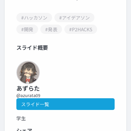
#ハッカソン
#アイデアソン
#開発
#発表
#P2HACKS
スライド概要
あずらた
@azurata09
スライド一覧
学生
シェア