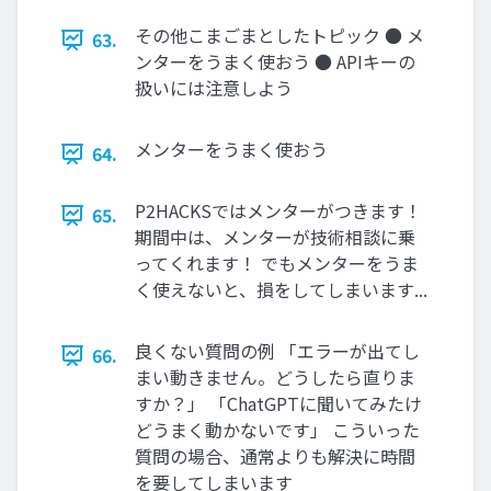
その他こまごまとしたトピック ● メ
63.
ンターをうまく使おう ● APIキーの
扱いには注意しよう
メンターをうまく使おう
64.
P2HACKSではメンターがつきます！
65.
期間中は、メンターが技術相談に乗
ってくれます！ でもメンターをうま
く使えないと、損をしてしまいます...
良くない質問の例 「エラーが出てし
66.
まい動きません。どうしたら直りま
すか？」 「ChatGPTに聞いてみたけ
どうまく動かないです」 こういった
質問の場合、通常よりも解決に時間
を要してしまいます