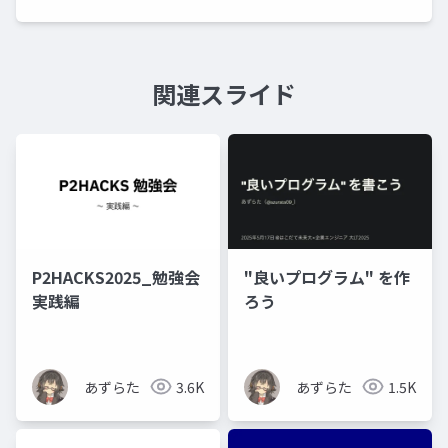
関連スライド
P2HACKS2025_勉強会
"良いプログラム" を作
実践編
ろう
あずらた
3.6K
あずらた
1.5K