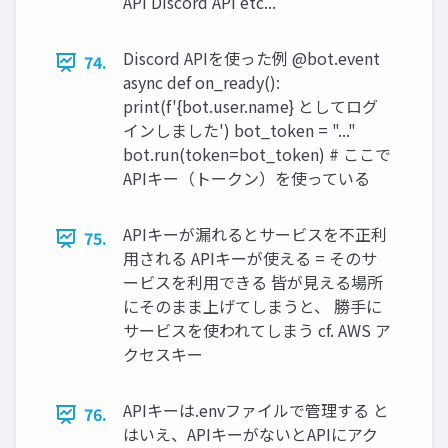
API Discord API etc...
Discord APIを使った例 @bot.event
74.
async def on_ready():
print(f'{bot.user.name} としてログ
インしました') bot_token = "..."
bot.run(token=bot_token) # ここで
APIキー（トークン）を使っている
APIキーが漏れるとサービスを不正利
75.
⽤される APIキーが使える = そのサ
ービスを利⽤できる 皆が⾒える場所
にそのまま上げてしまうと、 勝⼿に
サービスを使われてしまう cf. AWS ア
クセスキー
APIキーは.envファイルで管理する と
76.
はいえ、APIキーがないとAPIにアク