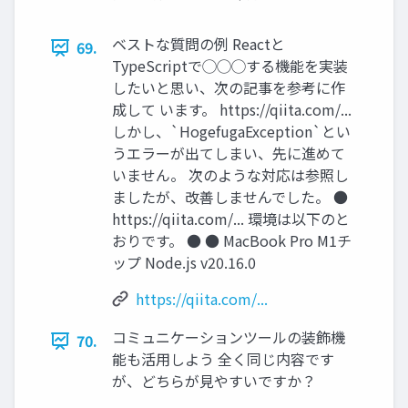
ベストな質問の例 Reactと
69.
TypeScriptで◯◯◯する機能を実装
したいと思い、次の記事を参考に作
成して います。 https://qiita.com/...
しかし、`HogefugaException`とい
うエラーが出てしまい、先に進めて
いません。 次のような対応は参照し
ましたが、改善しませんでした。 ●
https://qiita.com/... 環境は以下のと
おりです。 ● ● MacBook Pro M1チ
ップ Node.js v20.16.0
https://qiita.com/...
コミュニケーションツールの装飾機
70.
能も活⽤しよう 全く同じ内容です
が、どちらが⾒やすいですか？