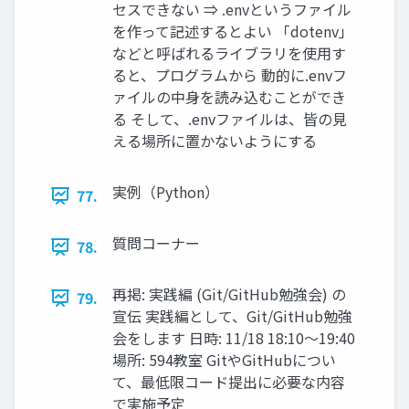
セスできない ⇒ .envというファイル
を作って記述するとよい 「dotenv」
などと呼ばれるライブラリを使⽤す
ると、プログラムから 動的に.envフ
ァイルの中⾝を読み込むことができ
る そして、.envファイルは、皆の⾒
える場所に置かないようにする
実例（Python）
77.
質問コーナー
78.
再掲: 実践編 (Git/GitHub勉強会) の
79.
宣伝 実践編として、Git/GitHub勉強
会をします ⽇時: 11/18 18:10〜19:40
場所: 594教室 GitやGitHubについ
て、最低限コード提出に必要な内容
で実施予定