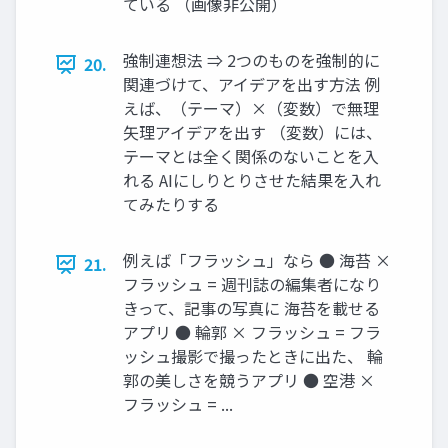
ている （画像⾮公開）
強制連想法 ⇒ 2つのものを強制的に
20.
関連づけて、アイデアを出す⽅法 例
えば、（テーマ）×（変数）で無理
⽮理アイデアを出す （変数）には、
テーマとは全く関係のないことを⼊
れる AIにしりとりさせた結果を⼊れ
てみたりする
例えば「フラッシュ」なら ● 海苔 ×
21.
フラッシュ = 週刊誌の編集者になり
きって、記事の写真に 海苔を載せる
アプリ ● 輪郭 × フラッシュ = フラ
ッシュ撮影で撮ったときに出た、 輪
郭の美しさを競うアプリ ● 空港 ×
フラッシュ = ...