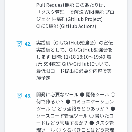
Pull Request機能 このあたりは、
「タスク管理」で解説 Wiki機能 プロ
ジェクト機能 (GitHub Project)
CI/CD機能 (GitHub Actions)
実践編（Git/GitHub勉強会）の宣伝
42.
実践編として、Git/GitHub勉強会を
します ⽇時: 11/18 18:10〜19:40 場
所: 594教室 GitやGitHubについて、
最低限コード提出に必要な内容で実
施予定
開発に必要なツール ● 開発ツール ○
43.
何で作るか？ ● コミュニケーション
ツール ○ どう連絡をとりあうか？ ●
ソースコード管理ツール ○ 書いたコ
ードはどう管理するか？ ● タスク管
理ツール ○ やるべきことはどう管理