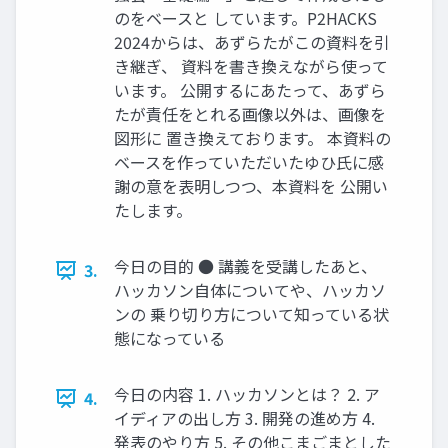
のをベースと しています。P2HACKS
2024からは、あずらたがこの資料を引
き継ぎ、 資料を書き換えながら使って
います。 公開するにあたって、あずら
たが責任をとれる画像以外は、画像を
図形に 置き換えております。 本資料の
ベースを作っていただいたゆひ⽒に感
謝の意を表明しつつ、本資料を 公開い
たします。
今⽇の⽬的 ● 講義を受講したあと、
3.
ハッカソン⾃体についてや、ハッカソ
ンの 乗り切り⽅について知っている状
態になっている
今⽇の内容 1. ハッカソンとは？ 2. ア
4.
イディアの出し⽅ 3. 開発の進め⽅ 4.
発表のやり⽅ 5. その他こまごまとした