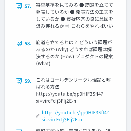
審査基準を⾒てみる ● 筋道を⽴てて
57.
発表しているか ● 発表⽅法の⼯夫を
しているか ● 質疑応答の際に意図を
汲み獲れるか ⇒ これらをやればいい
筋道を⽴てるとは？ どういう課題が
58.
あるのか (Why) どうすれば課題は解
決するのか (How) プロダクトの提案
(What)
これはゴールデンサークル理論と呼
59.
ばれる⽅法
https://youtu.be/qp0HIF3SfI4?
si=vircFcIj3FIj2E-n
https://youtu.be/qp0HIF3SfI4?
si=vircFcIj3FIj2E-n