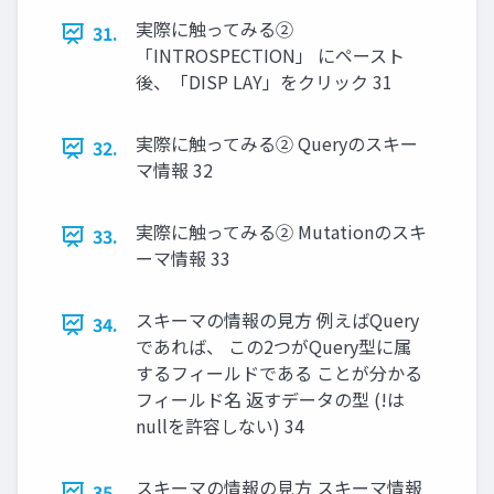
実際に触ってみる②
31.
「INTROSPECTION」 にペースト
後、「DISP LAY」をクリック 31
実際に触ってみる② Queryのスキー
32.
マ情報 32
実際に触ってみる② Mutationのスキ
33.
ーマ情報 33
スキーマの情報の⾒⽅ 例えばQuery
34.
であれば、 この2つがQuery型に属
するフィールドである ことが分かる
フィールド名 返すデータの型 (!は
nullを許容しない) 34
スキーマの情報の⾒⽅ スキーマ情報
35.