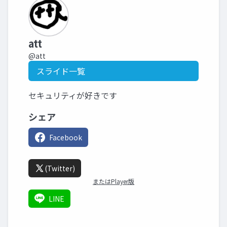
att
@att
スライド一覧
セキュリティが好きです
シェア
Facebook
(Twitter)
またはPlayer版
LINE