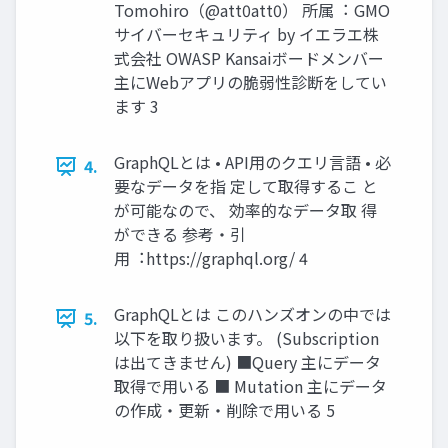
Tomohiro（@att0att0） 所属︓ GMO
サイバーセキュリティ by イエラエ株
式会社 OWASP Kansaiボードメンバー
主にWebアプリの脆弱性診断をしてい
ます 3
GraphQLとは • API⽤のクエリ⾔語 • 必
4.
要なデータを指 定して取得するこ と
が可能なので、 効率的なデータ取 得
ができる 参考・引
⽤︓https://graphql.org/ 4
GraphQLとは このハンズオンの中では
5.
以下を取り扱います。 (Subscription
は出てきません) ■Query 主にデータ
取得で⽤いる ■ Mutation 主にデータ
の作成・更新・削除で⽤いる 5