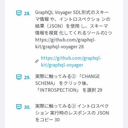
GraphQL Voyager SDL形式のスキー
28.
マ情報 や、イントロスペクショ ンの
結果（JSON）を使⽤ し、スキーマ
情報を視覚 化してくれるツールの1つ
https://github.com/graphql-
kit/graphql-voyager 28
https://github.com/graphql-
kit/graphql-voyager
実際に触ってみる② 「CHANGE
29.
SCHEMA」 をクリック後、
「INTROSPECTION」 を選択 29
実際に触ってみる② イントロスペク
30.
ション 実⾏時のレスポンスの JSON
をコピー 30