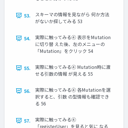
スキーマの情報を⾒ながら 何か⽅法
53.
がないか探してみる 53
実際に触ってみる④ 表⽰をMutation
54.
に切り替 えた後、左のメニューの
「Mutation」をクリック 54
実際に触ってみる④ Mutation時に渡
55.
せる引数の情報 が⾒える 55
実際に触ってみる④ 各Mutationを選
56.
択すると、引数 の型情報も確認でき
る 56
実際に触ってみる④
57.
「registerUser」を⾒ると気に なる