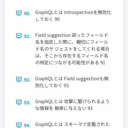
GraphQLとは Introspectionを無効化
90.
しておく 90
Field suggestion 誤ったフィールド
91.
名を指定した際に、親切にフィール
ド名のサ ジェストをしてくれる場合
は、そこから存在するフィールド名
の特定につながる可能性がある 91
GraphQLとは Field suggestionも無
92.
効化しておく 92
GraphQLとは 攻撃に繋げられるよう
93.
な情報を 簡単に与えない 93
GraphQLとは スキーマで定義された
94.