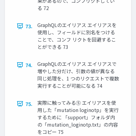
果があるので、コンフリクトしてい
る 72
GraphQLのエイリアス エイリアスを
73.
使⽤し、フィールドに別名をつける
ことで、コンフ リクトを回避するこ
とができる 73
GraphQLのエイリアス エイリアスで
74.
増やした分だけ、引数の値が異なる
同じ処理を、1 つのリクエストで複数
実⾏することが可能になる 74
実際に触ってみる⑤ エイリアスを使
75.
⽤した「mutation loginotp」を実⾏
するために 「support」フォルダ内
の「mutation_loginotp.txt」の内容
をコピー 75