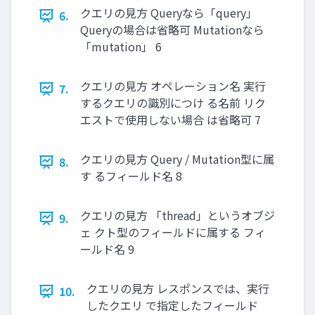
クエリの⾒⽅ Queryなら「query」
6.
Queryの場合は省略可 Mutationなら
「mutation」 6
クエリの⾒⽅ オペレーション名 実⾏
7.
するクエリの識別につけ る名前 リク
エストで使⽤しない場合 は省略可 7
クエリの⾒⽅ Query / Mutation型に属
8.
す るフィールド名 8
クエリの⾒⽅ 「thread」というオブジ
9.
ェ クト型のフィールドに属する フィ
ールド名 9
クエリの⾒⽅ レスポンスでは、実⾏
10.
したクエリ で指定したフィールド