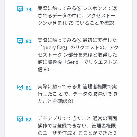
実際に触ってみる⑤ レスポンスで返
79.
されるデータの中に、アクセストー
クンが含まれ 79 ていることを確認
実際に触ってみる⑤ 最初に実⾏した
80.
「query flag」のリクエストの、アク
セストーク ン部分を先ほど取得した
値に置換後「Send」でリクエスト送
信 80
実際に触ってみる⑤ 管理者権限で実
81.
⾏したこ とで、データの取得がで き
たことを確認 81
デモアプリでできたこと 通常の画⾯
82.
操作では登録できない、管理者権限
のユーザを作成す ることができた 2