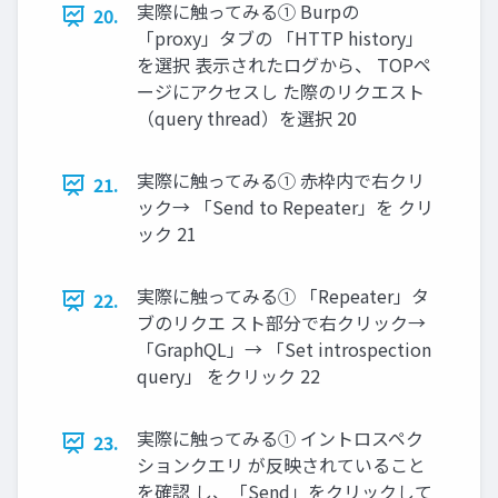
実際に触ってみる① Burpの
20.
「proxy」タブの 「HTTP history」
を選択 表⽰されたログから、 TOPペ
ージにアクセスし た際のリクエスト
（query thread）を選択 20
実際に触ってみる① ⾚枠内で右クリ
21.
ック→ 「Send to Repeater」を クリ
ック 21
実際に触ってみる① 「Repeater」タ
22.
ブのリクエ スト部分で右クリック→
「GraphQL」→ 「Set introspection
query」 をクリック 22
実際に触ってみる① イントロスペク
23.
ションクエリ が反映されていること
を確認 し、「Send」をクリックして