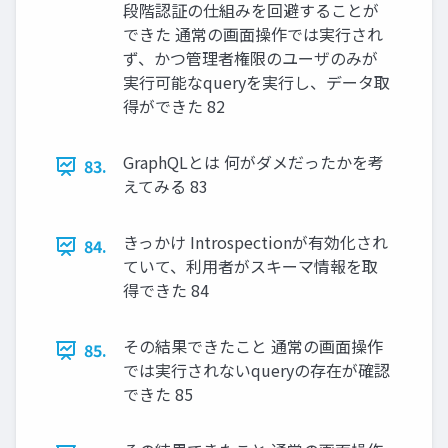
段階認証の仕組みを回避することが
できた 通常の画⾯操作では実⾏され
ず、かつ管理者権限のユーザのみが
実⾏可能なqueryを実⾏し、データ取
得ができた 82
GraphQLとは 何がダメだったかを考
83.
えてみる 83
きっかけ Introspectionが有効化され
84.
ていて、利⽤者がスキーマ情報を取
得できた 84
その結果できたこと 通常の画⾯操作
85.
では実⾏されないqueryの存在が確認
できた 85