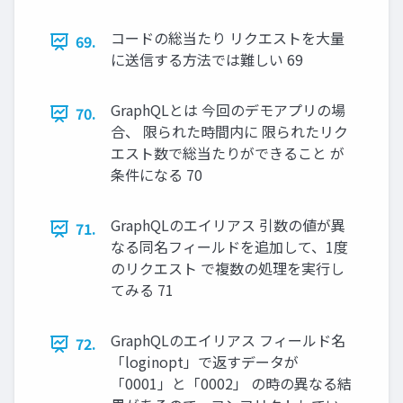
コードの総当たり リクエストを⼤量
69.
に送信する⽅法では難しい 69
GraphQLとは 今回のデモアプリの場
70.
合、 限られた時間内に 限られたリク
エスト数で総当たりができること が
条件になる 70
GraphQLのエイリアス 引数の値が異
71.
なる同名フィールドを追加して、1度
のリクエスト で複数の処理を実⾏し
てみる 71
GraphQLのエイリアス フィールド名
72.
「loginopt」で返すデータが
「0001」と「0002」 の時の異なる結