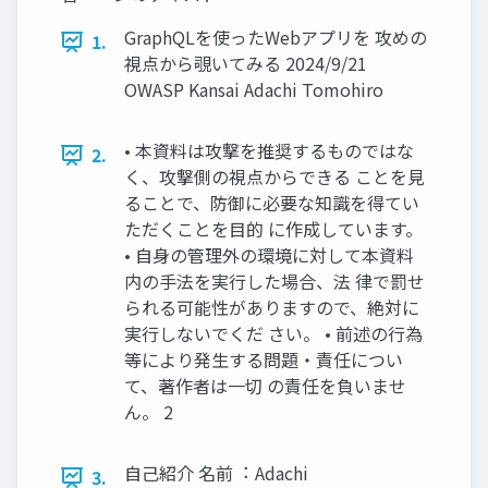
GraphQLを使ったWebアプリを 攻めの
1.
視点から覗いてみる 2024/9/21
OWASP Kansai Adachi Tomohiro
• 本資料は攻撃を推奨するものではな
2.
く、攻撃側の視点からできる ことを⾒
ることで、防御に必要な知識を得てい
ただくことを⽬的 に作成しています。
• ⾃⾝の管理外の環境に対して本資料
内の⼿法を実⾏した場合、法 律で罰せ
られる可能性がありますので、絶対に
実⾏しないでくだ さい。 • 前述の⾏為
等により発⽣する問題・責任につい
て、著作者は⼀切 の責任を負いませ
ん。 2
⾃⼰紹介 名前︓ Adachi
3.