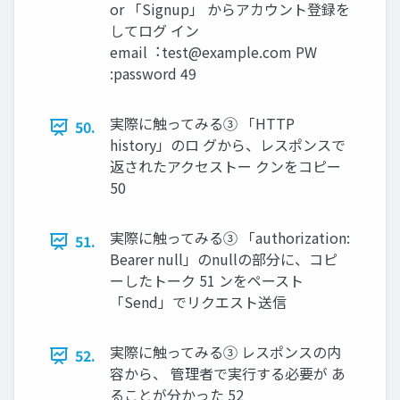
or 「Signup」 からアカウント登録を
してログ イン
email︓
test@example.com
PW
:password 49
実際に触ってみる③ 「HTTP
50.
history」のロ グから、レスポンスで
返されたアクセストー クンをコピー
50
実際に触ってみる③ 「authorization:
51.
Bearer null」のnullの部分に、コピ
ーしたトーク 51 ンをペースト
「Send」でリクエスト送信
実際に触ってみる③ レスポンスの内
52.
容から、 管理者で実⾏する必要が あ
ることが分かった 52