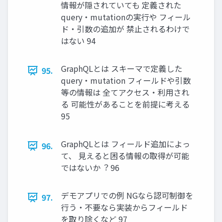
情報が隠されていても 定義された
query・mutationの実⾏や フィール
ド・引数の追加が 禁⽌されるわけで
はない 94
GraphQLとは スキーマで定義した
95.
query・mutation フィールドや引数
等の情報は 全てアクセス・利⽤され
る 可能性があることを前提に考える
95
GraphQLとは フィールド追加によっ
96.
て、 ⾒えると困る情報の取得が可能
ではないか︖ 96
デモアプリでの例 NGなら認可制御を
97.
⾏う・不要なら実装からフィールド
を取り除くなど 97