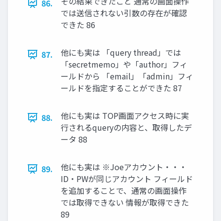
その結果できたこと 通常の画⾯操作
86.
では送信されない引数の存在が確認
できた 86
他にも実は 「query thread」では
87.
「secretmemo」や「author」フィ
ールドから 「email」「admin」フィ
ールドを指定することができた 87
他にも実は TOP画⾯アクセス時に実
88.
⾏されるqueryの内容と、取得したデ
ータ 88
他にも実は ※Joeアカウント・・・
89.
ID・PWが同じアカウント フィールド
を追加することで、通常の画⾯操作
では取得できない 情報が取得できた
89