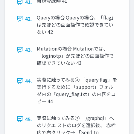
新規登録時 41
41.
Queryの場合 Queryの場合、「flag」
42.
は先ほどの画⾯操作で確認できてい
ない 42
Mutationの場合 Mutationでは、
43.
「loginotp」が先ほどの画⾯操作で
確認できていない 43
実際に触ってみる③ 「query flag」を
44.
実⾏するために 「support」フォル
ダ内の「query_flag.txt」の内容をコ
ピー 44
実際に触ってみる③ 「/graphql」へ
45.
のリクエ ストのログを選択後、 ⾚枠
内で右クリック→ 「Send to