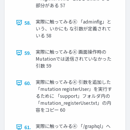
部分がある 57
実際に触ってみる④ 「adminflg」と
58.
いう、いかにも な引数が定義されて
いる 58
実際に触ってみる④ 画⾯操作時の
59.
Mutationでは送信されていなかった
引数 59
実際に触ってみる④ 引数を追加した
60.
「mutation registerUser」を実⾏す
るために 「support」フォルダ内の
「mutation_registerUser.txt」の内
容をコピー 60
実際に触ってみる④ 「/graphql」へ
61.