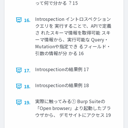
って何で分かる︖ 15
Introspection イントロスペクション
16.
クエリを 実⾏することで、APIで定義
さ れたスキーマ情報を取得可能 スキ
ーマ情報から、実⾏可能な Query・
Mutationや指定でき るフィールド・
引数の情報が分 かる 16
Introspectionの結果例 17
17.
Introspectionの結果例 18
18.
実際に触ってみる① Burp Suiteの
19.
「Open browser」より起動したブラ
ウザから、 デモサイトにアクセス 19