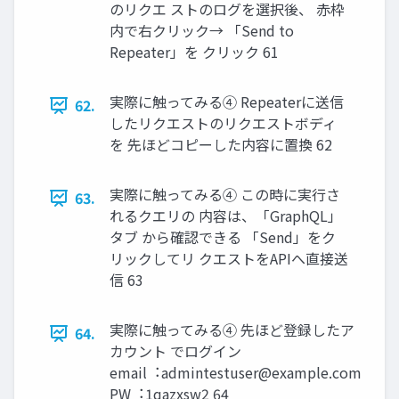
のリクエ ストのログを選択後、 ⾚枠
内で右クリック→ 「Send to
Repeater」を クリック 61
実際に触ってみる④ Repeaterに送信
62.
したリクエストのリクエストボディ
を 先ほどコピーした内容に置換 62
実際に触ってみる④ この時に実⾏さ
63.
れるクエリの 内容は、「GraphQL」
タブ から確認できる 「Send」をク
リックしてリ クエストをAPIへ直接送
信 63
実際に触ってみる④ 先ほど登録したア
64.
カウント でログイン
email︓
admintestuser@example.com
PW︓1qazxsw2 64