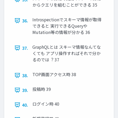
からクエリを組むことができる 35
Introspectionでスキーマ情報が取得
36.
できると 実⾏できるQueryや
Mutation等の情報が分かる 36
GraphQLとは スキーマ情報なんてな
37.
くても アプリ操作すればそれで分か
るのでは︖ 37
TOP画⾯アクセス時 38
38.
投稿時 39
39.
ログイン時 40
40.