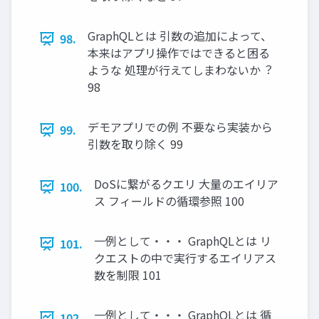
GraphQLとは 引数の追加によって、
98.
本来はアプリ操作ではできると困る
ような 処理が⾏えてしまわないか︖
98
デモアプリでの例 不要なら実装から
99.
引数を取り除く 99
DoSに繋がるクエリ ⼤量のエイリア
100.
ス フィールドの循環参照 100
⼀例として・・・ GraphQLとは リ
101.
クエストの中で実⾏するエイリアス
数を制限 101
⼀例として・・・ GraphQLとは 循
102.