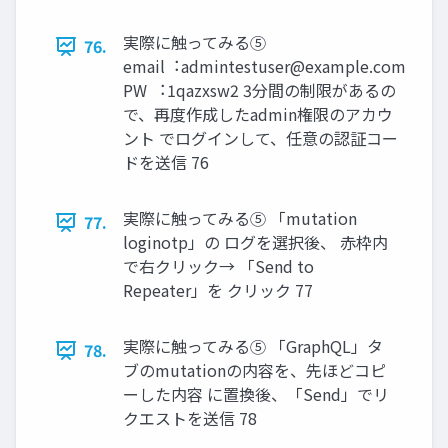
実際に触ってみる⑤
76.
email︓
admintestuser@example.com
PW ︓1qazxsw2 3分間の制限があるの
で、再度作成したadmin権限のアカウ
ント でログインして、任意の認証コー
ドを送信 76
実際に触ってみる⑤ 「mutation
77.
loginotp」の ログを選択後、 ⾚枠内
で右クリック→ 「Send to
Repeater」を クリック 77
実際に触ってみる⑤ 「GraphQL」タ
78.
ブのmutationの内容を、先ほどコピ
ーした内容 に置換後、「Send」でリ
クエストを送信 78