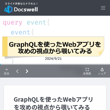
Ope
GraphQLを使ったWebアプリ
を攻めの視点から覗いてみる