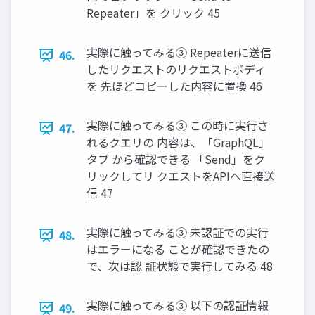
Repeater」を クリック 45
実際に触ってみる③ Repeaterに送信
46.
したリクエストのリクエストボディ
を 先ほどコピーした内容に置換 46
実際に触ってみる③ この時に実⾏さ
47.
れるクエリの 内容は、「GraphQL」
タブ から確認できる 「Send」をク
リックしてリ クエストをAPIへ直接送
信 47
実際に触ってみる③ 未認証での実⾏
48.
はエラーになる ことが確認できたの
で、次は認 証状態で実⾏してみる 48
実際に触ってみる③ 以下の認証情報
49.