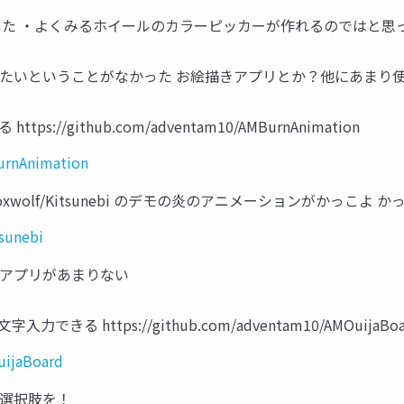
知った ・よくみるホイールのカラーピッカーが作れるのではと思
したいということがなかった お絵描きアプリとか？他にあまり
tps://github.com/adventam10/AMBurnAnimation
urnAnimation
oppefoxwolf/Kitsunebi のデモの炎のアニメーションがかっこ
sunebi
むアプリがあまりない
できる https://github.com/adventam10/AMOuijaBoa
uijaBoard
の選択肢を！