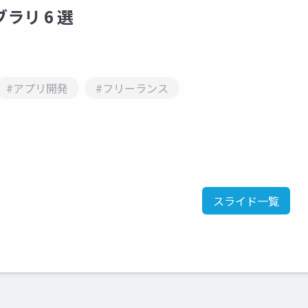
ラリ 6 選
#アプリ開発
#フリーランス
スライド一覧