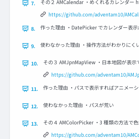
その２ AMCalendar ・めくれるカレンダー https:
7.
https://github.com/adventam10/AMCal
作った理由 ・DatePicker でカレン
8.
使わなかった理由 ・操作方法がわかりにく
9.
その３ AMJpnMapView ・日本地図が表示できる h
10.
https://github.com/adventam10/AM
作った理由 ・パスで表示すればアニメー
11.
使わなかった理由 ・パスが荒い
12.
その４ AMColorPicker ・3 種類の方法で色が選択
13.
https://github.com/adventam10/AMCo