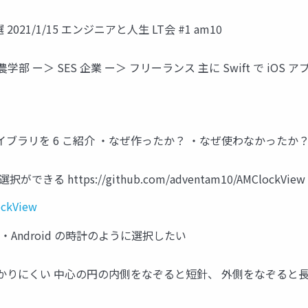
021/1/15 エンジニアと人生 LT会 #1 am10
部 ー＞ SES 企業 ー＞ フリーランス 主に Swift で iOS ア
ライブラリを 6 こ紹介 ・なぜ作ったか？ ・なぜ使わなかったか
きる https://github.com/adventam10/AMClockView
ockView
r ・Android の時計のように選択したい
かりにくい 中心の円の内側をなぞると短針、 外側をなぞると