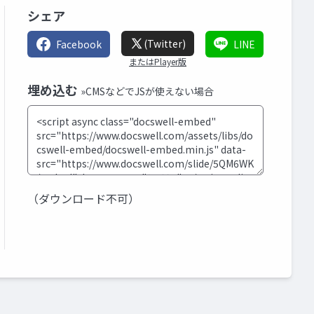
シェア
(Twitter)
Facebook
LINE
またはPlayer版
埋め込む
»CMSなどでJSが使えない場合
（ダウンロード不可）