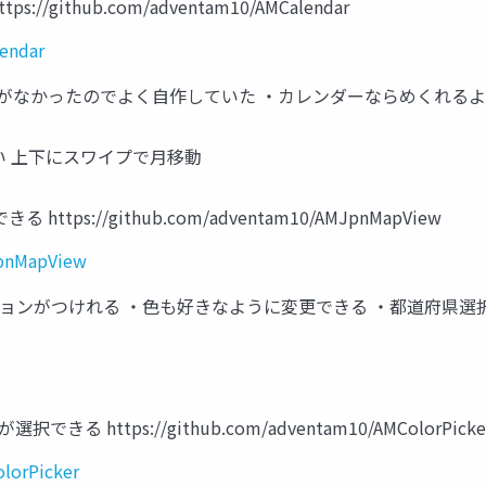
//github.com/adventam10/AMCalendar
endar
ダー表示がなかったのでよく自作していた ・カレンダーならめくれる
い 上下にスワイプで月移動
ttps://github.com/adventam10/AMJpnMapView
JpnMapView
ションがつけれる ・色も好きなように変更できる ・都道府県
できる https://github.com/adventam10/AMColorPicke
lorPicker