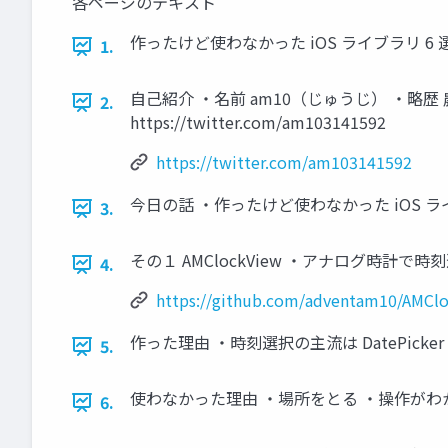
各ページのテキスト
作ったけど使わなかった iOS ライブラリ 6 選 2
1.
自己紹介 ・名前 am10（じゅうじ） ・略歴 農学
2.
https://twitter.com/am103141592
https://twitter.com/am103141592
今日の話 ・作ったけど使わなかった iOS 
3.
その１ AMClockView ・アナログ時計で時刻選択がで
4.
https://github.com/adventam10/AMCl
作った理由 ・時刻選択の主流は DatePicke
5.
使わなかった理由 ・場所をとる ・操作がわ
6.