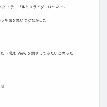
った ・テーブルとスライダーはついでに
使う場面を思いつかなかった
よ かった ・私も View を燃やしてみたいと思った
rd