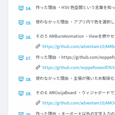
作った理由 ・HSV 色空間という言葉を
14.
使わなかった理由 ・アプリ内で色を選択
15.
その５ AMBurnAnimation ・Viewを燃やせる ht
16.
https://github.com/adventam10/AMB
作った理由 ・https://github.com/n
17.
https://github.com/noppefoxwolf/Kit
使わなかった理由 ・主張が強いため馴染
18.
その６ AMOuijaBoard ・ウィジャボードで文字入力
19.
https://github.com/adventam10/AMO
作った理由 ・キーボード以外の文字入力
20.