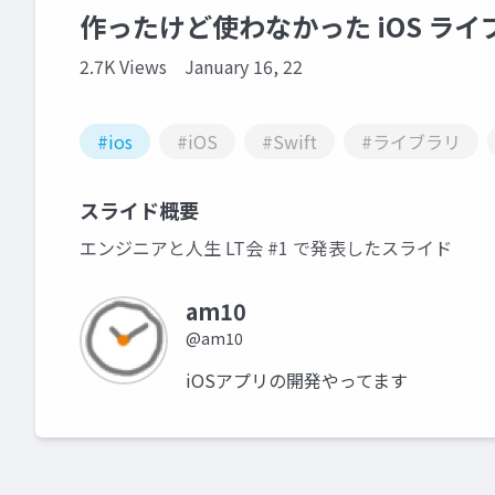
作ったけど使わなかった iOS ライブ
2.7K Views
January 16, 22
#ios
#iOS
#Swift
#ライブラリ
スライド概要
エンジニアと人生 LT会 #1 で発表したスライド
am10
@am10
iOSアプリの開発やってます