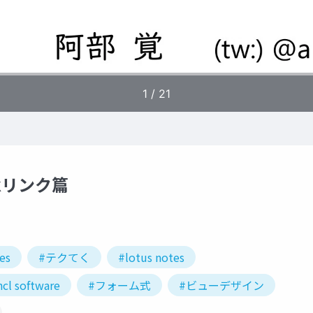
lkリンク篇
es
#テクてく
#lotus notes
hcl software
#フォーム式
#ビューデザイン