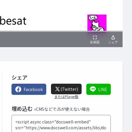
シェア
(Twitter)
Facebook
LINE
またはPlayer版
埋め込む
»CMSなどでJSが使えない場合