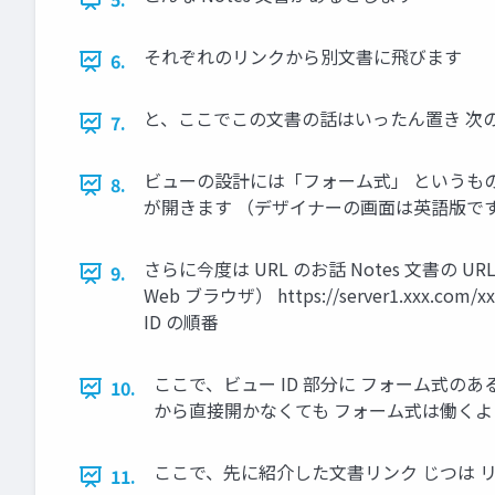
それぞれのリンクから別文書に飛びます
6.
と、ここでこの文書の話はいったん置き 次
7.
ビューの設計には「フォーム式」 というも
8.
が開きます （デザイナーの画面は英語版で
さらに今度は URL のお話 Notes 文書の URL っ
9.
Web ブラウザ） https://server1.xxx.co
ID の順番
ここで、ビュー ID 部分に フォーム式の
10.
から直接開かなくても フォーム式は働くよ
ここで、先に紹介した文書リンク じつは 
11.