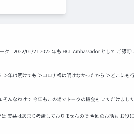
ク - 2022/01/21 2022 年も HCL Ambassador 
たら ＞年は明けても ＞コロナ禍は明けなかったから ＞どこにも
 そんなわけで 今年もこの場でトークの機会も いただけまし
は 実益はあまり考慮しておりませんので 今回のお話も お役