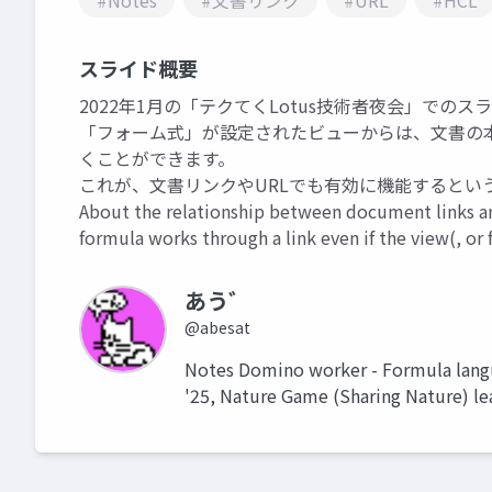
#Notes
#文書リンク
#URL
#HCL
スライド概要
2022年1月の「テクてくLotus技術者夜会」でのス
「フォーム式」が設定されたビューからは、文書の
くことができます。
これが、文書リンクやURLでも有効に機能するとい
About the relationship between document links a
formula works through a link even if the view(, or 
あう゛
@abesat
Notes Domino worker - Formula lan
'25, Nature Game (Sharing Nature) le