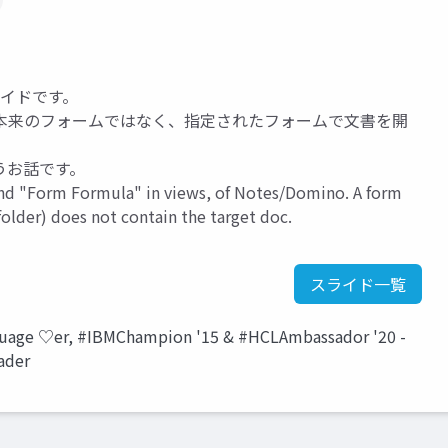
ライドです。
本来のフォームではなく、指定されたフォームで文書を開
うお話です。
nd "Form Formula" in views, of Notes/Domino. A form
folder) does not contain the target doc.
スライド一覧
guage ♡er, #IBMChampion '15 & #HCLAmbassador '20 -
ader