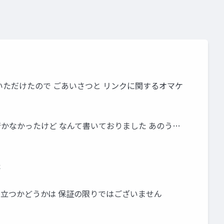
として ご認可いただけたので ごあいさつと リンクに関するオマケ
行かなかったけど なんて書いておりました あのう…
た
に立つかどうかは 保証の限りではございません