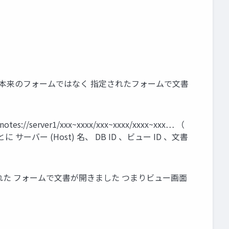
の本来のフォームではなく 指定されたフォームで文書
rver1/xxx~xxxx/xxx~xxxx/xxxx~xxx… （
切りごとに サーバー (Host) 名、 DB ID 、ビュー ID 、文書
された フォームで文書が開きました つまりビュー画面