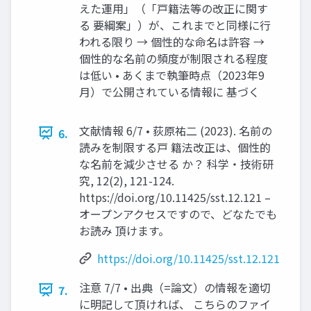
えた運用」（「戸籍法等の改正に関す
る 要綱案」）が、これまでと同様に行
われる限り → 個性的な命名は許容 →
個性的な名前の頻度が制限される程度
は低い • あくまで執筆時点（2023年9
月）で公開されている情報に 基づく
文献情報 6/7 • 荻原祐二 (2023). 名前の
6.
読みを制限する戸 籍法改正は、個性的
な名前を減少させる か？ 科学・技術研
究, 12(2), 121-124.
https://doi.org/10.11425/sst.12.121 –
オープンアクセスですので、どなたでも
お読み 頂けます。
https://doi.org/10.11425/sst.12.121
注意 7/7 • 出典（=論文）の情報を適切
7.
に明記して頂ければ、 こちらのファイ