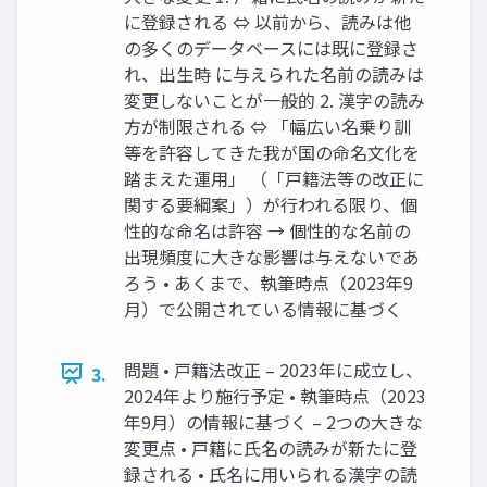
に登録される ⇔ 以前から、読みは他
の多くのデータベースには既に登録さ
れ、出生時 に与えられた名前の読みは
変更しないことが一般的 2. 漢字の読み
方が制限される ⇔ 「幅広い名乗り訓
等を許容してきた我が国の命名文化を
踏まえた運用」 （「戸籍法等の改正に
関する要綱案」）が行われる限り、個
性的な命名は許容 → 個性的な名前の
出現頻度に大きな影響は与えないであ
ろう • あくまで、執筆時点（2023年9
月）で公開されている情報に基づく
問題 • 戸籍法改正 – 2023年に成立し、
3.
2024年より施行予定 • 執筆時点（2023
年9月）の情報に基づく – 2つの大きな
変更点 • 戸籍に氏名の読みが新たに登
録される • 氏名に用いられる漢字の読