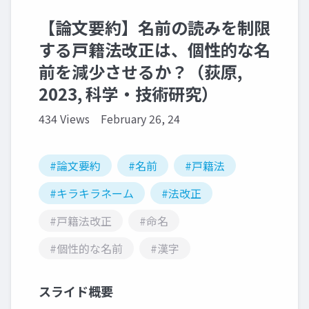
【論文要約】名前の読みを制限
する戸籍法改正は、個性的な名
前を減少させるか？（荻原,
2023, 科学・技術研究）
434 Views
February 26, 24
#論文要約
#名前
#戸籍法
#キラキラネーム
#法改正
#戸籍法改正
#命名
#個性的な名前
#漢字
スライド概要