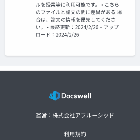
ルを授業等に利用可能です。 • こちら
のファイルと論文の間に差異がある 場
合は、論文の情報を優先してくださ
い。 • 最終更新：2024/2/26 – アップ
ロード：2024/2/26
運営：株式会社アプルーシッド
利用規約