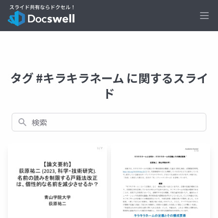
Ope
タグ #キラキラネーム に関するスライ
ド
検索