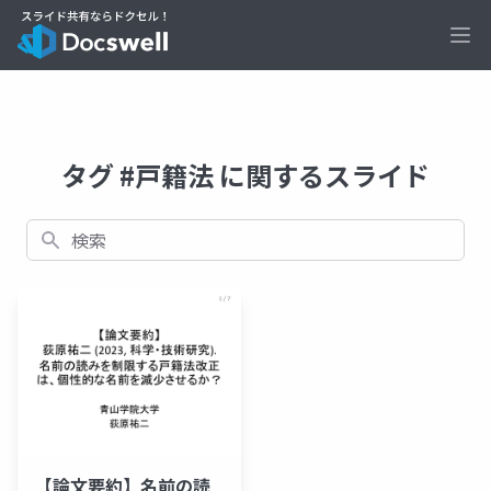
Ope
タグ #戸籍法 に関するスライド
検索
【論文要約】名前の読