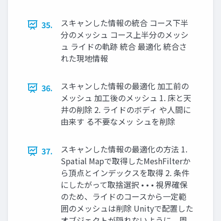
スキャンした情報の統合 コース下半
35.
分のメッシュ コース上半分のメッシ
ュ ライドの軌跡 統合 最適化 統合さ
れた現地情報
スキャンした情報の最適化 加工前の
36.
メッシュ 加工後のメッシュ 1. 床と天
井の削除 2. ライドのボディ や人間に
由来す る不要なメッ シュを削除
スキャンした情報の最適化の方法 1.
37.
Spatial Mapで取得したMeshFilterか
ら頂点とインデックスを取得 2. 条件
にしたがって取捨選択 • • • 視界確保
のため、ライドのコースから一定範
囲のメッシュは削除 Unityで配置した
オブジェクトが隠れないように、周