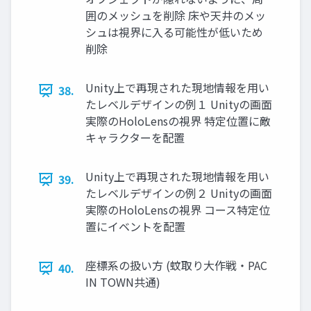
囲のメッシュを削除 床や天井のメッ
シュは視界に入る可能性が低いため
削除
Unity上で再現された現地情報を用い
38.
たレベルデザインの例１ Unityの画面
実際のHoloLensの視界 特定位置に敵
キャラクターを配置
Unity上で再現された現地情報を用い
39.
たレベルデザインの例２ Unityの画面
実際のHoloLensの視界 コース特定位
置にイベントを配置
座標系の扱い方 (蚊取り大作戦・PAC
40.
IN TOWN共通)