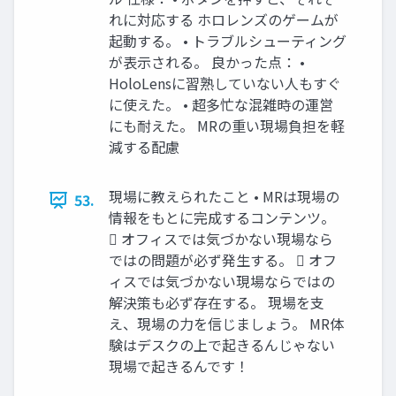
れに対応する ホロレンズのゲームが
起動する。 • トラブルシューティング
が表示される。 良かった点： •
HoloLensに習熟していない人もすぐ
に使えた。 • 超多忙な混雑時の運営
にも耐えた。 MRの重い現場負担を軽
減する配慮
現場に教えられたこと • MRは現場の
53.
情報をもとに完成するコンテンツ。
 オフィスでは気づかない現場なら
ではの問題が必ず発生する。  オフ
ィスでは気づかない現場ならではの
解決策も必ず存在する。 現場を支
え、現場の力を信じましょう。 MR体
験はデスクの上で起きるんじゃない
現場で起きるんです！