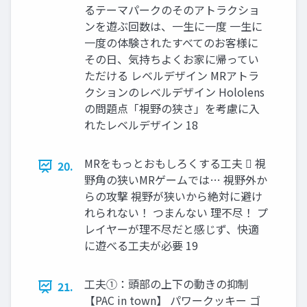
るテーマパークのそのアトラクショ
ンを遊ぶ回数は、一生に一度 一生に
一度の体験されたすべてのお客様に
その日、気持ちよくお家に帰ってい
ただける レベルデザイン MRアトラ
クションのレベルデザイン Hololens
の問題点「視野の狭さ」を考慮に入
れたレベルデザイン 18
MRをもっとおもしろくする工夫  視
20.
野角の狭いMRゲームでは… 視野外か
らの攻撃 視野が狭いから絶対に避け
れられない！ つまんない 理不尽！ プ
レイヤーが理不尽だと感じず、快適
に遊べる工夫が必要 19
工夫①：頭部の上下の動きの抑制
21.
【PAC in town】 パワークッキー ゴ