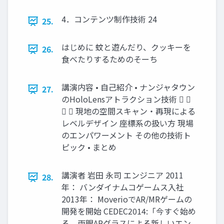
4．コンテンツ制作技術 24
25.
はじめに 蚊と遊んだり、クッキーを
26.
食べたりするためのそーち
講演内容 • 自己紹介 • ナンジャタウン
27.
のHoloLensアトラクション技術  
  現地の空間スキャン・再現による
レベルデザイン 座標系の扱い方 現場
のエンパワーメント その他の技術ト
ピック • まとめ
講演者 岩田 永司 エンジニア 2011
28.
年： バンダイナムコゲームス入社
2013年： MoverioでAR/MRゲームの
開発を開始 CEDEC2014:「今すぐ始め
る、両眼ARグラスによる新しいエン