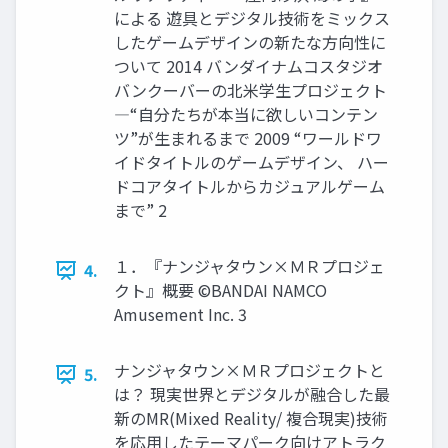
による 遊具とデジタル技術をミックス
したゲームデザインの新たな方向性に
ついて 2014 バンダイナムコスタジオ
バンクーバーの北米学生プロジェクト
―“自分たちが本当に欲しいコンテン
ツ”が生まれるまで 2009 “ワールドワ
イドタイトルのゲームデザイン、 ハー
ドコアタイトルからカジュアルゲーム
まで” 2
１．『ナンジャタウン×ＭＲプロジェ
4.
クト』概要 ©BANDAI NAMCO
Amusement Inc. 3
ナンジャタウン×ＭＲプロジェクトと
5.
は？ 現実世界とデジタルが融合した最
新のMR(Mixed Reality/ 複合現実)技術
を応用したテーマパーク向けアトラク