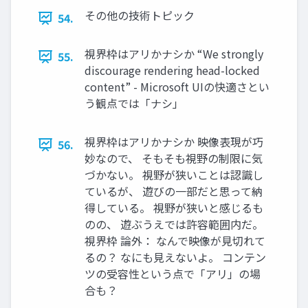
その他の技術トピック
54.
視界枠はアリかナシか “We strongly
55.
discourage rendering head-locked
content” - Microsoft UIの快適さとい
う観点では「ナシ」
視界枠はアリかナシか 映像表現が巧
56.
妙なので、 そもそも視野の制限に気
づかない。 視野が狭いことは認識し
ているが、 遊びの一部だと思って納
得している。 視野が狭いと感じるも
のの、 遊ぶうえでは許容範囲内だ。
視界枠 論外： なんで映像が見切れて
るの？ なにも見えないよ。 コンテン
ツの受容性という点で「アリ」の場
合も？