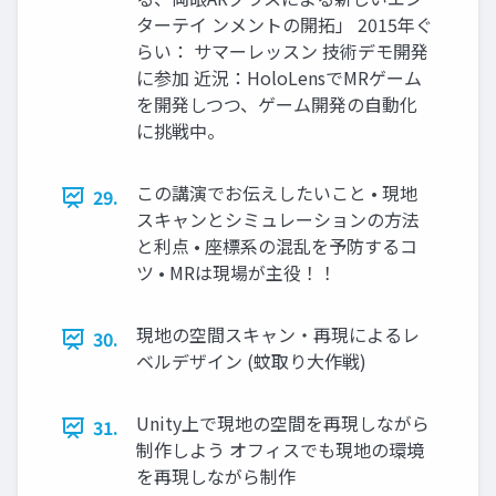
ターテイ ンメントの開拓」 2015年ぐ
らい： サマーレッスン 技術デモ開発
に参加 近況：HoloLensでMRゲーム
を開発しつつ、ゲーム開発の自動化
に挑戦中。
この講演でお伝えしたいこと • 現地
29.
スキャンとシミュレーションの方法
と利点 • 座標系の混乱を予防するコ
ツ • MRは現場が主役！！
現地の空間スキャン・再現によるレ
30.
ベルデザイン (蚊取り大作戦)
Unity上で現地の空間を再現しながら
31.
制作しよう オフィスでも現地の環境
を再現しながら制作