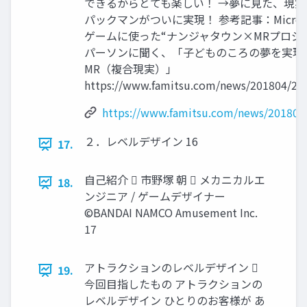
できるからとても楽しい！ →夢に見た、現
パックマンがついに実現！ 参考記事：Microsoft
ゲームに使った“ナンジャタウン×MRプロジェ
パーソンに聞く、「子どものころの夢を実現
MR（複合現実）」
https://www.famitsu.com/news/201804/20
https://www.famitsu.com/news/201804
２．レベルデザイン 16
17.
自己紹介  市野塚 朝  メカニカルエ
18.
ンジニア / ゲームデザイナー
©BANDAI NAMCO Amusement Inc.
17
アトラクションのレベルデザイン 
19.
今回目指したもの アトラクションの
レベルデザイン ひとりのお客様が あ