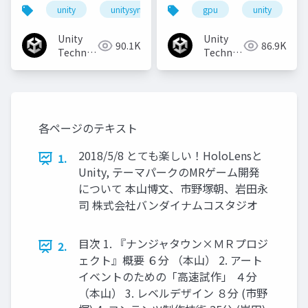
マになろう
unity
unitysync
gpu
unity
Unity
Unity
90.1K
86.9K
Technologies
Technologies
Japan
Japan
各ページのテキスト
2018/5/8 とても楽しい！HoloLensと
1.
Unity, テーマパークのMRゲーム開発
について 本山博文、市野塚朝、岩田永
司 株式会社バンダイナムコスタジオ
目次 1. 『ナンジャタウン×ＭＲプロジ
2.
ェクト』概要 ６分 （本山） 2. アート
イベントのための「高速試作」 ４分
（本山） 3. レベルデザイン ８分 (市野