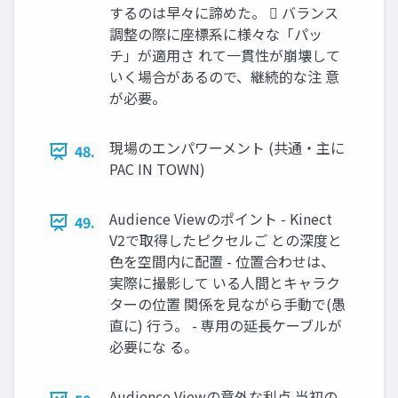
するのは早々に諦めた。  バランス
調整の際に座標系に様々な「パッ
チ」が適用さ れて一貫性が崩壊して
いく場合があるので、継続的な注 意
が必要。
現場のエンパワーメント (共通・主に
48.
PAC IN TOWN)
Audience Viewのポイント - Kinect
49.
V2で取得したピクセルご との深度と
色を空間内に配置 - 位置合わせは、
実際に撮影して いる人間とキャラク
ターの位置 関係を見ながら手動で(愚
直に) 行う。 - 専用の延長ケーブルが
必要にな る。
Audience Viewの意外な利点 当初の