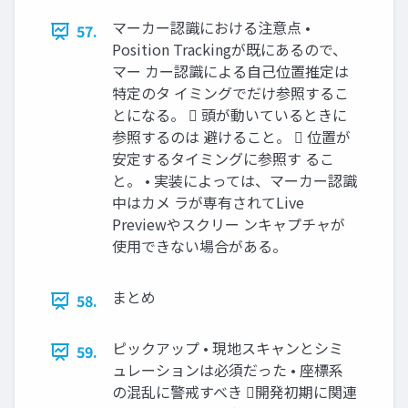
マーカー認識における注意点 •
57.
Position Trackingが既にあるので、
マー カー認識による自己位置推定は
特定のタ イミングでだけ参照するこ
とになる。  頭が動いているときに
参照するのは 避けること。  位置が
安定するタイミングに参照す るこ
と。 • 実装によっては、マーカー認識
中はカメ ラが専有されてLive
Previewやスクリー ンキャプチャが
使用できない場合がある。
まとめ
58.
ピックアップ • 現地スキャンとシミ
59.
ュレーションは必須だった • 座標系
の混乱に警戒すべき 開発初期に関連