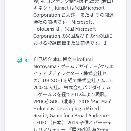
塚) 4. コンテンツ制作技術 25分 (岩田)
キネクト, Kinect は米国Microsoft
Corporation および／または その関連
会社の商標です。 Microsoft、
HoloLens は、米国 Microsoft
Corporation の米国及びその他の国に
おける登録商標または商標です。 1
自己紹介 本山博文 Hirofumi
3.
Motoyama • ゲームデザイナー/クリエ
イティブディレクター • 株式会社セ
ガ、UBISOFTを経て株式会社ナムコに
2003年入社。 株式会社バンダイナム
コゲームスを経て2012年より現職。
VRDC＠GDC（北米） 2018 'Pac-Man'
HoloLens: Developing a Mixed
Reality Game for a Broad Audience
CEDEC（日本） 2016 子供とバーチャ
ルリアリティー 『屋内砂浜 海の子』