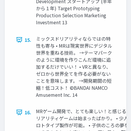
Development スタートアップ (半年
から１年) Target Prototyping
Production Selection Marketing
Investment 13
ミックスドリアリティならではの特
15.
性も寄与 • MRは現実世界にデジタル
世界を重ねる技術。 →テーマパーク
のように環境を作りこんだ環境に追
加するだけでいい！ • VRと異なり、
ゼロから世界全てを作る必要がない
ことを意味します。 →開発期間の短
縮！低コスト！ ©BANDAI NAMCO
Amusement Inc. 14
MRゲーム開発で、とても楽しい！と感じること
16.
リアリティゲームは始まったばかり。 • 少人
ロトタイプ製作が可能。 • 子供のころの夢