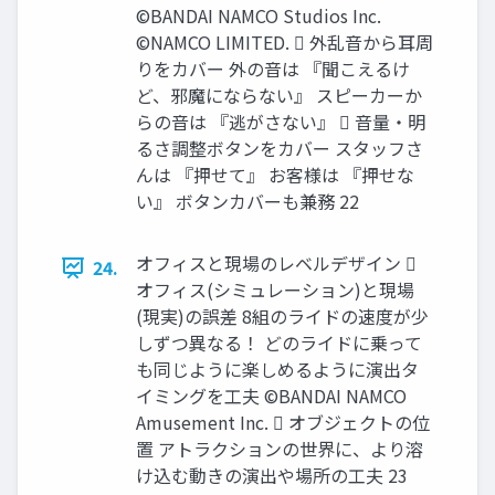
©BANDAI NAMCO Studios Inc.
©NAMCO LIMITED.  外乱音から耳周
りをカバー 外の音は 『聞こえるけ
ど、邪魔にならない』 スピーカーか
らの音は 『逃がさない』  音量・明
るさ調整ボタンをカバー スタッフさ
んは 『押せて』 お客様は 『押せな
い』 ボタンカバーも兼務 22
オフィスと現場のレベルデザイン 
24.
オフィス(シミュレーション)と現場
(現実)の誤差 8組のライドの速度が少
しずつ異なる！ どのライドに乗って
も同じように楽しめるように演出タ
イミングを工夫 ©BANDAI NAMCO
Amusement Inc.  オブジェクトの位
置 アトラクションの世界に、より溶
け込む動きの演出や場所の工夫 23