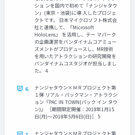
ショ ンを国内で初めて「ナンジャタウ
ン」(東京・池袋)に導 入したプロジェ
クトです。 日本マイクロソフト株式会
社と連携して、『Microsoft
HoloLens』 を活用し、テー マパーク
の企画運営をバンダイナムコアミュー
ズメントがプロデュースし、MR技術
を用いたアトラクションの研究開発を
バンダイナムコスタジオが担当しまし
た。 4
ナンジャタウン×ＭＲプロジェクト第
6.
１弾 リアル・パックマン・アトラクシ
ョン『PAC IN TOWN(パック イン タウ
ン)』 ［期間限定開催：2018年1月15
日(月)～2018年5月6日(日)］ 5
ナンジャタウン×ＭＲプロジェクト第
7.