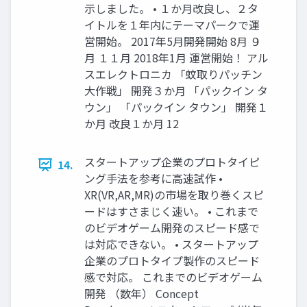
示しました。 • １か月改良し、２タ
イトルを１年内にテーマパークで運
営開始。 2017年5月開発開始 8月 ９
月 １１月 2018年1月 運営開始！ アル
スエレクトロニカ 「蚊取りパッチン
大作戦」 開発３か月 「パックイン タ
ウン」 「パックイン タウン」 開発１
か月 改良１か月 12
スタートアップ企業のプロトタイピ
14.
ング手法を参考に高速試作 •
XR(VR,AR,MR)の市場を取り巻くスピ
ードはすさまじく速い。 • これまで
のビデオゲーム開発のスピード感で
は対応できない。 • スタートアップ
企業のプロトタイプ製作のスピード
感で対応。 これまでのビデオゲーム
開発 （数年） Concept