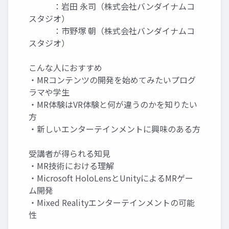
：岩田 永司（株式会社バンダイナムコ
スタジオ）
：市野塚 朝（株式会社バンダイナムコ
スタジオ）
こんな人におすすめ
・MRコンテンツの開発を始めてみたいプログ
ラマや学生
・MR体験はVR体験と何が違うのかを知りたい
方
・新しいエンターテインメントに興味のある方
受講者が得られる知見
・MR技術における理解
・Microsoft HoloLensとUnityによるMRゲー
ム開発
・Mixed Realityエンターテインメントの可能
性