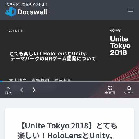
Ope
【Unite Tokyo 2018】とても
楽しい！HoloLensとUnity、