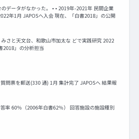
ータがなかった。 • • 2019年-2021年 民間企業
22年1月 JAPOSへ入会 現在、「白書2018」の公開
島、みさと天文台、和歌山市加太な どで実践研究 2022
書2018」の分析担当
質問票を郵送(330 通) 1月 集計完了 JAPOSへ 結果報
） • 回答率 60％（2006年白書62％） 回答施設の施設種別