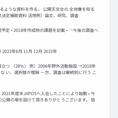
るような資料を作る。 公開天文台の 全体像を知る
思決定補助資料 活用例）論文、研究、調査
予定 • 2018年作成時の課題を記載 • └今後の調査へ
2年6月 11月 12月 2023年
つ （28％） 例）2006年野外活動施設 →2018年
いな い、選択肢が曖昧 一方、調査は継続的に行う こ
021年度末JAPOSへ入会したことにより始動 • 今
8の公開の場を設けて頂きありがとうございます。 皆