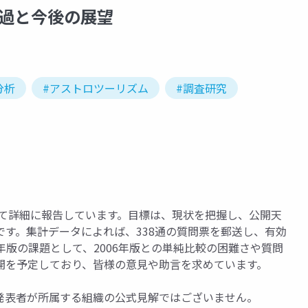
経過と今後の展望
分析
#アストロツーリズム
#調査研究
いて詳細に報告しています。目標は、現状を把握し、公開天
す。集計データによれば、338通の質問票を郵送し、有効
8年版の課題として、2006年版との単純比較の困難さや質問
開を予定しており、皆様の意見や助言を求めています。
発表者が所属する組織の公式見解ではございません。