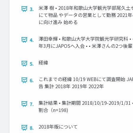
米澤 樹 • 2018年和歌山大学観光学部尾久土
3.
にて物品 やデータの営業として勤務 2021年4
に向け進み 始める
澤田幸輝 • 和歌山大学大学院観光学研究科 •
4.
年3月にJAPOSへ入会 • • 米澤さんの2
経緯
5.
これまでの経緯 10/19 WEBにて調査開始 JA
6.
告 集計 2018年 2019年 2022年
集計結果 • 集計期間 2018/10/19-2019
7.
割合（n=198)
2018年版について
8.