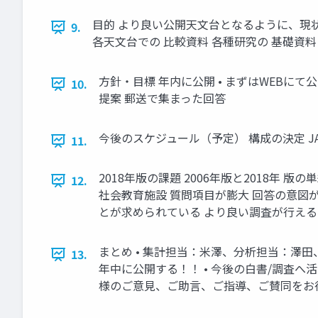
目的 より良い公開天文台となるように、現
9.
各天文台での 比較資料 各種研究の 基礎資
方針・目標 年内に公開 • まずはWEBにて公
10.
提案 郵送で集まった回答
今後のスケジュール（予定） 構成の決定 JAPOS
11.
2018年版の課題 2006年版と2018年 
12.
社会教育施設 質問項目が膨大 回答の意図が
とが求められている より良い調査が行え
まとめ • 集計担当：米澤、分析担当：澤田、
13.
年中に公開する！！ • 今後の白書/調査へ
様のご意見、ご助言、ご指導、ご賛同をお