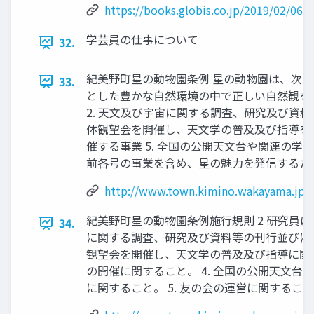
https://books.globis.co.jp/2019/02/06/7
学芸員の仕事について
32.
紀美野町星の動物園条例 星の動物園は、次に掲
33.
とした豊かな自然環境の中で正しい自然観を
2. 天文及び宇宙に関する調査、研究及び資料
体観望会を開催し、天文学の普及及び指導を行
催する事業 5. 全国の公開天文台や関連の学
前各号の事業を含め、星の魅力を発信するため
http://www.town.kimino.wakayama.jp/r
紀美野町星の動物園条例施行規則 2 研究員は
34.
に関する調査、研究及び資料等の刊行並びに公開
観望会を開催し、天文学の普及及び指導に関 す
の開催に関すること。 4. 全国の公開天文
に関すること。 5. 友の会の運営に関すること。