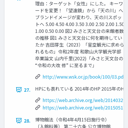
理由：ターゲット「女性」にした。 キーワ
ードを変更！ 「望遠鏡」から「天の川」へ
ブランドイメージが変わり、天の川スポッ
トへ 5.00 4.50 4.00 3.50 3.00 2.50 2.00 1.50
1.00 0.50 0.00 図2 みさと天文台の来館者数
の推移 図1 みさと天文台に何を期待してい
たか 吉田芽生（2023）「星空観光に求めら
れるもの」令和2年度 和歌山大学観光学部
卒業論文 山内千里(2022)「みさと天文台の
“令和の大改 修” に至るまで」
http://www.wsk.or.jp/book/100/03.pdf
HPにも表れている 2014年のHP 2015年のHP
27.
https://web.archive.org/web/20140329
https://web.archive.org/web/20150517
博物館法（令和4年4月15日施行令）
28.
（入館料等） 第二十六条 公立博物館