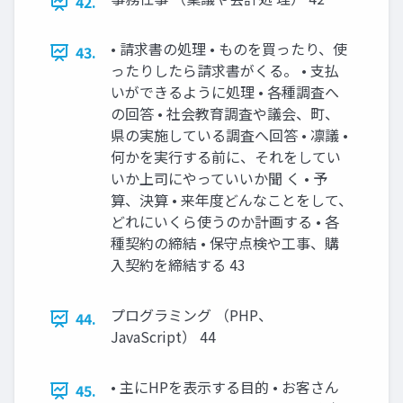
42.
• 請求書の処理 • ものを買ったり、使
43.
ったりしたら請求書がくる。 • 支払
いができるように処理 • 各種調査へ
の回答 • 社会教育調査や議会、町、
県の実施している調査へ回答 • 凛議 •
何かを実行する前に、それをしてい
いか上司にやっていいか聞 く • 予
算、決算 • 来年度どんなことをして、
どれにいくら使うのか計画する • 各
種契約の締結 • 保守点検や工事、購
入契約を締結する 43
プログラミング （PHP、
44.
JavaScript） 44
• 主にHPを表示する目的 • お客さん
45.