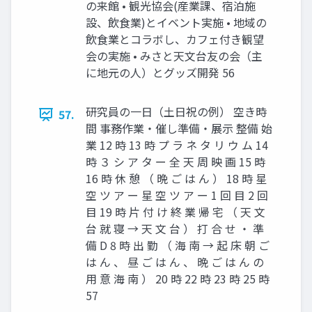
の来館 • 観光協会(産業課、宿泊施
設、飲食業)とイベント実施 • 地域の
飲食業とコラボし、カフェ付き観望
会の実施 • みさと天文台友の会（主
に地元の人）とグッズ開発 56
研究員の一日（土日祝の例） 空き時
57.
間 事務作業・催し準備・展示 整備 始
業 12 時 13 時 プ ラ ネ タ リ ウ ム 14
時 ３ シ ア タ ー 全 天 周 映 画 15 時
16 時 休 憩 （ 晩 ご は ん ） 18 時 星
空 ツ ア ー 星 空 ツ ア ー 1 回 目 2 回
目 19 時 片 付 け 終 業 帰 宅 （ 天 文
台 就 寝 → 天 文 台 ） 打 合 せ ・ 準
備 D 8 時 出 勤 （ 海 南 → 起 床 朝 ご
は ん 、 昼 ご は ん 、 晩 ご は ん の
用 意 海 南 ） 20 時 22 時 23 時 25 時
57