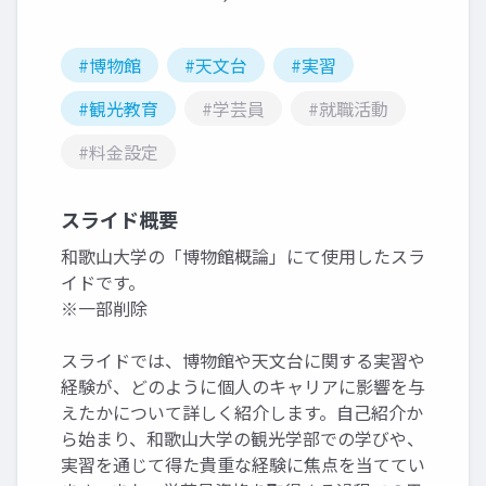
#博物館
#天文台
#実習
#観光教育
#学芸員
#就職活動
#料金設定
スライド概要
和歌山大学の「博物館概論」にて使用したスラ
イドです。
※一部削除
スライドでは、博物館や天文台に関する実習や
経験が、どのように個人のキャリアに影響を与
えたかについて詳しく紹介します。自己紹介か
ら始まり、和歌山大学の観光学部での学びや、
実習を通じて得た貴重な経験に焦点を当ててい