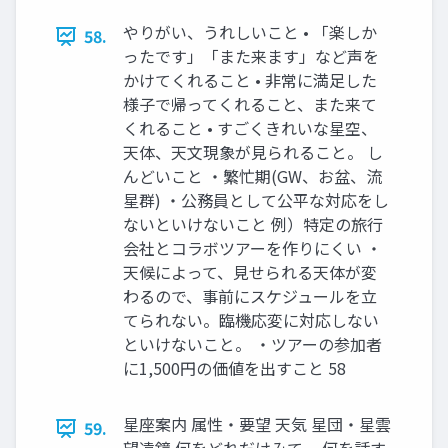
やりがい、うれしいこと • 「楽しか
58.
ったです」「また来ます」など声を
かけてくれること • 非常に満足した
様子で帰ってくれること、また来て
くれること • すごくきれいな星空、
天体、天文現象が見られること。 し
んどいこと ・繁忙期(GW、お盆、流
星群) ・公務員として公平な対応をし
ないといけないこと 例）特定の旅行
会社とコラボツアーを作りにくい ・
天候によって、見せられる天体が変
わるので、事前にスケジュールを立
てられない。臨機応変に対応しない
といけないこと。 ・ツアーの参加者
に1,500円の価値を出すこと 58
星座案内 属性・要望 天気 星団・星雲
59.