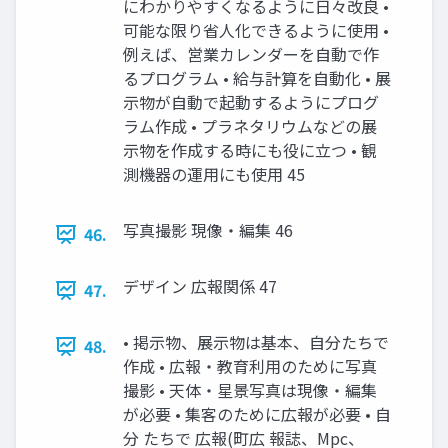
にわかりやすくなるように日々改良 •
可能な限り省人化できるように使用 •
例えば、営業カレンダーを自動で作
るプログラム • 給与計算を自動化 • 展
示物が自動で起動するようにプログ
ラム作成 • プラネタリウムなどの展
示物を作成する時にも役に立つ • 観
測機器の運用にも使用 45
写真撮影 現像・編集 46
46.
デザイン 広報関係 47
47.
• 掲示物、展示物は基本、自分たちで
48.
作成 • 広報・教育利用のために写真
撮影 • 天体・星景写真は現像・編集
が必要 • 集客のために広報が必要 • 自
分 たちで 広報(町広 報誌、Mpc、