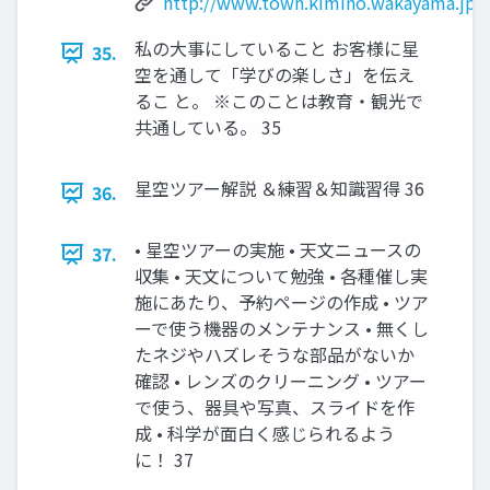
http://www.town.kimino.wakayama.jp/r
私の大事にしていること お客様に星
35.
空を通して「学びの楽しさ」を伝え
るこ と。 ※このことは教育・観光で
共通している。 35
星空ツアー解説 ＆練習＆知識習得 36
36.
• 星空ツアーの実施 • 天文ニュースの
37.
収集 • 天文について勉強 • 各種催し実
施にあたり、予約ページの作成 • ツア
ーで使う機器のメンテナンス • 無くし
たネジやハズレそうな部品がないか
確認 • レンズのクリーニング • ツアー
で使う、器具や写真、スライドを作
成 • 科学が面白く感じられるよう
に！ 37