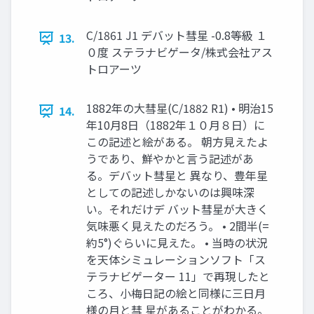
C/1861 J1 デバット彗星 -0.8等級 １
13.
０度 ステラナビゲータ/株式会社アス
トロアーツ
1882年の大彗星(C/1882 R1) • 明治15
14.
年10月8日（1882年１０月８日）に
この記述と絵がある。 朝方見えたよ
うであり、鮮やかと言う記述があ
る。デバット彗星と 異なり、豊年星
としての記述しかないのは興味深
い。それだけデ バット彗星が大きく
気味悪く見えたのだろう。 • 2間半(=
約5°)ぐらいに見えた。 • 当時の状況
を天体シミュレーションソフト「ス
テラナビゲーター 11」で再現したと
ころ、小梅日記の絵と同様に三日月
様の月と彗 星があることがわかる。