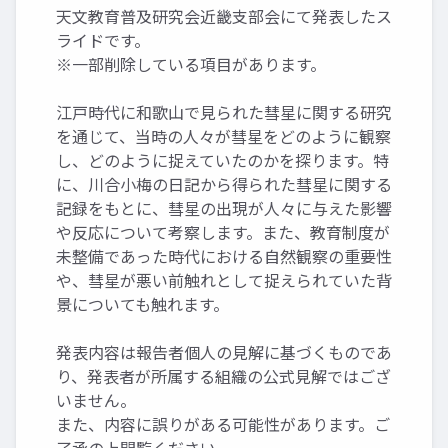
天文教育普及研究会近畿支部会にて発表したス
ライドです。
※一部削除している項目があります。
江戸時代に和歌山で見られた彗星に関する研究
を通じて、当時の人々が彗星をどのように観察
し、どのように捉えていたのかを探ります。特
に、川合小梅の日記から得られた彗星に関する
記録をもとに、彗星の出現が人々に与えた影響
や反応について考察します。また、教育制度が
未整備であった時代における自然観察の重要性
や、彗星が悪い前触れとして捉えられていた背
景についても触れます。
発表内容は報告者個人の見解に基づくものであ
り、発表者が所属する組織の公式見解ではござ
いません。
また、内容に誤りがある可能性があります。ご