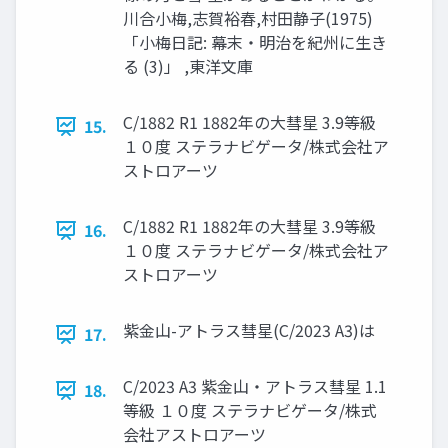
川合小梅,志賀裕春,村田静子(1975)
「小梅日記: 幕末・明治を紀州に生き
る (3)」 ,東洋文庫
C/1882 R1 1882年の大彗星 3.9等級
15.
１０度 ステラナビゲータ/株式会社ア
ストロアーツ
C/1882 R1 1882年の大彗星 3.9等級
16.
１０度 ステラナビゲータ/株式会社ア
ストロアーツ
紫金山-アトラス彗星(C/2023 A3)は
17.
C/2023 A3 紫金山・アトラス彗星 1.1
18.
等級 １０度 ステラナビゲータ/株式
会社アストロアーツ