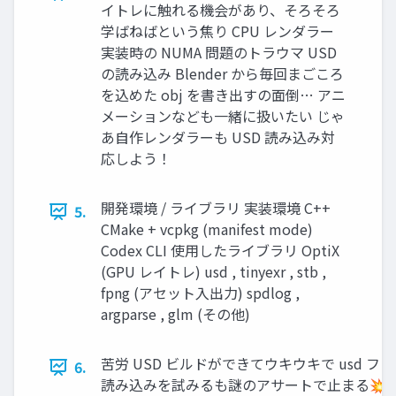
イトレに触れる機会があり、そろそろ
学ばねばという焦り CPU レンダラー
実装時の NUMA 問題のトラウマ USD
の読み込み Blender から毎回まごころ
を込めた obj を書き出すの面倒… アニ
メーションなども一緒に扱いたい じゃ
あ自作レンダラーも USD 読み込み対
応しよう！
開発環境 / ライブラリ 実装環境 C++
5.
CMake + vcpkg (manifest mode)
Codex CLI 使用したライブラリ OptiX
(GPU レイトレ) usd , tinyexr , stb ,
fpng (アセット入出力) spdlog ,
argparse , glm (その他)
苦労 USD ビルドができてウキウキで usd フ
6.
読み込みを試みるも謎のアサートで止まる💥 