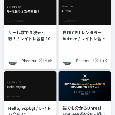
リー代数で 3 次元回
自作 CPU レンダラー
転！ / レイトレ合宿 10
Auteve / レイトレ合宿
10
Pheema
5.8K
Pheema
1.1K
猫でも分かるUnreal
Hello, vcpkg! / レイト
Engineの学び方 - 超初
レ合宿 11