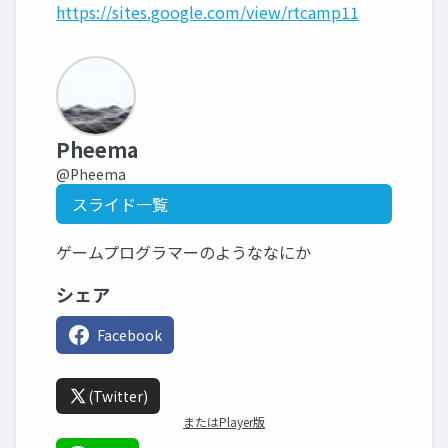
https://sites.google.com/view/rtcamp11
Pheema
@Pheema
スライド一覧
ゲームプログラマーのようななにか
シェア
Facebook
(Twitter)
またはPlayer版