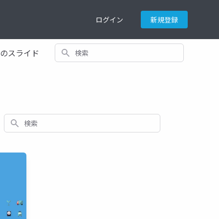
ログイン
新規登録
検索
てのスライド
検索