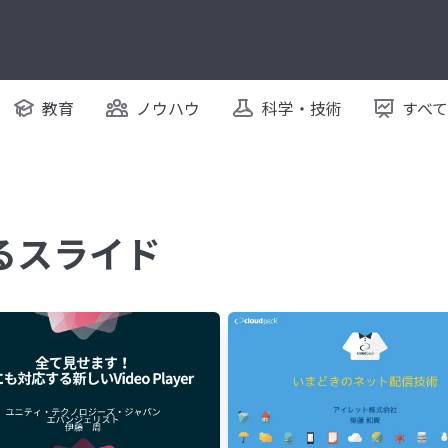
教育
ノウハウ
科学・技術
すべ
するスライド