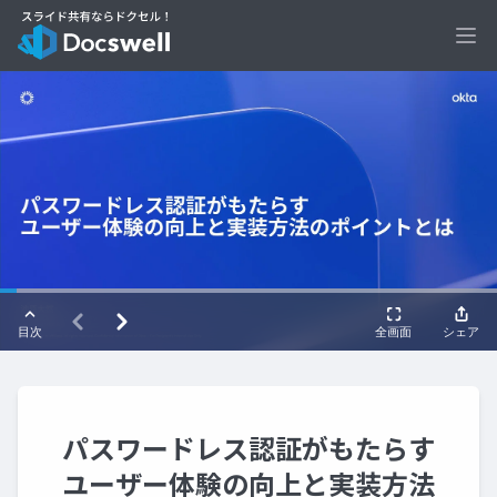
Ope
パスワードレス認証がもたらす
ユーザー体験の向上と実装方法