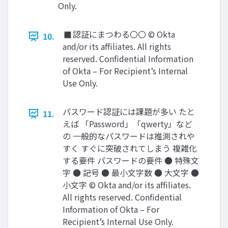
Only.
◼認証にまつわる〇〇 © Okta
10.
and/or its afﬁliates. All rights
reserved. Conﬁdential Information
of Okta – For Recipient’s Internal
Use Only.
パスワード認証には課題が多い たと
11.
えば 「Password」「qwerty」など
の ⼀般的なパスワードは推測されや
すく すぐに突破されてしまう 複雑化
する要件 パスワードの要件 ● 特殊⽂
字 ● 記号 ● 最⼩⽂字数 ● ⼤⽂字 ●
⼩⽂字 © Okta and/or its afﬁliates.
All rights reserved. Conﬁdential
Information of Okta – For
Recipient’s Internal Use Only.