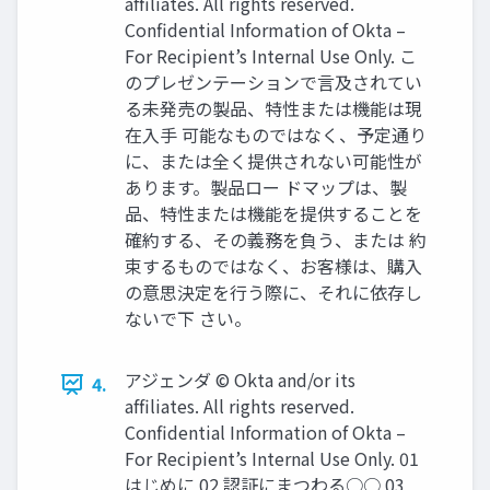
afﬁliates. All rights reserved.
Conﬁdential Information of Okta –
For Recipient’s Internal Use Only. こ
のプレゼンテーションで言及されてい
る未発売の製品、特性または機能は現
在入手 可能なものではなく、予定通り
に、または全く提供されない可能性が
あります。製品ロー ドマップは、製
品、特性または機能を提供することを
確約する、その義務を負う、または 約
束するものではなく、お客様は、購入
の意思決定を行う際に、それに依存し
ないで下 さい。
アジェンダ © Okta and/or its
4.
afﬁliates. All rights reserved.
Conﬁdential Information of Okta –
For Recipient’s Internal Use Only. 01
はじめに 02 認証にまつわる○○ 03