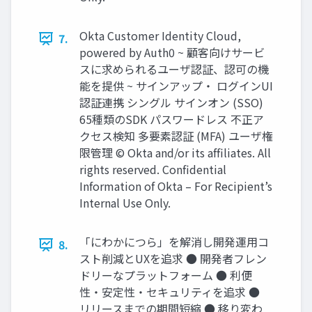
Okta Customer Identity Cloud,
7.
powered by Auth0 ~ 顧客向けサービ
スに求められるユーザ認証、認可の機
能を提供 ~ サインアップ‧ ログインUI
認証連携 シングル サインオン (SSO)
65種類のSDK パスワードレス 不正ア
クセス検知 多要素認証 (MFA) ユーザ権
限管理 © Okta and/or its afﬁliates. All
rights reserved. Conﬁdential
Information of Okta – For Recipient’s
Internal Use Only.
「にわかにつら」を解消し開発運⽤コ
8.
スト削減とUXを追求 ● 開発者フレン
ドリーなプラットフォーム ● 利便
性‧安定性‧セキュリティを追求 ●
リリースまでの期間短縮 ● 移り変わ