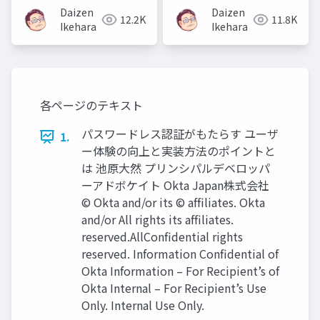
Daizen
Daizen
12.2K
11.8K
Ikehara
Ikehara
各ページのテキスト
パスワードレス認証がもたらす ユーザ
1.
ー体験の向上と実装⽅法のポイントと
は 池原⼤然 プリンシパルデベロッパ
ーアドボケイト Okta Japan株式会社
© Okta and/or its © afﬁliates. Okta
and/or All rights its afﬁliates.
reserved.AllConﬁdential rights
reserved. Information Conﬁdential of
Okta Information – For Recipient’s of
Okta Internal – For Recipient’s Use
Only. Internal Use Only.