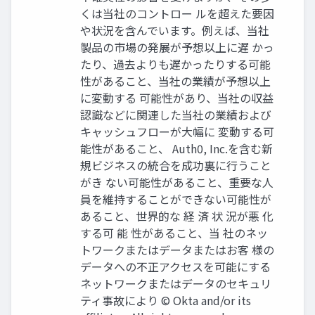
くは当社のコントロー ルを超えた要因
や状況を含んでいます。例えば、当社
製品の市場の発展が予想以上に遅 かっ
たり、過去よりも遅かったりする可能
性があること、当社の業績が予想以上
に変動する 可能性があり、当社の収益
認識などに関連した当社の業績および
キャッシュフローが大幅に 変動する可
能性があること、 Auth0, Inc.を含む新
規ビジネスの統合を成功裏に行うこと
がき ない可能性があること、重要な人
員を維持することができない可能性が
あること、世界的な 経 済 状 況が悪 化
する可 能 性があること、当 社のネッ
トワークまたはデータまたはお客 様の
データへの不正アクセスを可能にする
ネットワークまたはデータのセキュリ
ティ事故により © Okta and/or its