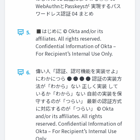
WebAuthnとPasskeysが 実現するパス
ワードレス認証 04 まとめ
◼はじめに © Okta and/or its
5.
afﬁliates. All rights reserved.
Conﬁdential Information of Okta –
For Recipient’s Internal Use Only.
偉い人「認証、認可機能を実装せよ」
6.
にわかにつら ● ● ● ● 認証の実装⽅
法が「わから」ない 正しく実装 して
いるか「わから」ない ⾃前の実装を保
守するのが「つらい」 最新の認証⽅式
に対応するのが「つらい」 © Okta
and/or its afﬁliates. All rights
reserved. Conﬁdential Information of
Okta – For Recipient’s Internal Use
Only.