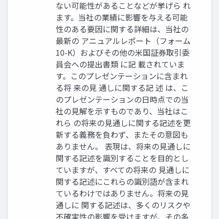
ない可能性があることなどが挙げら れ
ます。当社の業績に影響を与える可能
性のある要因に関する詳細は、当社の
最新の アニュアルレポート（フォーム
10-K）およびその他の米国証券取引委
員会への提出書類 に記 載されていま
す。このプレゼンテーションに含まれ
る将 来の見 通しに関する記 述 は、こ
のプレゼンテーションの日時点での当
社の見解を示すものであり、当社はこ
れら の将来の見通しに関する記述を更
新する義務を負わず、またその意図も
ありません。 表現は、将来の見通しに
関する記述を識別することを目的とし
ていますが、すべての将来の 見通しに
関する記述にこれらの識別語が含まれ
ているわけではありません。将来の見
通しに 関する記述は、多くのリスクや
不確実性の影響を受けますが、その多