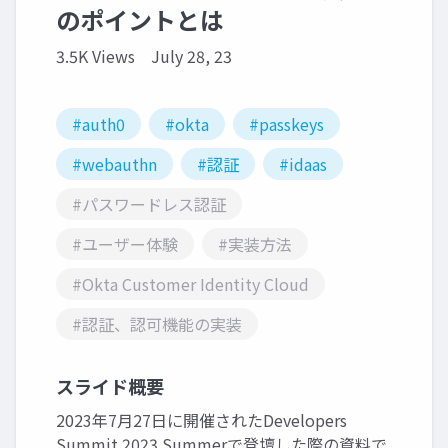
のポイントとは
3.5K Views
July 28, 23
#auth0
#okta
#passkeys
#webauthn
#認証
#idaas
#パスワードレス認証
#ユーザー体験
#実装方法
#Okta Customer Identity Cloud
#認証、認可機能の実装
スライド概要
2023年7月27日に開催されたDevelopers
Summit 2023 Summerで登壇した際の資料で