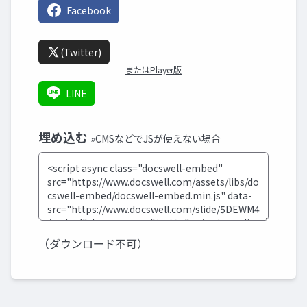
Facebook
(Twitter)
またはPlayer版
LINE
埋め込む
»CMSなどでJSが使えない場合
（ダウンロード不可）