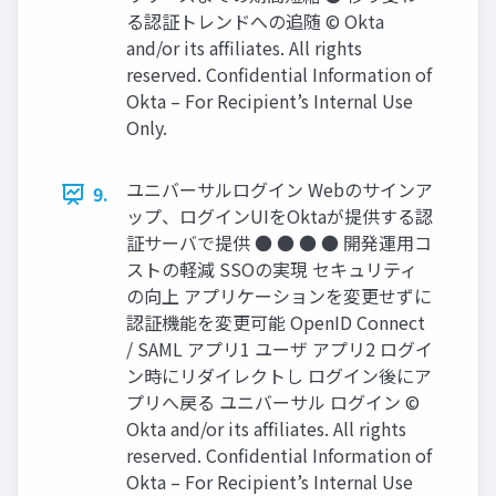
る認証トレンドへの追随 © Okta
and/or its afﬁliates. All rights
reserved. Conﬁdential Information of
Okta – For Recipient’s Internal Use
Only.
ユニバーサルログイン Webのサインア
9.
ップ、ログインUIをOktaが提供する認
証サーバで提供 ● ● ● ● 開発運⽤コ
ストの軽減 SSOの実現 セキュリティ
の向上 アプリケーションを変更せずに
認証機能を変更可能 OpenID Connect
/ SAML アプリ1 ユーザ アプリ2 ログイ
ン時にリダイレクトし ログイン後にア
プリへ戻る ユニバーサル ログイン ©
Okta and/or its afﬁliates. All rights
reserved. Conﬁdential Information of
Okta – For Recipient’s Internal Use