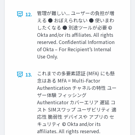
管理が難しい... ユーザーの負担が増
12.
える ● おぼえられない ● 使いまわ
したくなる ● 別途ツールが必要 ©
Okta and/or its afﬁliates. All rights
reserved. Conﬁdential Information
of Okta – For Recipient’s Internal
Use Only.
これまでの多要素認証 (MFA) にも懸
13.
念はある MFA = Multi-Factor
Authentication チャネルの特性 ユー
ザー体験 フィッシング
Authenticator カバーエリア 遅延 コ
スト SIMスワップ ユーザビリティ 適
応性 脆弱性 デバイスや アプリの セ
キュリティ © Okta and/or its
afﬁliates. All rights reserved.