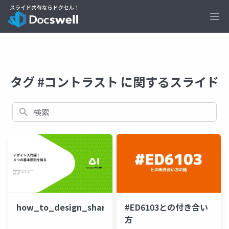
Ope
タグ #コントラスト に関するスライド
検索
how_to_design_share
#ED6103との付き合い
方