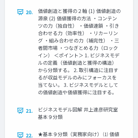
価値創造と獲得の２軸 (1) 価値創造の
20.
源泉 (2) 価値獲得の方法 ・コンテン
ツの力（独自性） ・価値連鎖 ・引き
合わせる力（効率性） ・リカーリン
グ ・組み合わせの力（補完性） ・三
者間市場 ・つなぎとめる力（ロック
イン） ＜ポイント＞ 1. ビジネスモデ
ルの定義（価値創造と獲得の構造）
から分類する。 2. 取引構造に注目す
るが収益モデルのみにフォーカスを
当てない。 3. ビジネスモデルとして
の価値創造や価値獲得に注目する。
ビジネスモデル図解 井上達彦研究室
21.
基本９分類
★基本９分類（実務家向け） ⑴ 価値
22.