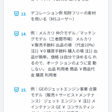
デコレーション例 知財フリーの素材
13.
を用いる（MSユーザー）
例：メルカリ 仲介モデル／マッチン
14.
グモデル（三者間市場） メルカリ
￥販売手数料 出品の場 （代金10%）
注1) ￥0 購買手数料 購入の場 注1) 出
品が簡単。価格 は自分で決めるら れ
るので、オーク ションのように変 動
しない。 出品 利用者 商品 ￥商品代
金 購買 利用者
例：GEのジェットエンジン事業 合算
15.
モデル（販売＋サービス＋メンテナ
ンス） ジェット エンジン ￥ 注1) メ
インテナンス GE ￥ コンサルティン