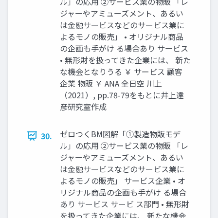
ル」の応用 ②サービス業の物販 「レ
ジャーやアミューズメント、あるい
は金融サービスなどのサービス業に
よるモノの販売」 • オリジナル商品
の企画も手がけ る場合あり サービス
• 無形財を扱ってきた企業には、 新た
な機会となりうる ￥ サービス 顧客
企業 物販 ￥ ANA 全日空 川上
（2021）, pp.78-79をもとに井上達
彦研究室作成
ゼロつくBM図解「①製造物販モデ
30.
ル」の応用 ②サービス業の物販 「レ
ジャーやアミューズメント、あるい
は金融サービスなどのサービス業に
よるモノの販売」 サービス企業 • オ
リジナル商品の企画も手がけ る場合
あり サービス サービ ス部門 • 無形財
を扱ってきた企業には、 新たな機会