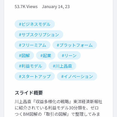
53.7K Views
January 14, 23
#ビジネスモデル
#サブスクリプション
#フリーミアム
#プラットフォーム
#図解
#起業
#リーン
#利益モデル
#川上昌直
#スタートアップ
#イノベーション
スライド概要
川上昌直『収益多様化の戦略』東洋経済新報社
に紹介されている利益モデル30分類を、ゼロ
つくBM図解の「取引の図解」で整理してみま