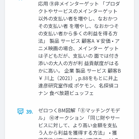
応用 ⑨非メインターゲット 「プロダ
クトやサービスのメインターゲット
以外の支払い者を増やし、なおかつ
その支払い者 を増やし、なおかつそ
の支払い者から多くの利益を得る方
法」 製品 サービス 顧客A ￥安価 • ア
ニメ映画の場合、メインター ゲット
は子どもだが、支払いの 面では付き
添いの大人の方が利 益貢献度がはる
かに高い。 企業 製品 サービス 顧客B
￥ 川上（2021）, p.88をもとに井上
達彦研究室作成 ポケモン、名探偵コ
ナン 食べ放題ビュッフェ
ゼロつくBM図解「⑧マッチングモデ
39.
ル」 ⑩オークション 「同じ財やサー
ビスに対して、より高い金額を支払
う人から利益を獲得する方法」 • 獲