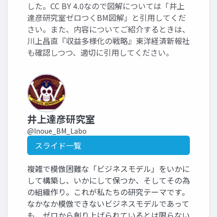
した。CC BY 4.0なので図解については「井上
達彦研究室ゼロつくBM図解」と引用してくだ
さい。また、内容についてご紹介するときは、
川上昌直『収益多様化の戦略』東洋経済新報社
も確認しつつ、適切に引用してください。
井上達彦研究室
@Inoue_BM_Labo
スライド一覧
複雑で模倣困難な「ビジネスモデル」をいかに
して構築し、いかにして保つか、そしてその為
の組織作り。これが私たちの研究テーマです｡
なかなか模倣できないビジネスモデルであって
も、ゼロから創り上げられているとは限らない