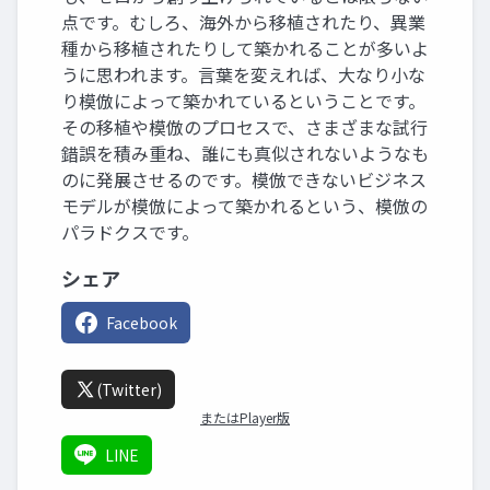
点です。むしろ、海外から移植されたり、異業
種から移植されたりして築かれることが多いよ
うに思われます。言葉を変えれば、大なり小な
り模倣によって築かれているということです。
その移植や模倣のプロセスで、さまざまな試行
錯誤を積み重ね、誰にも真似されないようなも
のに発展させるのです。模倣できないビジネス
モデルが模倣によって築かれるという、模倣の
パラドクスです。
シェア
Facebook
(Twitter)
またはPlayer版
LINE