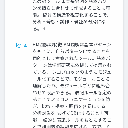
ためのツール 事業系統図を基本パター
ンを照らし合わせて作成することも可
能。 儲けの構造を視覚化することで、
分析・発想・試作・検証が円滑にな
る。 3
BM図解の特徴 BM図解は基本パターン
4.
をもとに、自らパターン化することを
目的として考案されたツール。基本パ
ター ンは学術研究に依拠して提示され
ている。 レゴブロックのようにモジュ
ール化することで、モジュールごとに
理解したり、モジュールごとに組み合
わせて設計できる。 表記ルールを定め
ることでミスコミュニケーションを防
ぎ、比較・提案・評価を容易にする。
分析対象を 広げてDB化することも可
能 一般的な表記ルールをもとにするこ
とで利用者の裾野を広げる一方で、そ