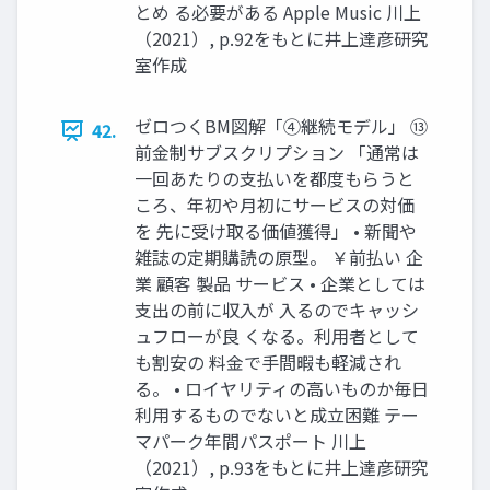
とめ る必要がある Apple Music 川上
（2021）, p.92をもとに井上達彦研究
室作成
ゼロつくBM図解「④継続モデル」 ⑬
42.
前金制サブスクリプション 「通常は
一回あたりの支払いを都度もらうと
ころ、年初や月初にサービスの対価
を 先に受け取る価値獲得」 • 新聞や
雑誌の定期購読の原型。 ￥前払い 企
業 顧客 製品 サービス • 企業としては
支出の前に収入が 入るのでキャッシ
ュフローが良 くなる。利用者として
も割安の 料金で手間暇も軽減され
る。 • ロイヤリティの高いものか毎日
利用するものでないと成立困難 テー
マパーク年間パスポート 川上
（2021）, p.93をもとに井上達彦研究