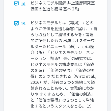
ビジネスモデル図解 井上達彦研究室
18.
価値の創造と獲得 基本２軸
ビジネスモデルとは（再掲） • どの
19.
ように価値を創造し顧客に届け、 • 自
らも収益として獲得するかを • 論理
的に記述したもの 出典：オスターワ
ルダー＆ピニュール（著）、小山隆
介（訳）『ビジネスモデルジェネレ
ーション』翔泳社 最近の研究では、
ビジネスモデルの構成要素は「価値
の創造」「価値の提供」「価値の獲
得」の３つ だとされる（Wirtz et al.,
2016）が、前者の２つを集約して議
論されることも多い。実務的にわか
りや すくするため、「価値の創造」
と「価値の獲得」の２つとして単純
化するというスタンスをとる。 19