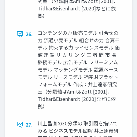
究室 （分類軸はAmit&Zott [2001]、
Tidhar&Eisenhardt [2020]などに依
拠）
コンテンツの力 販売モデル 引合せの
26.
力 流通小売モデル 組合せの力 合算モ
デル 拘束する力 ライセンスモデル 価
値 連 鎖 リ カ リ ン グ 三 者 間 市 場
継続モデル 広告モデル フリーミアム
モデル マッチングモデル 設置ベース
モデル リースモデル 補完財プラット
フォームモデル 作成：井上達彦研究
室（分類軸はAmit&Zott [2001]、
Tidhar&Eisenhardt [2020]などに依
拠）
川上昌直の30分類の 取引図を描いて
27.
みる ビジネスモデル図解 井上達彦研