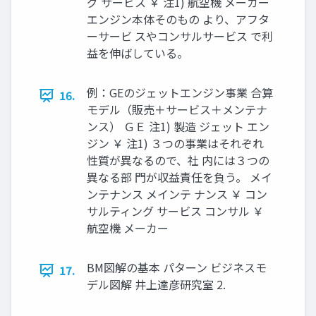
グ サービス ￥ 注1) 航空機 メーカー
エンジン本体そのもの より、アフタ
ーサービ スやコンサルサービス で利
益を伸ばしている。
例：GEのジェットエンジン事業 合算
16.
モデル（販売＋サービス＋メンテナ
ンス） ＧＥ 注1) 製造 ジェット エン
ジン ￥ 注1) ３つの事業はそれぞれ
性質が異なるので、社 内には３つの
異なる部 門が収益責任を負う。 メイ
ンテナンス メインテ ナンス ￥ コン
サルティング サービス コンサル ￥
航空機 メーカー
BM図解の基本 パターン ビジネスモ
17.
デル図解 井上達彦研究室 2.