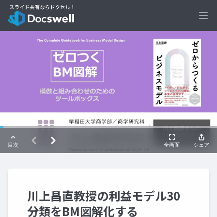
Ope
川上昌直教授の利益モデル30
分類をBM図解化する