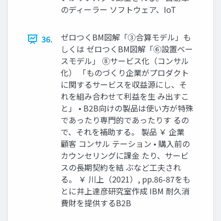
のディーラー ソフトウェア、IoT
ゼロつくBM図解「③合算モデル」も
36.
しくは ゼロつくBM図解「⑥設置ベー
スモデル」 ⑧サービス化（コンサル
化） 「ものづくり企業がプロダクト
に関するサービスを収益源にし、そ
れを組み合わせて利益を生 み出すこ
と」 • B2B向けの製品は使い方が特殊
であったり専門的であったりす るの
で、それを補助する。 製品 ￥ 企業
顧客 コンサル テーション • 購入前の
カウンセリングに課金 たり、サービ
スの長期契約を結 ぶなど工夫され
る。 ￥ 川上（2021）, pp.86-87をも
とに井上達彦研究室作成 IBM 耐久消
費財を提供するB2B