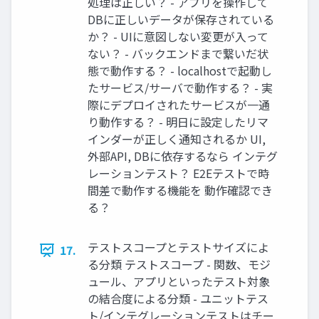
処理は正しい？ - アプリを操作して
DBに正しいデータが保存されている
か？ - UIに意図しない変更が入って
ない？ - バックエンドまで繋いだ状
態で動作する？ - localhostで起動し
たサービス/サーバで動作する？ - 実
際にデプロイされたサービスが一通
り動作する？ - 明日に設定したリマ
インダーが正しく通知されるか UI,
外部API, DBに依存するなら インテグ
レーションテスト？ E2Eテストで時
間差で動作する機能を 動作確認でき
る？
テストスコープとテストサイズによ
17.
る分類 テストスコープ - 関数、モジ
ュール、アプリといったテスト対象
の結合度による分類 - ユニットテス
ト/インテグレーションテストはチー