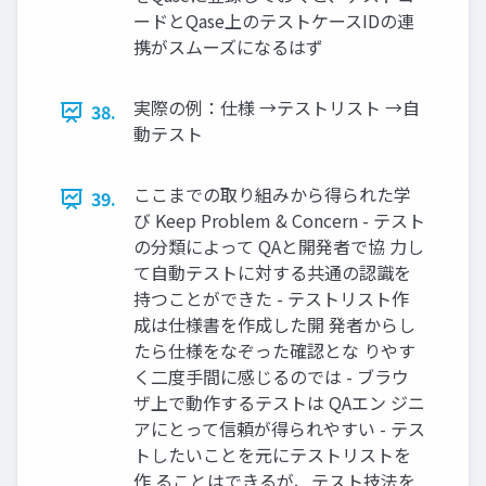
ードとQase上のテストケースIDの連
携がスムーズになるはず
実際の例：仕様 →テストリスト →自
38.
動テスト
ここまでの取り組みから得られた学
39.
び Keep Problem & Concern - テスト
の分類によって QAと開発者で協 力し
て自動テストに対する共通の認識を
持つことができた - テストリスト作
成は仕様書を作成した開 発者からし
たら仕様をなぞった確認とな りやす
く二度手間に感じるのでは - ブラウ
ザ上で動作するテストは QAエン ジニ
アにとって信頼が得られやすい - テス
トしたいことを元にテストリストを
作 ることはできるが、テスト技法を