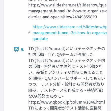
https://www.slideshare.net/slideshow/qualit
management-funnel-3d-how-to-organize-qar
d-roles-and-specialties/249498558#3
https://www.slideshare.net/slideshow/qual
management-funnel-3d-how-to-organize-
qarelate
TIY(Test It Yourself)というテックタッチの
9.
社内活動 - TIY : QAチームが考案した
TIY(Test It Yourself)というテックタッチ内
の活動 - 開発者が主体的にテスト活動を行
い、品質とアジリティが同時に高まること
を 期待 - QAメンバーにサポートしてもらい
つつ、 テスト分析・設計から開発者が取り
組み、テストケースを作成する - 持続可能
なQA開発のために -
https://www.qbook.jp/column/1846.html
TIYによって開発者がテスト活動に直接関