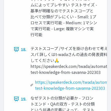
ムによってブレやすい テストサイズ -
基準が明確なのでテストスコープと
比べて分類がブレにくい - Small: 1プ
ロセスで実行可能 - Medium: 1マシン
で実行可能 - Large: 複数マシンで実
行可能
テストスコープ /サイズを掛け合わせて考え
18.
スパ 詳しくはt-wadaさんの過去の発表資料
してください🙏
https://speakerdeck.com/twada/automate
test-knowledge-from-savanna-202303
https://speakerdeck.com/twada/automa
test-knowledge-from-savanna-202303
なぜテストの分類が必要か - フロン
19.
トエンド・QAの双方 - テストの分類
という共通の定義によって、 テスト