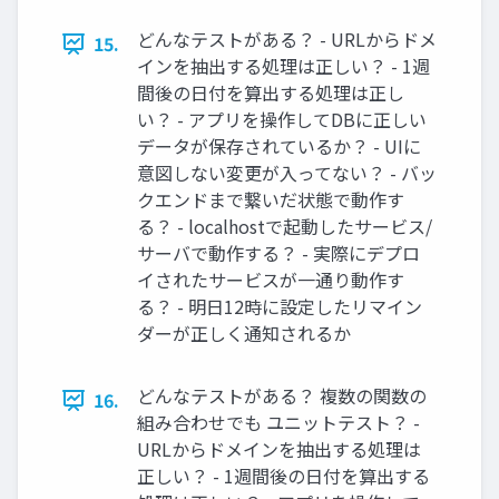
どんなテストがある？ - URLからドメ
15.
インを抽出する処理は正しい？ - 1週
間後の日付を算出する処理は正し
い？ - アプリを操作してDBに正しい
データが保存されているか？ - UIに
意図しない変更が入ってない？ - バッ
クエンドまで繋いだ状態で動作す
る？ - localhostで起動したサービス/
サーバで動作する？ - 実際にデプロ
イされたサービスが一通り動作す
る？ - 明日12時に設定したリマイン
ダーが正しく通知されるか
どんなテストがある？ 複数の関数の
16.
組み合わせでも ユニットテスト？ -
URLからドメインを抽出する処理は
正しい？ - 1週間後の日付を算出する