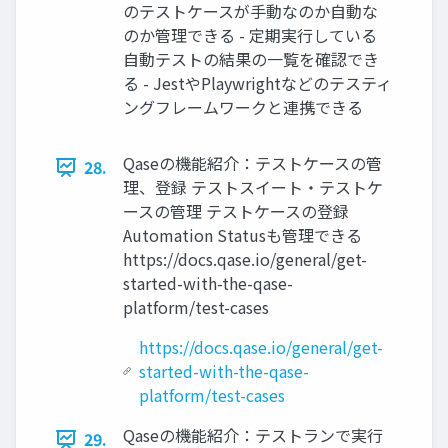
のテストケースが手動なのか自動な
のか管理できる - 定期実行している
自動テストの結果の一覧を確認でき
る - JestやPlaywrightなどのテスティ
ングフレームワークと連携できる
Qaseの機能紹介：テストケースの管
28.
理、登録 テストスイート・テストケ
ースの管理 テストケースの登録
Automation Statusも管理できる
https://docs.qase.io/general/get-
started-with-the-qase-
platform/test-cases
https://docs.qase.io/general/get-
started-with-the-qase-
platform/test-cases
Qaseの機能紹介：テストランで実行
29.