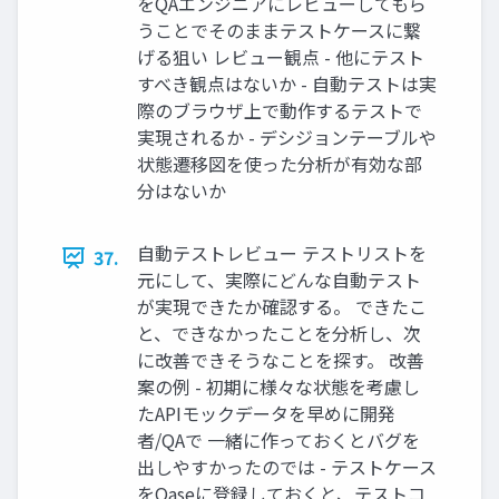
をQAエンジニアにレビューしてもら
うことでそのままテストケースに繋
げる狙い レビュー観点 - 他にテスト
すべき観点はないか - 自動テストは実
際のブラウザ上で動作するテストで
実現されるか - デシジョンテーブルや
状態遷移図を使った分析が有効な部
分はないか
自動テストレビュー テストリストを
37.
元にして、実際にどんな自動テスト
が実現できたか確認する。 できたこ
と、できなかったことを分析し、次
に改善できそうなことを探す。 改善
案の例 - 初期に様々な状態を考慮し
たAPIモックデータを早めに開発
者/QAで 一緒に作っておくとバグを
出しやすかったのでは - テストケース
をQaseに登録しておくと、テストコ