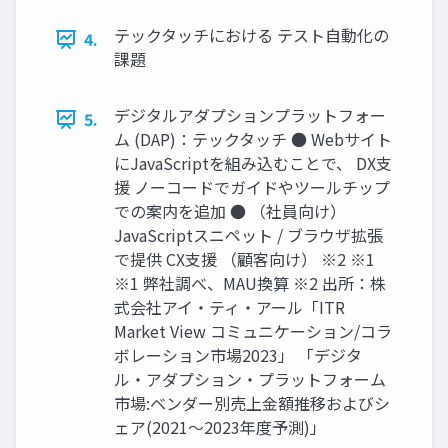
テックタッチにおける テスト自動化の
4.
課題
デジタルアダプションプラットフォー
5.
ム (DAP)：テックタッチ ● Webサイト
にJavaScriptを組み込むことで、 DX支
援 ノーコードでガイドやツールチップ
での案内を追加 ● （社員向け）
JavaScriptスニペット / ブラウザ拡張
で提供 CX支援 （顧客向け） ※2 ※1
※1 弊社調べ、MAU換算 ※2 出所：株
式会社アイ・ティ・アール「ITR
Market View コミュニケーション/コラ
ボレーション市場2023」 「デジタ
ル・アダプション・プラットフォーム
市場:ベンダー別売上金額推移およびシ
ェア(2021～2023年度予測)」