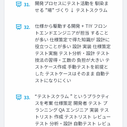
開発プロセスにテスト活動を 馴染ま
31.
せる ”場” づくり ↓ テストスクラム
仕様から駆動する開発 + TIY フロン
32.
トエンドエンジニアが担当 すること
が多い 仕様策定で得た知識が 設計に
役立つことが多い 設計 実装 仕様策定
テスト実施 テスト分析・設計 テスト
技法の習得・工数の 負担が大きい テ
ストケース作成 手動テストを前提と
した テストケースはそのまま 自動テ
ストになりにくい
“テストスクラム ” というプラクティ
33.
スを考案 仕様策定 開発者 テスト プ
ランニング QA エンジニア 実装 テス
トリスト 作成 テストリスト レビュー
テスト 分析・設計 自動テスト レビュ