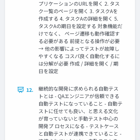
プリケーションのURLを開く 2. タス
ク一覧のページを開く 3. タスクAを
作成する 4. タスクAの詳細を開く 5.
タスクAの期日を設定する 対象機能だ
けでなく、 ページ遷移も動作確認す
る必要がある 前提となる操作が必要
→ 他の影響によってテストが故障し
やすくなる コスパ良く自動化するに
は分解が必要 作成 / 詳細を開く / 期
日を設定
継続的な開発に求められる自動テス
12.
トとは - QAエンジニアが信頼できる
自動テストになっていること - 自動テ
ストに任せても良い、と思える文化
が育っていないと手動テスト中心の
開発プ ロセスになる - テストケース
と自動テストが連携できていること -