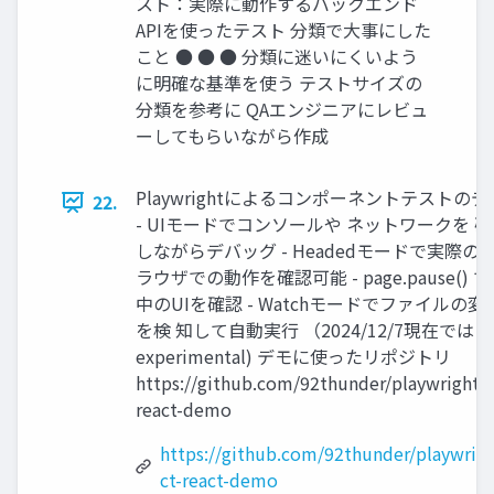
スト：実際に動作するバックエンド
APIを使ったテスト 分類で大事にした
こと ● ● ● 分類に迷いにくいよう
に明確な基準を使う テストサイズの
分類を参考に QAエンジニアにレビュ
ーしてもらいながら作成
Playwrightによるコンポーネントテストのデ
22.
- UIモードでコンソールや ネットワークを 
しながらデバッグ - Headedモードで実際の 
ラウザでの動作を確認可能 - page.pause() 
中のUIを確認 - Watchモードでファイルの変
を検 知して自動実行 （2024/12/7現在では
experimental) デモに使ったリポジトリ
https://github.com/92thunder/playwright-c
react-demo
https://github.com/92thunder/playwrigh
ct-react-demo