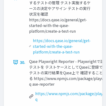
するテストの管理 テスト実施するケ
ースの決定やアサイン テストの実行
状況を確認
https://docs.qase.io/general/get-
started-with-the-qase-
platform/create-a-test-run
https://docs.qase.io/general/get-
started-with-the-qase-
platform/create-a-test-run
Qase Playwright Reporter - Playwright
30.
テストを テストケースとしてQaseに登録でき
テストの実行結果をQase上で 確認すること
る https://www.npmjs.com/package/playwr
q ase-reporter
https://www.npmjs.com/package/playwr
q