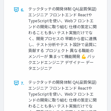
テックタッチの開発体制 QA(品質保証)
6.
エンジニア フロントエンド Reactや
TypeScriptを使い、Webフ ロントエ
ンドの開発に取り組む 仕様の策定に関
わることも多い テスト実施だけでな
く、開発プロセスの 早期から密に連携
し、テスト分析やテス ト設計で品質に
貢献する プロジェクト 異なる職能の
メンバーが 集まって機能開発 💪 バッ
クエンドエンジニア デザイナー デー
タエンジニア
テックタッチの開発体制 QA(品質保証)
7.
エンジニア フロントエンド Reactや
TypeScriptを使い、Webフ ロントエ
ンドの開発に取り組む 仕様の策定に関
わることも多い テスト実施だけでな