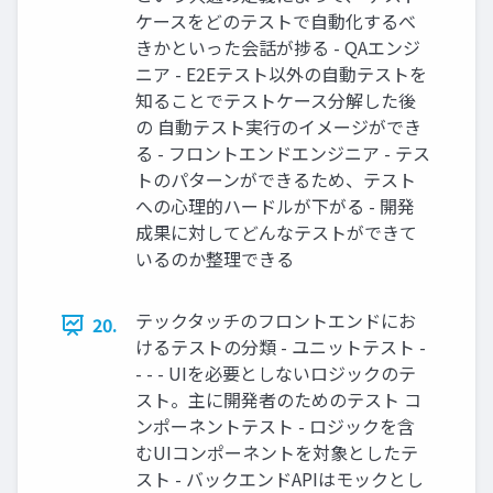
ケースをどのテストで自動化するべ
きかといった会話が捗る - QAエンジ
ニア - E2Eテスト以外の自動テストを
知ることでテストケース分解した後
の 自動テスト実行のイメージができ
る - フロントエンドエンジニア - テス
トのパターンができるため、テスト
への心理的ハードルが下がる - 開発
成果に対してどんなテストができて
いるのか整理できる
テックタッチのフロントエンドにお
20.
けるテストの分類 - ユニットテスト -
- - - UIを必要としないロジックのテ
スト。主に開発者のためのテスト コ
ンポーネントテスト - ロジックを含
むUIコンポーネントを対象としたテ
スト - バックエンドAPIはモックとし