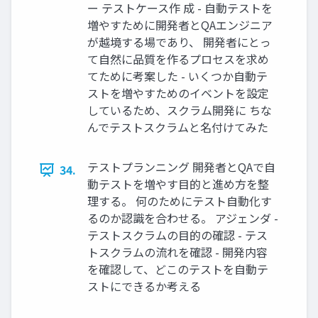
ー テストケース作 成 - 自動テストを
増やすために開発者とQAエンジニア
が越境する場であり、 開発者にとっ
て自然に品質を作るプロセスを求め
てために考案した - いくつか自動テ
ストを増やすためのイベントを設定
しているため、スクラム開発に ちな
んでテストスクラムと名付けてみた
テストプランニング 開発者とQAで自
34.
動テストを増やす目的と進め方を整
理する。 何のためにテスト自動化す
るのか認識を合わせる。 アジェンダ -
テストスクラムの目的の確認 - テス
トスクラムの流れを確認 - 開発内容
を確認して、どこのテストを自動テ
ストにできるか考える