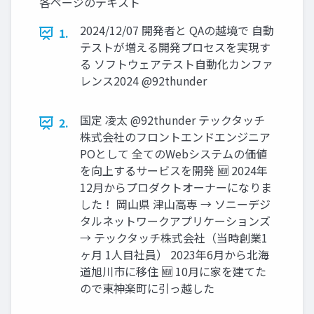
各ページのテキスト
2024/12/07 開発者と QAの越境で 自動
1.
テストが増える開発プロセスを実現す
る ソフトウェアテスト自動化カンファ
レンス2024 @92thunder
国定 凌太 @92thunder テックタッチ
2.
株式会社のフロントエンドエンジニア
POとして 全てのWebシステムの価値
を向上するサービスを開発 🆕 2024年
12月からプロダクトオーナーになりま
した！ 岡山県 津山高専 → ソニーデジ
タルネットワークアプリケーションズ
→ テックタッチ株式会社（当時創業1
ヶ月 1人目社員） 2023年6月から北海
道旭川市に移住 🆕 10月に家を建てた
ので東神楽町に引っ越した