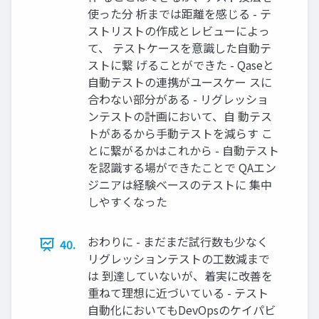
使った分 析までは距離を感じる - テ
ストリストの作成とレビューによっ
て、 テストケースを意識した自動テ
ストに繋 げることができた - Qaseと
自動テストの連携がユースケー スに
合わない部分がある - リグレッショ
ンテストの計画において、自 動テス
トがあるから手動テストを減らす こ
とに繋がるかはこれから - 自動テスト
を認識する場ができたことで QAエン
ジニアは経験ベースのテストに 集中
しやすくなった
おわりに - まだまだ試行数も少なく
40.
リグレッションテストの工数減まで
は 到達していないが、着実に改善を
重ねて理想に近づいている - テスト
自動化においてもDevOpsのケイパビ