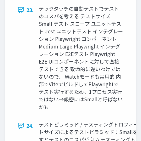
テックタッチの自動テストでテスト
23.
のコスパを考える テストサイズ
Small テスト スコープ ユニットテス
ト Jest ユニットテスト インテグレー
ション Playwright コンポーネント
Medium Large Playwright インテグ
レーション E2Eテスト Playwright
E2E UIコンポーネントに対して直接
テストできる 致命的に遅いわけでは
ないので、 Watchモードも実用的 内
部でViteでビルドしてPlaywrightで
テスト実行するため、1プロセス実行
ではない→厳密にはSmallと呼ばない
かも
テストピラミッド / テスティングトロフィー 
24.
トサイズによるテストピラミッド：Smallを
すとテストのコスパが良い テスティングトロ