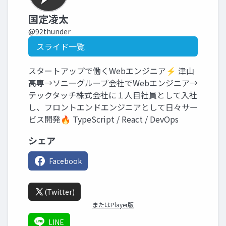
国定凌太
@92thunder
スライド一覧
スタートアップで働くWebエンジニア⚡ 津山
高専→ソニーグループ会社でWebエンジニア→
テックタッチ株式会社に１人目社員として入社
し、フロントエンドエンジニアとして日々サー
ビス開発🔥 TypeScript / React / DevOps
シェア
Facebook
(Twitter)
またはPlayer版
LINE