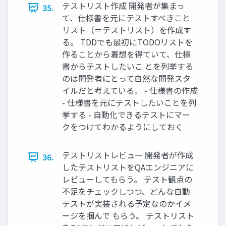
テストリスト作成 開発者が集まっ
35.
て、仕様書を元にテストすべきこと
リスト（＝テストリスト）を作成す
る。 TDDでも最初にTODOリストを
作ることから着想を得ていて、仕様
書からテストしたいこ とを列挙する
のは開発者にとって自然な開発スタ
イルだと考えている。 - 仕様書の作成
- 仕様書を元にテストしたいことを列
挙する - 自動化できるテストにマー
クをつけてわかるようにしておく
テストリストレビュー 開発者が作成
36.
したテストリストをQAエンジニアに
レビューしてもらう。 テスト観点の
不足をチェックしつつ、どんな自動
テストが実装される予定なのかイメ
ージを掴んで もらう。 テストリスト