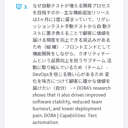
なぜ自動テストが増える開発プロセス
3.
を目指すのか - 主な機能追加リリース
は3ヶ月に1度に留まっていて、リグレ
ッションテスト手動テストから自 動テ
ストに置き換えることで顧客に価値を
届ける頻度を向上できる見込みがある
ため（組 織） - フロントエンドとして
機能開発をしながら、クオリティチー
ムという品質向上を担うサブチーム 活
動に取り組んでいるため（チーム） -
DevOpsを信じる強い心があるため 変
化を味方につけて顧客に確かな価値を
届けたい（自分） - > DORA’s research
shows that it also drives improved
software stability, reduced team
burnout, and lower deployment
pain. DORA | Capabilities: Test
automation