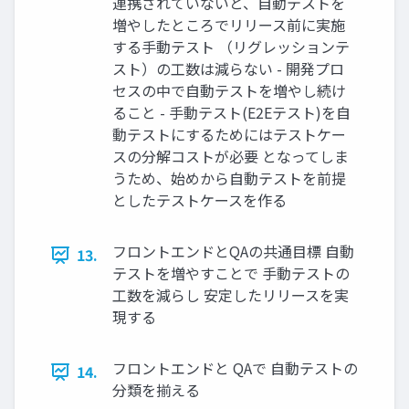
連携されていないと、自動テストを
増やしたところでリリース前に実施
する手動テスト （リグレッションテ
スト）の工数は減らない - 開発プロ
セスの中で自動テストを増やし続け
ること - 手動テスト(E2Eテスト)を自
動テストにするためにはテストケー
スの分解コストが必要 となってしま
うため、始めから自動テストを前提
としたテストケースを作る
フロントエンドとQAの共通目標 自動
13.
テストを増やすことで 手動テストの
工数を減らし 安定したリリースを実
現する
フロントエンドと QAで 自動テストの
14.
分類を揃える