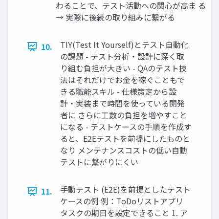
わることで、テスト活動への関心が高ま る
→ 実際に後続の取り組みに繋がる
TIY(Test It Yourself)とテスト自動化
10.
の課題 - テスト分析・設計に深く取
り組む負担が大きい - QAのテスト技
法はそれだけでお金を稼ぐこともで
きる職能スキル - 仕様策定から設
計・実装まで時間を使っている開発
者に さらに工数の負担を増やすこと
になる - テストケースの手順を作成す
ると、E2Eテストを前提にしたものと
なり メンテナンスコストの低い自動
テストに繋がりにくい
手動テスト (E2E)を前提としたテスト
11.
ケースの例 例：ToDoリストアプリ
タスクの期日を設定できること 1. ア