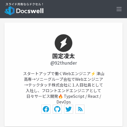
Ope
国定凌太
@92thunder
スタートアップで働くWebエンジニア⚡ 津山
高専→ソニーグループ会社でWebエンジニア
→テックタッチ株式会社に１人目社員として
入社し、フロントエンドエンジニアとして
日々サービス開発🔥 TypeScript / React /
DevOps