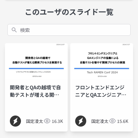
このユーザのスライド一覧
検索
開発者とQAの越境で自
フロントエンドエンジ
動テストが増える開発
ニアとQAエンジニアの
プロセスを実現する
協働による自動テスト
を増やす開発プロセス
国定凌太
16.3K
国定凌太
15.6K