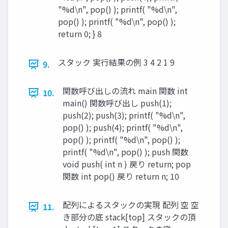
"%d\n", pop() ); printf( "%d\n",
pop() ); printf( "%d\n", pop() );
return 0; } 8
スタック 実行結果の例 3 4 2 1 9
9.
関数呼び出しの流れ main 関数 int
10.
main() 関数呼び出し push(1);
push(2); push(3); printf( "%d\n",
pop() ); push(4); printf( "%d\n",
pop() ); printf( "%d\n", pop() );
printf( "%d\n", pop() ); push 関数
void push( int n ) 戻り return; pop
関数 int pop() 戻り return n; 10
配列によるスタックの実現 配列 空 空
11.
き部分の底 stack[top] スタックの頂