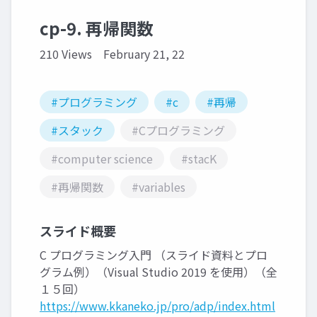
cp-9. 再帰関数
210 Views
February 21, 22
#プログラミング
#c
#再帰
#スタック
#Cプログラミング
#computer science
#stacK
#再帰関数
#variables
スライド概要
C プログラミング入門 （スライド資料とプロ
グラム例）（Visual Studio 2019 を使用）（全
１５回）
https://www.kkaneko.jp/pro/adp/index.html