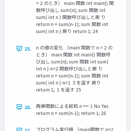
= 2 のとき） main 関数 int main() 関
数呼び出し sum(n); sum 関数 int
sum( int n ) 関数呼び出しと戻 り
return n + sum(n-1); sum 関数 int
sum( int n ) 戻り return 1; 24
n の値の変化 （main 関数で n = 2 の
25.
とき） main 関数 int main() 関数呼
び出し sum(n); sum 関数 int sum(
int n ) n=2 関数呼び出しと戻 り
return n + sum(n-1); sum 関数 int
sum( int n ) n=1 ３を返す 戻り
return 1; １を返す 25
再帰関数による総和 n == 1 No Yes
26.
return n + sum(n-1); return 1; 26
プログラム実行順 （main関数で n=2
27.