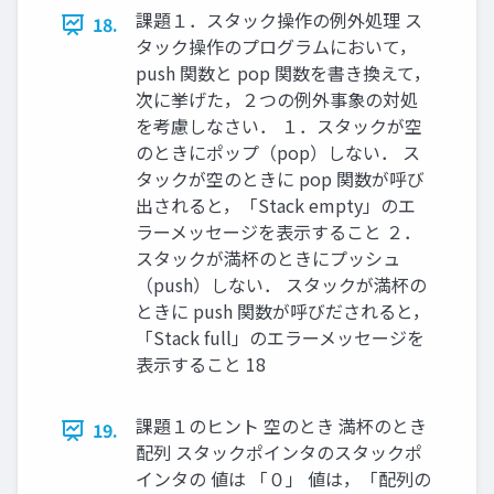
課題１．スタック操作の例外処理 ス
18.
タック操作のプログラムにおいて，
push 関数と pop 関数を書き換えて，
次に挙げた，２つの例外事象の対処
を考慮しなさい． １．スタックが空
のときにポップ（pop）しない． ス
タックが空のときに pop 関数が呼び
出されると，「Stack empty」のエ
ラーメッセージを表示すること ２．
スタックが満杯のときにプッシュ
（push）しない． スタックが満杯の
ときに push 関数が呼びだされると，
「Stack full」のエラーメッセージを
表示すること 18
課題１のヒント 空のとき 満杯のとき
19.
配列 スタックポインタのスタックポ
インタの 値は 「０」 値は，「配列の