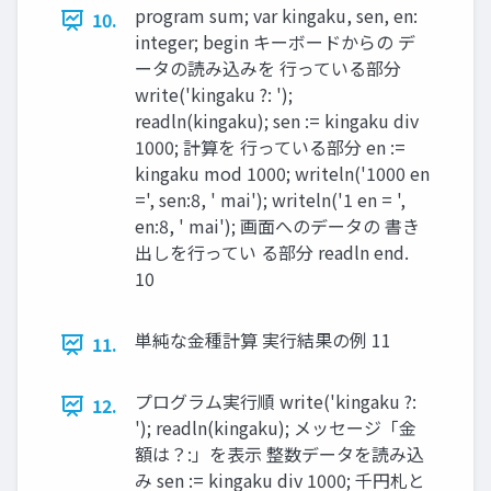
program sum; var kingaku, sen, en:
10.
integer; begin キーボードからの デ
ータの読み込みを 行っている部分
write('kingaku ?: ');
readln(kingaku); sen := kingaku div
1000; 計算を 行っている部分 en :=
kingaku mod 1000; writeln('1000 en
=', sen:8, ' mai'); writeln('1 en = ',
en:8, ' mai'); 画面へのデータの 書き
出しを行ってい る部分 readln end.
10
単純な金種計算 実行結果の例 11
11.
プログラム実行順 write('kingaku ?:
12.
'); readln(kingaku); メッセージ「金
額は？:」を表示 整数データを読み込
み sen := kingaku div 1000; 千円札と