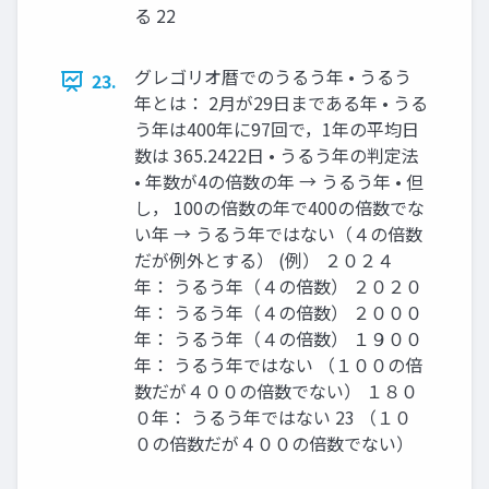
る 22
グレゴリオ暦でのうるう年 • うるう
23.
年とは： 2月が29日まである年 • うる
う年は400年に97回で，1年の平均日
数は 365.2422日 • うるう年の判定法
• 年数が4の倍数の年 → うるう年 • 但
し， 100の倍数の年で400の倍数でな
い年 → うるう年ではない（４の倍数
だが例外とする） (例） ２０２４
年： うるう年（４の倍数） ２０２０
年： うるう年（４の倍数） ２０００
年： うるう年（４の倍数） １９００
年： うるう年ではない （１００の倍
数だが４００の倍数でない） １８０
０年： うるう年ではない 23 （１０
０の倍数だが４００の倍数でない）