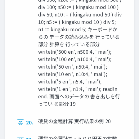
div 100; n50 := ( kingaku mod 100 )
div 50; n10 := ( kingaku mod 50 ) div
10; n5 := ( kingaku mod 10 ) div 5;
n1 := kingaku mod 5; キーボードか
らの データの読み込みを 行っている
部分 計算を 行っている部分
writeln('500 en', n500:4, ' mai');
writeln('100 en', n100:4, ' mai');
writeln('50 en ', n50:4, ' mai');
writeln('10 en ', n10:4, ' mai');
writeln('5 en ', n5:4, ' mai');
writeln('1 en ', n1:4, ' mai'); readln
end. 画面へのデータの 書き出しを行
ってい る部分 19
硬貨の金種計算 実行結果の例 20
20.
硬貨の金種計算 • ５００円玉の枚数