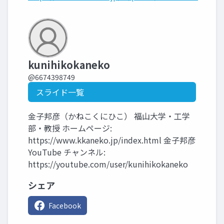
kunihikokaneko
@6674398749
スライド一覧
金子邦彦（かねこくにひこ） 福山大学・工学
部・教授 ホームページ:
https://www.kkaneko.jp/index.html 金子邦彦
YouTube チャンネル:
https://youtube.com/user/kunihikokaneko
シェア
Facebook