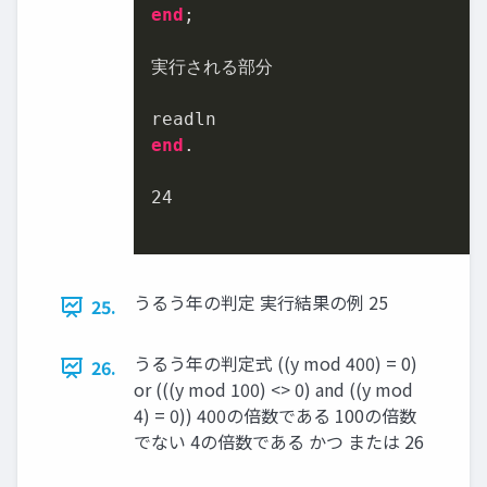
end
;

実行される部分

end
.

24
うるう年の判定 実行結果の例 25
25.
うるう年の判定式 ((y mod 400) = 0)
26.
or (((y mod 100) <> 0) and ((y mod
4) = 0)) 400の倍数である 100の倍数
でない 4の倍数である かつ または 26