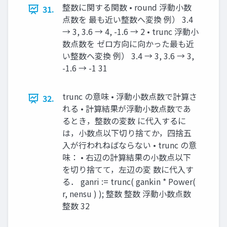
整数に関する関数 • round 浮動小数
31.
点数を 最も近い整数へ変換 例） 3.4
→ 3, 3.6 → 4, -1.6 → 2 • trunc 浮動小
数点数を ゼロ方向に向かった最も近
い整数へ変換 例） 3.4 → 3, 3.6 → 3,
-1.6 → -1 31
trunc の意味 • 浮動小数点数で計算さ
32.
れる • 計算結果が浮動小数点数であ
るとき，整数の変数 に代入するに
は，小数点以下切り捨てか，四捨五
入が行われねばならない • trunc の意
味： • 右辺の計算結果の小数点以下
を切り捨てて，左辺の変 数に代入す
る． ganri := trunc( gankin * Power(
r, nensu ) ); 整数 整数 浮動小数点数
整数 32