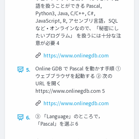
語を扱うことができる Pascal,
Python3, Java, C/C++, C#,
JavaScript, R, アセンブリ言語，SQL
など • オンラインなので、「秘密にし
たいプログラム」 を扱うには十分な注
意が必要 4
https://www.onlinegdb.com
Online GDB で Pascal を動かす手順 ①
5.
ウェブブラウザを起動する ② 次の
URL を開く
https://www.onlinegdb.com 5
https://www.onlinegdb.com
③ 「Language」のところで，
6.
「Pascal」を選ぶ 6