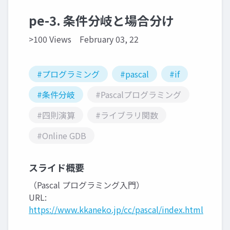
pe-3. 条件分岐と場合分け
>100 Views
February 03, 22
#プログラミング
#pascal
#if
#条件分岐
#Pascalプログラミング
#四則演算
#ライブラリ関数
#Online GDB
スライド概要
（Pascal プログラミング入門）
URL:
https://www.kkaneko.jp/cc/pascal/index.html