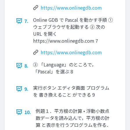
https://www.onlinegdb.com
Online GDB で Pascal を動かす手順 ①
7.
ウェブブラウザを起動する ② 次の
URL を開く
https://www.onlinegdb.com 7
https://www.onlinegdb.com
③ 「Language」のところで，
8.
「Pascal」を選ぶ 8
実行ボタン エディタ画面 プログラム
9.
を 書き換えること ができる 9
例題１．平方根の計算 • 浮動小数点
10.
数データを読み込んで，平方根の計
算 と表示を行うプログラムを作る．