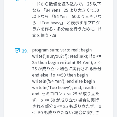
ードから数値を読み込んで， 25 以下
なら 「84 Yen」 25 より大きくて50
以下なら 「94 Yen」 50より大きいな
ら 「Too heavy」 と表示するプログ
ラムを作る • 多分岐を行うために，if
文を使う •28
program sum; var x: real; begin
29.
write('juuryou?: '); readln(x); if x <=
25 then begin writeln('84 Yen'); x <=
25 が成り立つ 場合に実行される部分
end else if x <=50 then begin
writeln('94 Yen'); end else begin
writeln('Too heavy'); end; readln
end. セミコロン x <= 25 が成り立た
ず， x <= 50 が成り立つ 場合に実行
される部分 x <= 25 も成り立たず， x
<= 50 も成り立たない 場合に実行さ