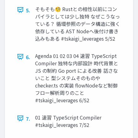
そもそも🧐 Rustとの相性以前にコン
5.
パイラとしては少し独特 なぜこうなっ
ている？ 循環参照のデータ構造に強く
依存している AST Nodeへ後付け書き
込みもある #tskaigi_leverages 5/52
Agenda 01 02 03 04 速習 TypeScript
6.
Compiler 独特な内部設計 時代背景と
JS の制約 Go port による改善 話さな
いこと 型システムそのものや
checker.ts の実装 flowNodeなど制御
フロー解析周りのこと
#tskaigi_leverages 6/52
01 速習 TypeScript Compiler
7.
#tskaigi_leverages 7/52