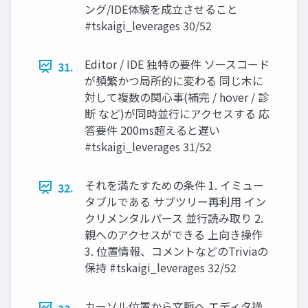
ング/IDE体験を成立させること
#tskaigi_leverages 30/52
Editor / IDE 独特の要件 ソースコード
31.
が頻繁かつ局所的に変わる 同じ木に
対して複数の関心事(補完 / hover / 診
断 など)が同時並行にアクセスする 応
答要件 200ms超えると遅い
#tskaigi_leverages 31/52
それを満たすための条件 1. イミュー
32.
タブルである サブツリー再利用 イン
クリメンタルパース 並行読み取り 2.
親へのアクセスができる 上向き操作
3. 位置情報、コメントなどのTriviaの
保持 #tskaigi_leverages 32/52
カーソル位置から文脈へ エディタ操