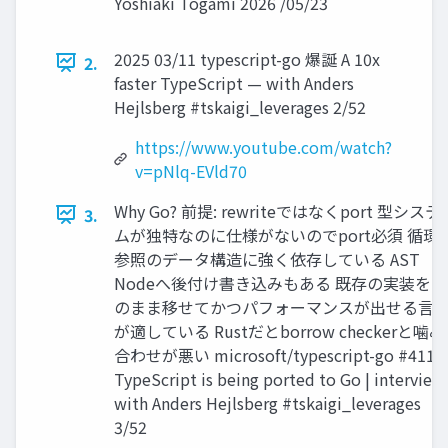
Yoshiaki Togami 2026 /05/23
2025 03/11 typescript-go 爆誕 A 10x
2.
faster TypeScript — with Anders
Hejlsberg #tskaigi_leverages 2/52
https://www.youtube.com/watch?
v=pNlq-EVld70
Why Go? 前提: rewriteではなくport 型システ
3.
ムが独特なのに仕様がないのでport必須 循環
参照のデータ構造に強く依存している AST
Nodeへ後付け書き込みもある 既存の実装をそ
のまま移せてかつパフォーマンスが出せる言
が適している Rustだとborrow checkerと噛み
合わせが悪い microsoft/typescript-go #411 /
TypeScript is being ported to Go | interview
with Anders Hejlsberg #tskaigi_leverages
3/52