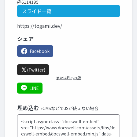
@6114195
スライド一覧
https://togami.dev/
シェア
Facebook
(Twitter)
またはPlayer版
LINE
埋め込む
»CMSなどでJSが使えない場合