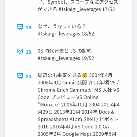
子、Symbol、スコープなにアクセス
ができる #tskaigi_leverages 17/52
なぜこうなっている？
18.
#tskaigi_leverages 18/52
03 時代背景と JS の制約
19.
#tskaigi_leverages 19/52
周辺の出来事を見る🧐 2004年4⽉
20.
2008年9⽉ Gmail 公開 2011年頃 V8 /
Chrome Erich Gamma が MS ⼊社 VS
Code プレビュー VS Online
"Monaco" 2006年10⽉ 2004 2015年4
⽉29⽇ 2013年11⽉ 2014年 Docs &
Spreadsheets Atom Shell / ピボット
2016 2016年4⽉ VS Code 1.0 GA
2005年2⽉ Google Maps 2009年5⽉