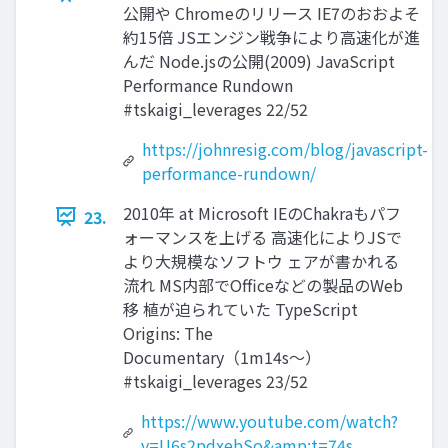
公開や Chromeのリリース IE7のおおよそ
約15倍 JSエンジン戦争により高速化が進
んだ Node.jsの公開(2009) JavaScript
Performance Rundown
#tskaigi_leverages 22/52
https://johnresig.com/blog/javascript-
performance-rundown/
2010年 at Microsoft IEのChakraもパフ
23.
ォーマンスを上げる 高速化によりJSで
より大規模なソフトウ ェアが書かれる
流れ MS内部でOfficeなどの製品のWeb
移 植が迫られていた TypeScript
Origins: The
Documentary（1m14s〜）
#tskaigi_leverages 23/52
https://www.youtube.com/watch?
v=U6s2pdxebSo&amp;t=74s