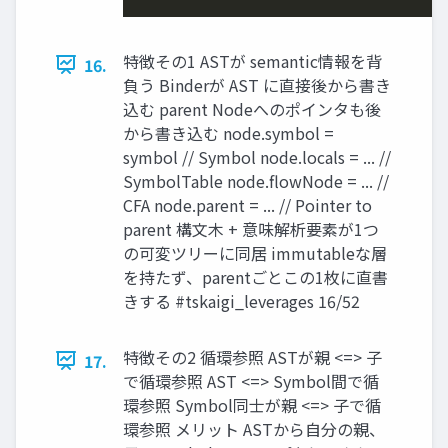
特徴その1 ASTが semantic情報を背
16.
負う Binderが AST に直接後から書き
込む parent Nodeへのポインタも後
から書き込む node.symbol =
symbol // Symbol node.locals = ... //
SymbolTable node.flowNode = ... //
CFA node.parent = ... // Pointer to
parent 構文木 + 意味解析要素が1つ
の可変ツリーに同居 immutableな層
を持たず、parentごとこの1枚に直書
きする #tskaigi_leverages 16/52
特徴その2 循環参照 ASTが親 <=> 子
17.
で循環参照 AST <=> Symbol間で循
環参照 Symbol同士が親 <=> 子で循
環参照 メリット ASTから自分の親、