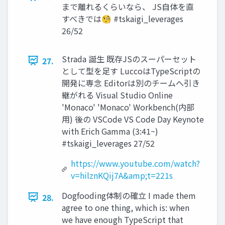
まで離れるくらいなら、 JS自体を直
すべきでは🧐 #tskaigi_leverages
26/52
Strada 誕生 既存JSのスーパーセット
27.
として型を足す LuccoはTypeScriptの
開発に専念 Editorは別のチームへ引き
継がれる Visual Studio Online
'Monaco' 'Monaco' Workbench(内部
用) 後の VSCode VS Code Day Keynote
with Erich Gamma (3:41~)
#tskaigi_leverages 27/52
https://www.youtube.com/watch?
v=hilznKQij7A&amp;t=221s
Dogfooding体制の確立 I made them
28.
agree to one thing, which is: when
we have enough TypeScript that