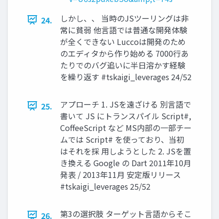
しかし、、 当時のJSツーリングは非
24.
常に貧弱 他言語では普通な開発体験
が全くできない Luccoは開発のため
のエディタから作り始める 7000行あ
たりでのバグ追いに半日溶かす経験
を繰り返す #tskaigi_leverages 24/52
アプローチ 1. JSを遠ざける 別言語で
25.
書いて JS にトランスパイル Script#,
CoffeeScript など MS内部の一部チー
ムでは Script# を使っており、当初
はそれを採 用しようとした 2. JSを置
き換える Google の Dart 2011年10月
発表 / 2013年11月 安定版リリース
#tskaigi_leverages 25/52
第3の選択肢 ターゲット言語からそこ
26.