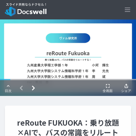
Ope
reRoute FUKUOKA：乗り放題
×AIで、バスの常識をリルート