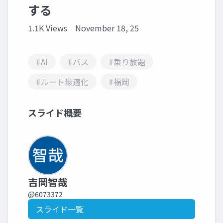
する
1.1K Views
November 18, 25
#AI
#バス
#乗り放題
#ルート最適化
#福岡
スライド概要
吉岡智哉
@6073372
スライド一覧