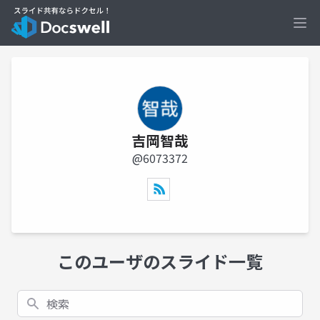
Ope
吉岡智哉
@6073372
このユーザのスライド一覧
検索